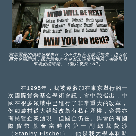
當年雷曼的債務危機事件，令不少投資者蒙受損失，也引發
巨大金融問題，因此當每次有企業出現債務問題，都會引發
市場恐慌情緒。（圖片來源：AP）
在1995年，我被邀參加在東京舉行的一
次國際貨幣基金學術會議，會中我指出，中
國在很多領域中已進行了非常重大的改革，
例如農村從大鍋飯改為有私有產權，企業亦
有民營企業湧現，但國企仍在。與會的有國
際貨幣基金當時的第一副總裁費沙
（Stanley Fischer），他是我大學本科時