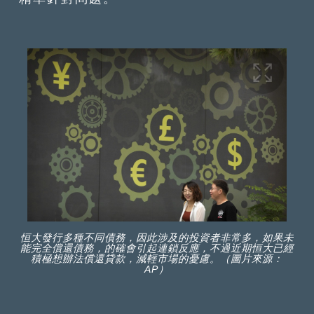
恒大發行多種不同債務，因此涉及的投資者非常多，如果未
能完全償還債務，的確會引起連鎖反應，不過近期恒大已經
積極想辦法償還貸款，減輕市場的憂慮。（圖片來源：
AP）