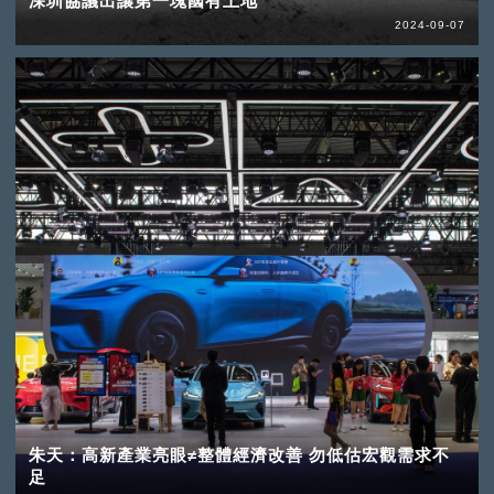
深圳協議出讓第一塊國有土地
2024-09-07
朱天：高新產業亮眼≠整體經濟改善 勿低估宏觀需求不
足