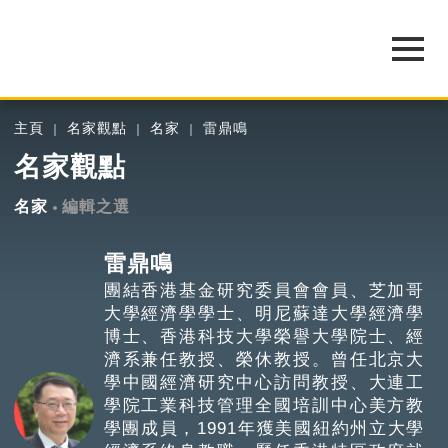
主頁
名家觀點
名家
雷鼎鳴
名家觀點
名家
編輯之選
雷鼎鳴
團結香港基金研究委員會會員、芝加哥
大學經濟學學士、明尼蘇達大學經濟學
博士、香港科技大學榮譽大學院士、經
濟系兼任教授、榮休教授。曾任北京大
學中國經濟研究中心訪問教授、大連工
學院工業科技管理全國培訓中心美方教
學團成員，1991年獲美國紐約州立大學