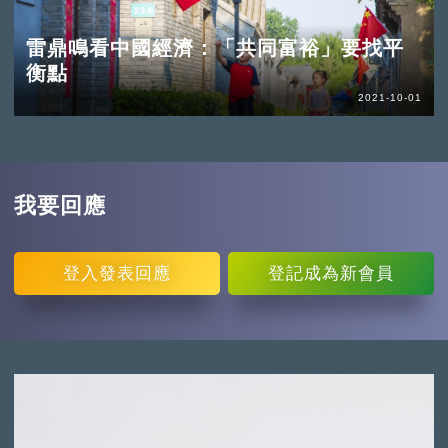
雷鼎鳴看中國經濟：「共同富裕」要找平
衡點
2021-10-01
我要回應
登入
發表回應
登記
成為新會員