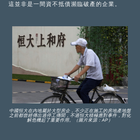
這並非是一間資不抵債瀕臨破產的企業。
中國恒大在內地屬於大型房企，不少正在施工的房地產地盤
之前都曾經傳出過停工傳聞，不過恒大積極應對事件，對化
解危機起了重要作用。（圖片來源：AP）