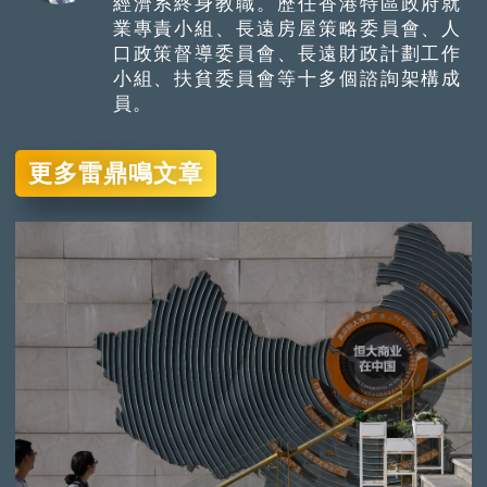
經濟系終身教職。歷任香港特區政府就
業專責小組、長遠房屋策略委員會、人
口政策督導委員會、長遠財政計劃工作
小組、扶貧委員會等十多個諮詢架構成
員。
更多雷鼎鳴文章