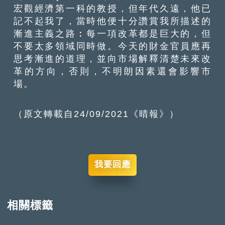
宏觀經濟第一科的教授，但年代久遠，他已
記不起我了，當時他便十分讚賞我所描述的
漸進主義之路︰每一項改革都是巨大的，但
不要太多領域同時做。今天的財金官員應再
思考漸進的道理，並向市場解釋清楚未來改
革的方向，否則，不明朗因素還會影響市
場。
（原文轉載自24/09/2021《晴報》）
我要回應
相關標籤