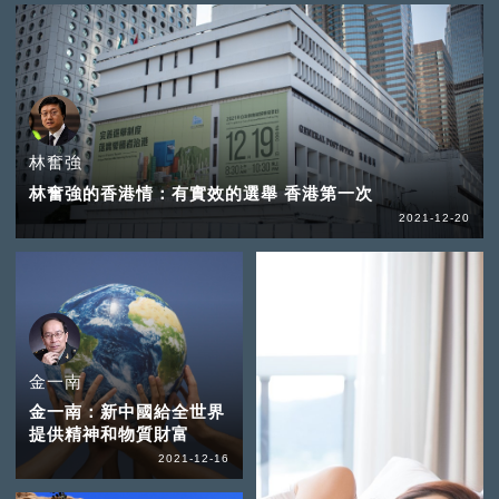
林奮強
林奮強的香港情：有實效的選舉 香港第一次
2021-12-20
金一南
金一南：新中國給全世界
提供精神和物質財富
2021-12-16