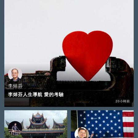
李焯芬
李焯芬人生導航 愛的考驗
20小時前