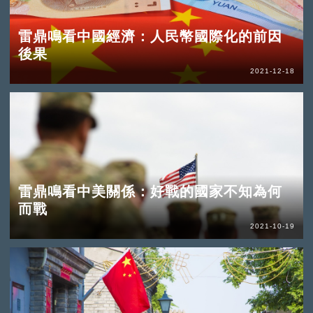
雷鼎鳴看中國經濟：人民幣國際化的前因
後果
2021-12-18
雷鼎鳴看中美關係：好戰的國家不知為何
而戰
2021-10-19