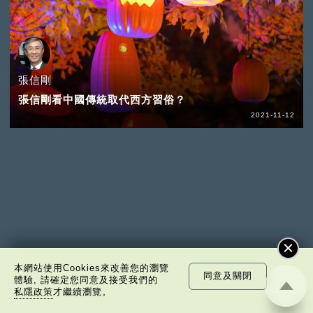
張信剛
張信剛看中國傳統取代西方習俗？
2021-11-12
本網站使用Cookies來改善您的瀏覽
同意及關閉
體驗, 請確定您同意及接受我們的
私隱政策
才繼續瀏覽。
池田大作