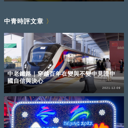
中青時評文章
中老鐵路｜穿越百年在變與不變中見證中
國自信與決心
2021-12-09