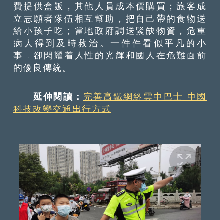
費提供盒飯，其他人員成本價購買；旅客成
立志願者隊伍相互幫助，把自己帶的食物送
給小孩子吃；當地政府調送緊缺物資，危重
病人得到及時救治。一件件看似平凡的小
事，卻閃耀着人性的光輝和國人在危難面前
的優良傳統。
延伸閱讀：
完善高鐵網絡雲中巴士 中國
科技改變交通出行方式