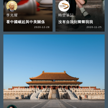
李光耀
時空筆記
看中國崛起與中美關係
沒有自我到卿卿我我
2020-12-28
2020-11-25