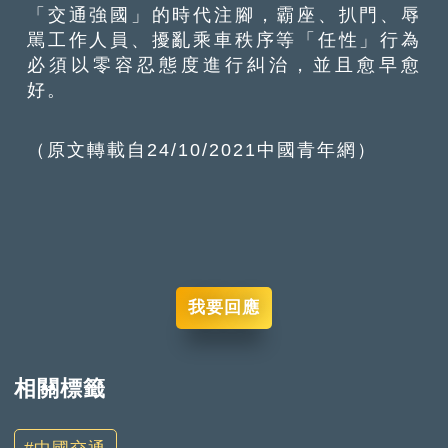
「交通強國」的時代注腳，霸座、扒門、辱
駡工作人員、擾亂乘車秩序等「任性」行為
必須以零容忍態度進行糾治，並且愈早愈
好。
（原文轉載自24/10/2021中國青年網）
我要回應
相關標籤