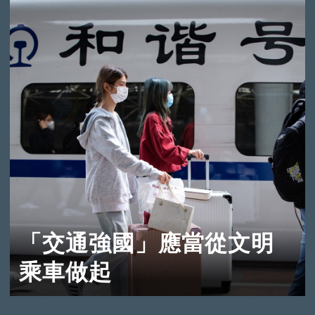
「交通強國」應當從文明
乘車做起