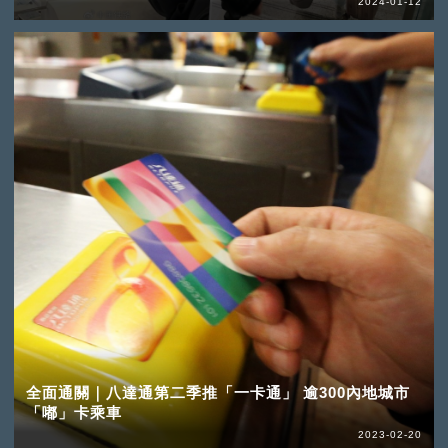
2024-01-12
全面通關｜八達通第二季推「一卡通」 逾300內地城市
「嘟」卡乘車
2023-02-20