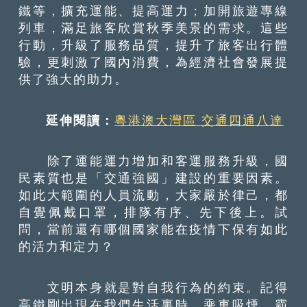
鐵等，擴充運能、提高運力；加開旅遊專線
列車，滿足旅客欣賞秋季美景的需求。這些
行動，升級了服務品質，提升了旅客出行體
驗，更刺激了國內消費，為經濟社會發展提
供了強大的助力。
延伸閱讀：
粵港澳大灣區 交通四通八達
除了運能運力增加和客運服務升級，國
民素質也是「交通強國」建設的重要因素。
如此大範圍的人員流動，大家嚴於律己，都
自覺佩戴口罩，排隊有序、先下後上。試
問，當前還有哪個國家能在疫情下保有如此
的活力和定力？
文明本身就是對自我行為的約束。記得
高鐵剛出現在我們生活裏時，乘車吸煙、霸