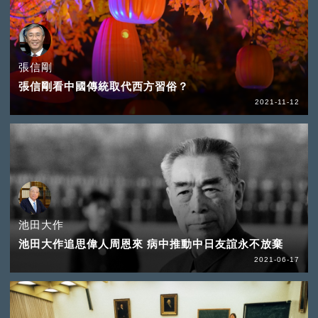
張信剛
張信剛看中國傳統取代西方習俗？
2021-11-12
池田大作
池田大作追思偉人周恩來 病中推動中日友誼永不放棄
2021-06-17