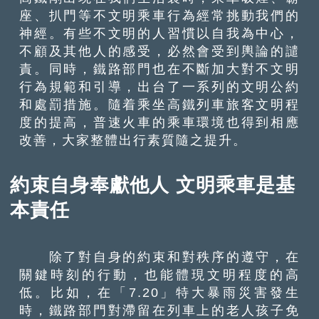
座、扒門等不文明乘車行為經常挑動我們的
神經。有些不文明的人習慣以自我為中心，
不顧及其他人的感受，必然會受到輿論的譴
責。同時，鐵路部門也在不斷加大對不文明
行為規範和引導，出台了一系列的文明公約
和處罰措施。隨着乘坐高鐵列車旅客文明程
度的提高，普速火車的乘車環境也得到相應
改善，大家整體出行素質隨之提升。
約束自身奉獻他人 文明乘車是基
本責任
除了對自身的約束和對秩序的遵守，在
關鍵時刻的行動，也能體現文明程度的高
低。比如，在「7.20」特大暴雨災害發生
時，鐵路部門對滯留在列車上的老人孩子免