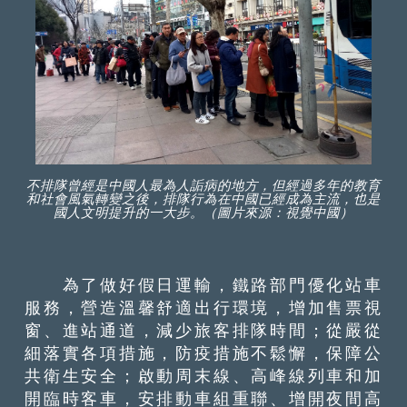
不排隊曾經是中國人最為人詬病的地方，但經過多年的教育
和社會風氣轉變之後，排隊行為在中國已經成為主流，也是
國人文明提升的一大步。（圖片來源：視覺中國）
為了做好假日運輸，鐵路部門優化站車
服務，營造溫馨舒適出行環境，增加售票視
窗、進站通道，減少旅客排隊時間；從嚴從
細落實各項措施，防疫措施不鬆懈，保障公
共衛生安全；啟動周末線、高峰線列車和加
開臨時客車，安排動車組重聯、增開夜間高