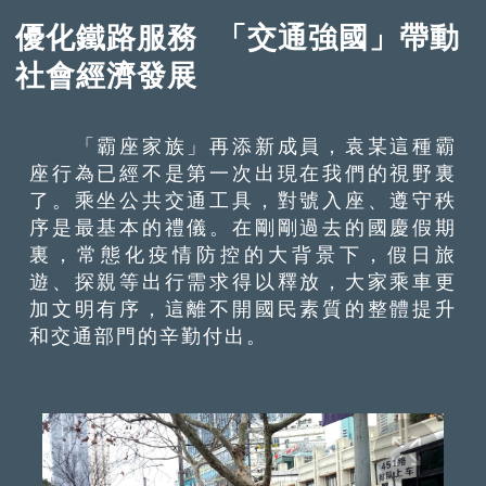
優化鐵路服務 「交通強國」帶動
社會經濟發展
「霸座家族」再添新成員，袁某這種霸
座行為已經不是第一次出現在我們的視野裏
了。乘坐公共交通工具，對號入座、遵守秩
序是最基本的禮儀。在剛剛過去的國慶假期
裏，常態化疫情防控的大背景下，假日旅
遊、探親等出行需求得以釋放，大家乘車更
加文明有序，這離不開國民素質的整體提升
和交通部門的辛勤付出。