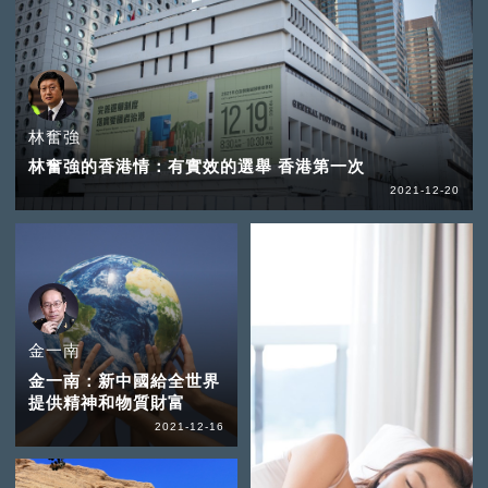
林奮強
林奮強的香港情：有實效的選舉 香港第一次
2021-12-20
金一南
金一南：新中國給全世界
提供精神和物質財富
2021-12-16