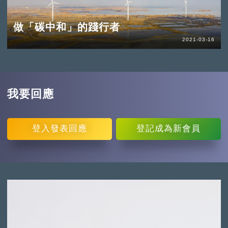
做「碳中和」的踐行者
2021-03-16
我要回應
登入
發表回應
登記
成為新會員