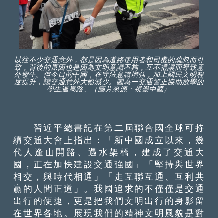
以往不少交通意外，都是因為道路使用者和司機的疏忽而引
致，背後的原因也是因為文明意識不夠，互不禮讓而導致意
外發生。但今日的中國，在守法意識增強，加上國民文明程
度提升，讓交通意外大幅減少。圖為一交通警正協助放學的
學生過馬路。（圖片來源：視覺中國）
習近平總書記在第二屆聯合國全球可持
續交通大會上指出：「新中國成立以來，幾
代人逢山開路、遇水架橋，建成了交通大
國，正在加快建設交通強國」「堅持與世界
相交，與時代相通」「走互聯互通、互利共
贏的人間正道」。我國追求的不僅僅是交通
出行的便捷，更是把我們文明出行的身影留
在世界各地。展現我們的精神文明風貌是對