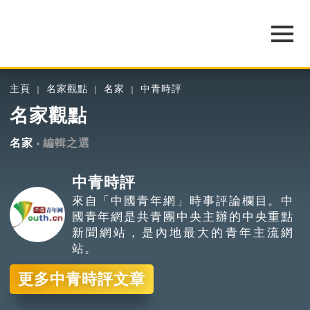
主頁
名家觀點
名家
中青時評
名家觀點
名家
編輯之選
中青時評
來自「中國青年網」時事評論欄目。中
國青年網是共青團中央主辦的中央重點
新聞網站，是內地最大的青年主流網
站。
更多中青時評文章