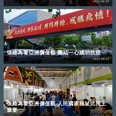
2021-08-25
張維為看亞洲價值觀 團結一心成功抗疫
2021-08-11
張維為看亞洲價值觀 人民國家福祉比民主
重要