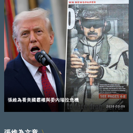
張維為看美國霸權與委內瑞拉危機
2026-03-08
張維為文章