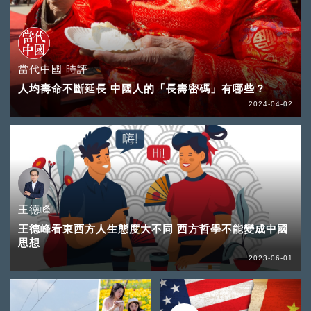
當代中國 時評
人均壽命不斷延長 中國人的「長壽密碼」有哪些？
2024-04-02
王德峰
王德峰看東西方人生態度大不同 西方哲學不能變成中國
思想
2023-06-01