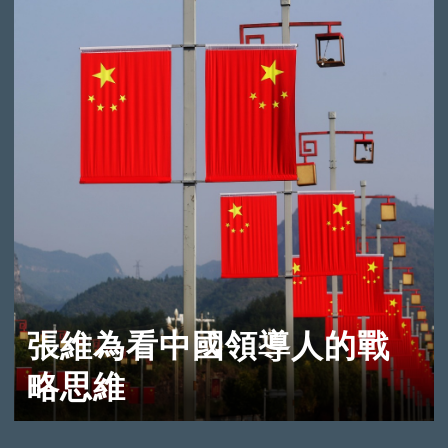
張維為看中國領導人的戰
略思維