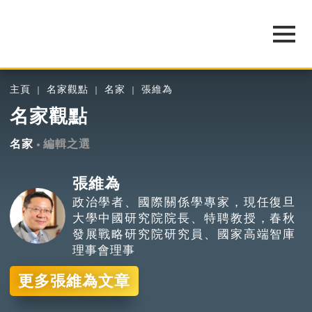
主頁
名家觀點
名家
張維為
名家觀點
名家
編輯之選
張維為
政治學者、國際關係學專家，現任復旦
大學中國研究院院長、特聘教授，春秋
發展戰略研究院研究員、國家高端智庫
理事會理事
更多張維為文章