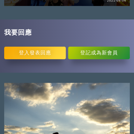
2021-08-04
我要回應
登入
發表回應
登記
成為新會員