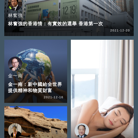
林奮強
林奮強的香港情：有實效的選舉 香港第一次
2021-12-20
金一南
金一南：新中國給全世界
提供精神和物質財富
2021-12-16