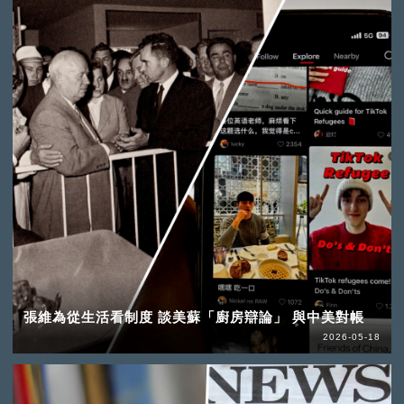
張維為從生活看制度 談美蘇「廚房辯論」 與中美對帳
2026-05-18