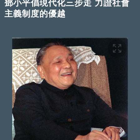
鄧小平倡現代化三步走 力證社會
主義制度的優越