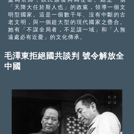
「天降大任於斯人也」的政黨，領導一個文
明型國家。這是一個數千年、沒有中斷的古
老文明，與一個超大型的現代國家之疊合。
她有「不謀全局者，不足謀一域」和「人無
遠處必有近憂」的文化傳承。
毛澤東拒絕國共談判 號令解放全
中國