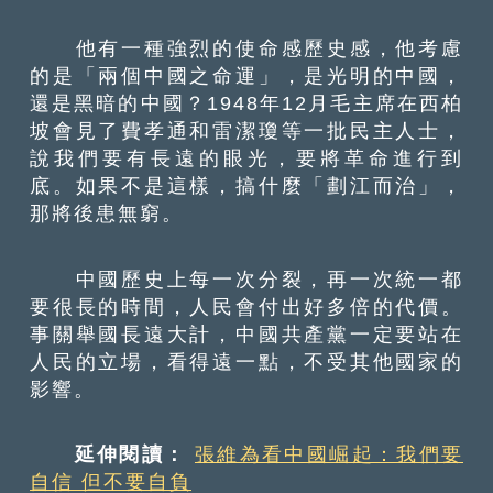
他有一種強烈的使命感歷史感，他考慮
的是「兩個中國之命運」，是光明的中國，
還是黑暗的中國？1948年12月毛主席在西柏
坡會見了費孝通和雷潔瓊等一批民主人士，
說我們要有長遠的眼光，要將革命進行到
底。如果不是這樣，搞什麼「劃江而治」，
那將後患無窮。
中國歷史上每一次分裂，再一次統一都
要很長的時間，人民會付出好多倍的代價。
事關舉國長遠大計，中國共產黨一定要站在
人民的立場，看得遠一點，不受其他國家的
影響。
延伸閱讀：
張維為看中國崛起：我們要
自信 但不要自負