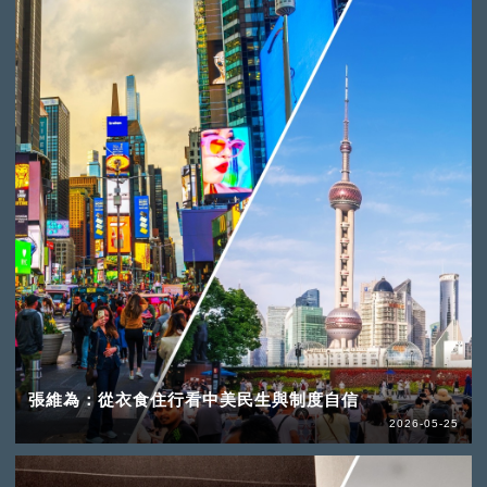
張維為：從衣食住行看中美民生與制度自信
2026-05-25