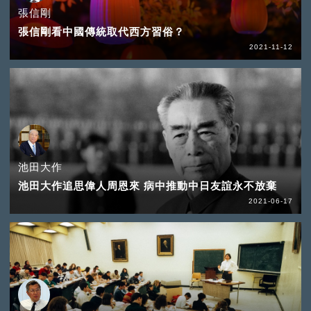
張信剛
張信剛看中國傳統取代西方習俗？
2021-11-12
池田大作
池田大作追思偉人周恩來 病中推動中日友誼永不放棄
2021-06-17