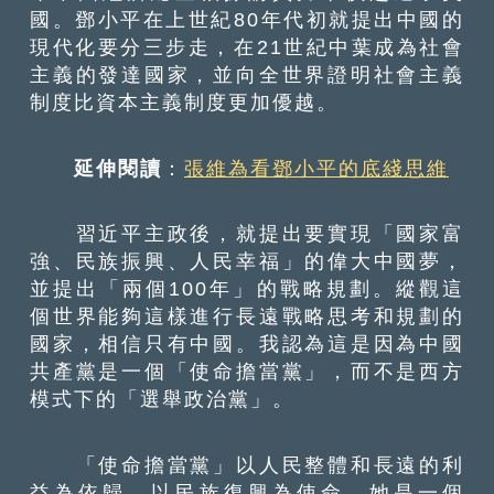
國。鄧小平在上世紀80年代初就提出中國的
現代化要分三步走，在21世紀中葉成為社會
主義的發達國家，並向全世界證明社會主義
制度比資本主義制度更加優越。
延伸閱讀
：
張維為看鄧小平的底綫思維
習近平主政後，就提出要實現「國家富
強、民族振興、人民幸福」的偉大中國夢，
並提出「兩個100年」的戰略規劃。縱觀這
個世界能夠這樣進行長遠戰略思考和規劃的
國家，相信只有中國。我認為這是因為中國
共產黨是一個「使命擔當黨」，而不是西方
模式下的「選舉政治黨」。
「使命擔當黨」以人民整體和長遠的利
益為依歸，以民族復興為使命。她是一個