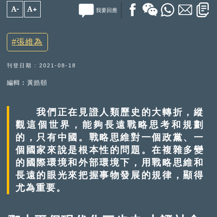
A-
A+
我要回應
張維為
刊登日期 : 2021-08-18
編輯︰黃皓頤
我們正在見證人類歷史的大轉折，縱
觀這個世界，能夠長遠戰略思考和規劃
的，只有中國。戰略思維對一個政黨、一
個國家來說是根本性的問題。在複雜多變
的國際環境和外部環境下，用戰略思維和
長遠的眼光來把握事物發展的規律，顯得
尤為重要。