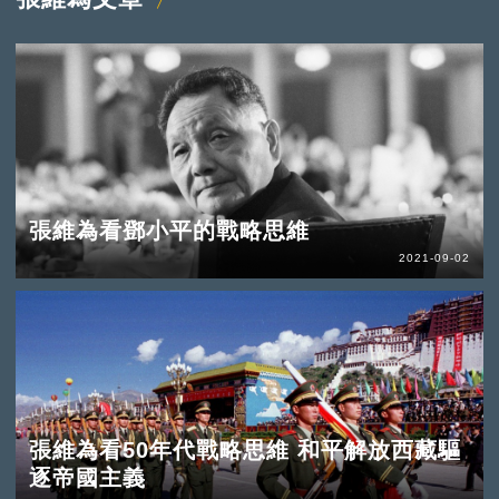
張維為看鄧小平的戰略思維
2021-09-02
張維為看50年代戰略思維 和平解放西藏驅
逐帝國主義