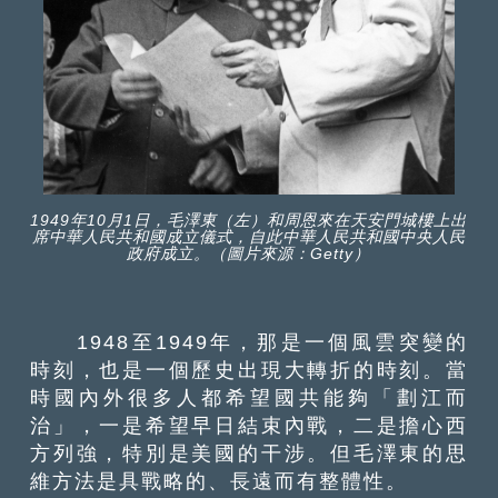
1949年10月1日，毛澤東（左）和周恩來在天安門城樓上出
席中華人民共和國成立儀式，自此中華人民共和國中央人民
政府成立。（圖片來源：Getty）
1948至1949年，那是一個風雲突變的
時刻，也是一個歷史出現大轉折的時刻。當
時國內外很多人都希望國共能夠「劃江而
治」，一是希望早日結束內戰，二是擔心西
方列強，特別是美國的干涉。但毛澤東的思
維方法是具戰略的、長遠而有整體性。