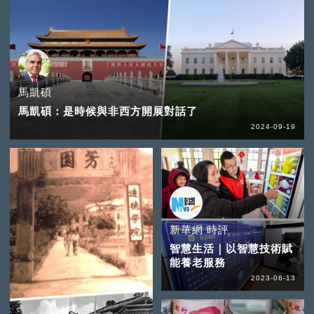
馬凱碩
馬凱碩：是時候與非西方開展對話了
2024-09-19
新華網 時評
智慧生活｜以智慧技術賦
能養老服務
2023-06-13