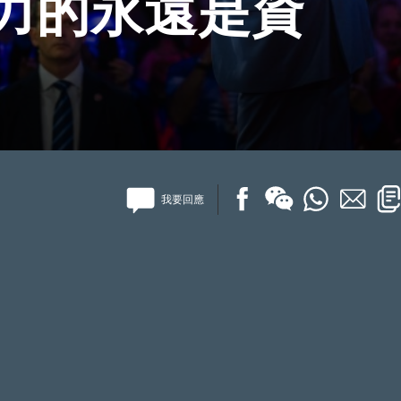
力的永遠是資
我要回應