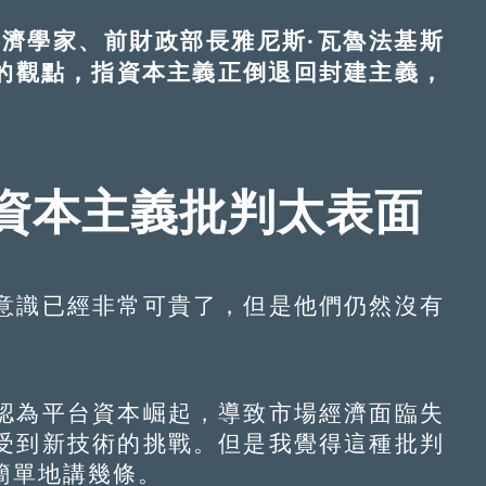
濟學家、前財政部長雅尼斯·瓦魯法基斯
西方學者的觀點，指資本主義正倒退回封建主義，
資本主義批判太表面
識已經非常可貴了，但是他們仍然沒有
為平台資本崛起，導致市場經濟面臨失
受到新技術的挑戰。但是我覺得這種批判
簡單地講幾條。