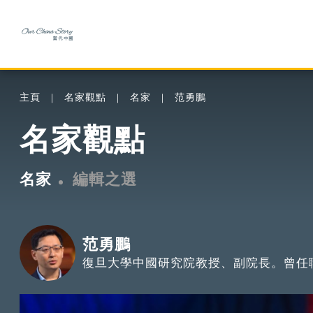
主頁
名家觀點
名家
范勇鵬
名家觀點
名家
編輯之選
范勇鵬
復旦大學中國研究院教授、副院長。曾任