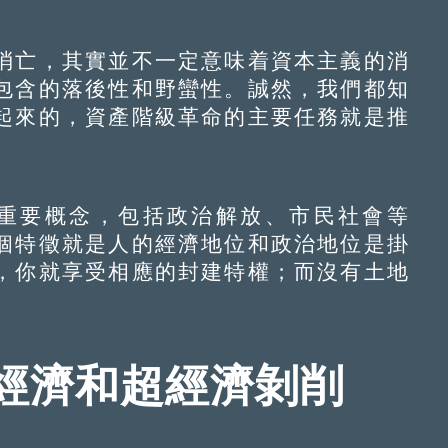
亡，其實並不一定意味着資本主義的消
包含的落後性和野蠻性。誠然，我們都知
起來的，資產階級革命的主要任務就是推
重要概念，包括政治解放、市民社會等
個特徵就是人的經濟地位和政治地位是掛
，你就享受相應的封建特權；而沒有土地
經濟和超經濟剝削