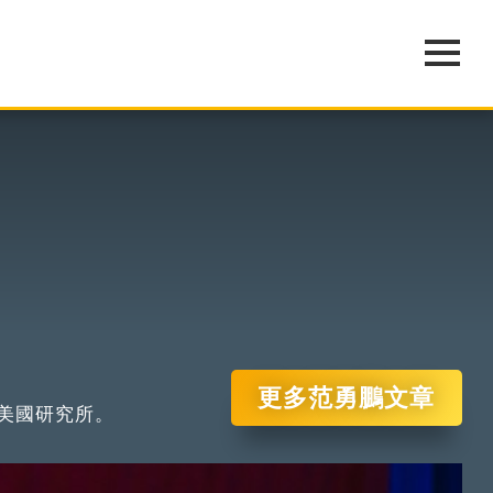
更多范勇鵬文章
美國研究所。