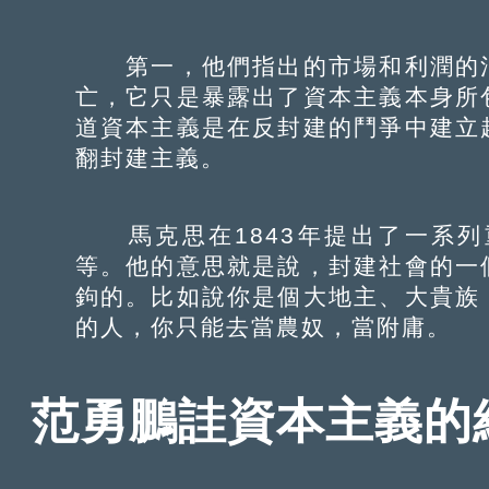
第一，他們指出的市場和利潤的消
亡，它只是暴露出了資本主義本身所
道資本主義是在反封建的鬥爭中建立
翻封建主義。
馬克思在1843年提出了一系列
等。他的意思就是說，封建社會的一
鉤的。比如說你是個大地主、大貴族
的人，你只能去當農奴，當附庸。
范勇鵬詿資本主義的