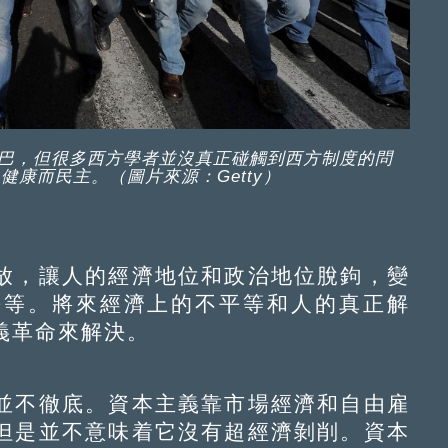
巴，但很多西方學者並沒真正碰觸到西方制度的問
康而民主。（圖片來源：Getty）
，讓人的經濟地位和政治地位脫鉤，變
平等。將來經濟上的不平等和人的真正解
義革命來解決。
不徹底。資本主義靠市場經濟和自由雇
但是並不意味着它沒有超經濟剝削。資本