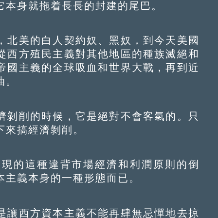
它本身就拖着長長的封建的尾巴。
北美的白人契約奴、黑奴，到今天美國
從西方殖民主義對其他地區的種族滅絕和
帝國主義的全球吸血和世界大戰，再到近
油。
剝削的時候，它是絕對不會客氣的。只
下來搞經濟剝削。
現的這種違背市場經濟和利潤原則的倒
本主義本身的一種形態而已。
讓西方資本主義不能再肆無忌憚地去掠