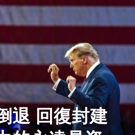
倒退 回復封建