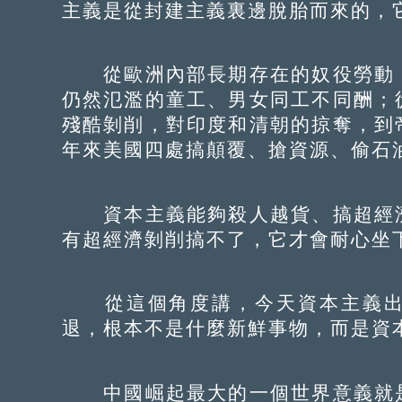
主義是從封建主義裏邊脫胎而來的，
從歐洲內部長期存在的奴役勞動，
仍然氾濫的童工、男女同工不同酬；
殘酷剝削，對印度和清朝的掠奪，到
年來美國四處搞顛覆、搶資源、偷石
資本主義能夠殺人越貨、搞超經濟
有超經濟剝削搞不了，它才會耐心坐
從這個角度講，今天資本主義出
退，根本不是什麼新鮮事物，而是資
中國崛起最大的一個世界意義就是