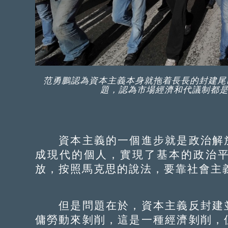
范勇鵬認為資本主義本身就拖着長長的封建尾
題，認為市場經濟和代議制都是健
資本主義的一個進步就是政治解放
成現代的個人，實現了基本的政治
放，按照馬克思的說法，要靠社會主
但是問題在於，資本主義反封建並
傭勞動來剝削，這是一種經濟剝削，