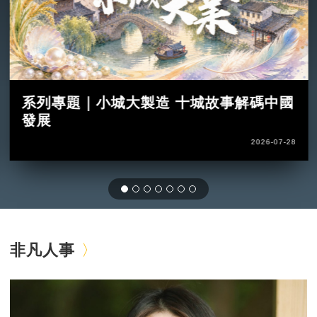
系列專題｜小城大製造 十城故事解碼中國
發展
2026-07-28
非凡人事