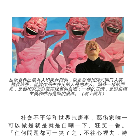
岳敏君作品最為人印象深刻的，就是那個招牌式開口大笑，
極度誇張。他說作品中在笑的人是他本人。那些一樣的面
孔，是藝術家面對荒謬現實的自嘲；一樣的表情，是對集體
主義和唯利是圖的譏諷。（網上圖片）
社會不平等和世界荒唐事，藝術家唯一
可以做是就是就是自嘲一下、狂笑一番。
「任何問題都可一笑了之，不往心裡去，轉