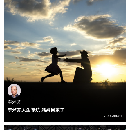
李焯芬
李焯芬人生導航 媽媽回家了
2026-08-01