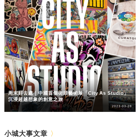
周末好去處｜中國首個街頭藝術展「City As Studio」
沉浸超越想象的創意之旅
2023-03-28
小城大事文章