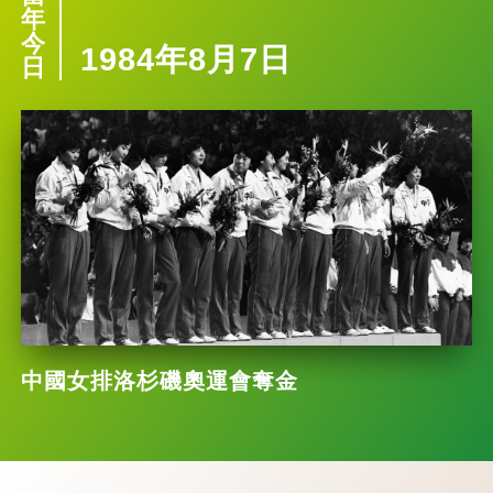
年
今
1984年8月7日
日
中國女排洛杉磯奧運會奪金