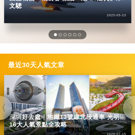
文驄
2025-05-23
最近30天人氣文章
深圳好去處｜地鐵13號線北段通車 光明區
16大人氣景點全攻略
2026-07-15