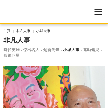
主頁
非凡人事
小城大事
非凡人事
時代英雄
傑出名人
創新先鋒
小城大事
運動健兒
影視巨星