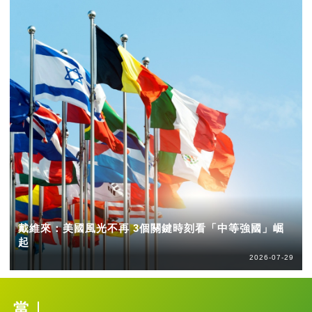
戴維來：美國風光不再 3個關鍵時刻看「中等強國」崛
起
2026-07-29
當