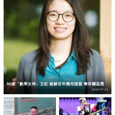
90後「數學女神」王虹 破解百年幾何謎題 奪菲爾茲獎
2026-07-24