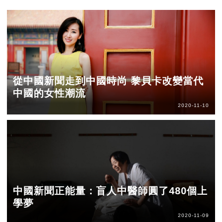
從中國新聞走到中國時尚 黎貝卡改變當代
中國的女性潮流
2020-11-10
中國新聞正能量：盲人中醫師圓了480個上
學夢
2020-11-09