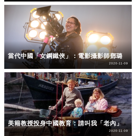
當代中國「女鋼鐵俠」：電影攝影師鄧璐
2020-11-09
美籍教授投身中國教育：請叫我「老內」
2020-11-09