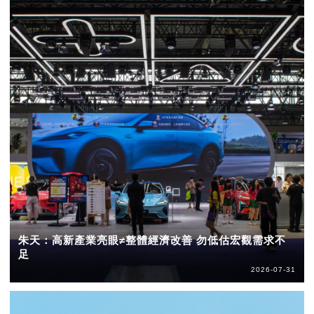
朱天：高新產業亮眼≠整體經濟改善 勿低估宏觀需求不
足
2026-07-31