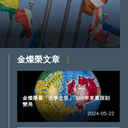
金燦榮文章
金燦榮看「大爭之世」 500年來最深刻
變局
2024-05-22