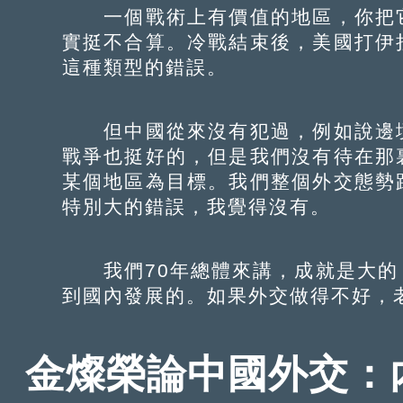
一個戰術上有價值的地區，你把它
實挺不合算。冷戰結束後，美國打伊
這種類型的錯誤。
但中國從來沒有犯過，例如說邊境
戰爭也挺好的，但是我們沒有待在那
某個地區為目標。我們整個外交態勢
特別大的錯誤，我覺得沒有。
我們70年總體來講，成就是大的
到國內發展的。如果外交做得不好，
金燦榮論中國外交：