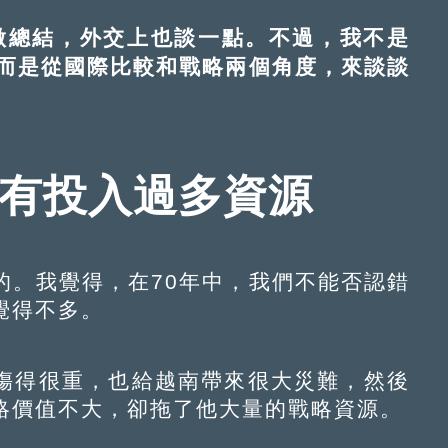
總結，外交上也談一點。不過，我不是
而是從國際比較和戰略兩個角度，來談談
鮮有投入過多資源
。我覺得，在70年中，我們不能否認錯
覺得不多。
得很重，也給越南帶來很大災難，然後
略價值不大，卻拖了他大量的戰略資源。