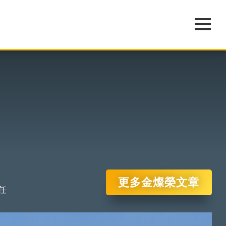
更多金燦榮文章
任