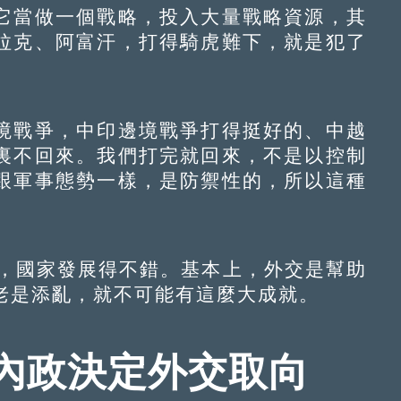
當做一個戰略，投入大量戰略資源，其
拉克、阿富汗，打得騎虎難下，就是犯了
戰爭，中印邊境戰爭打得挺好的、中越
裏不回來。我們打完就回來，不是以控制
跟軍事態勢一樣，是防禦性的，所以這種
，國家發展得不錯。基本上，外交是幫助
老是添亂，就不可能有這麼大成就。
內政決定外交取向