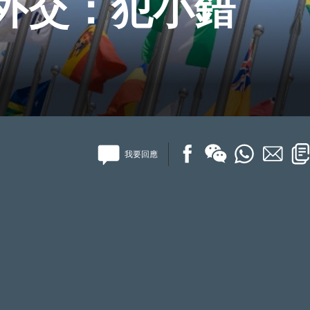
外交：犯小錯
我要回應