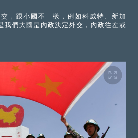
交，跟小國不一樣，例如科威特、新加
是我們大國是內政決定外交，內政往左或