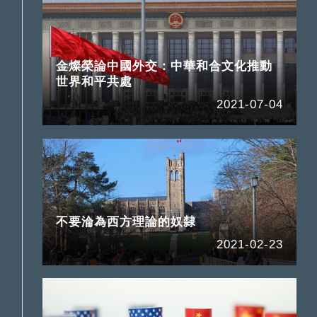
金燦榮論中國外交：中華和合文化推動
世界和平共處
2021-07-04
不要淪為西方理論的奴隸
2021-02-23