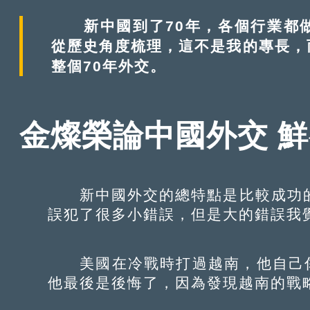
新中國到了70年，各個行業都做
從歷史角度梳理，這不是我的專長，
整個70年外交。
金燦榮論中國外交 
新中國外交的總特點是比較成功的
誤犯了很多小錯誤，但是大的錯誤我
美國在冷戰時打過越南，他自己傷
他最後是後悔了，因為發現越南的戰