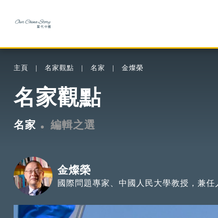
主頁
名家觀點
名家
金燦榮
名家觀點
名家
編輯之選
金燦榮
國際問題專家、中國人民大學教授，兼任