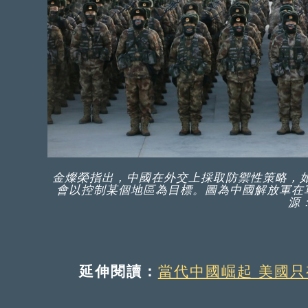
金燦榮指出，中國在外交上採取防禦性策略，
會以控制某個地區為目標。圖為中國解放軍在
源：
延伸閱讀：
當代中國崛起 美國