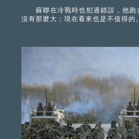
蘇聯在冷戰時也犯過錯誤，他跑去
沒有那麼大；現在看來也是不值得的