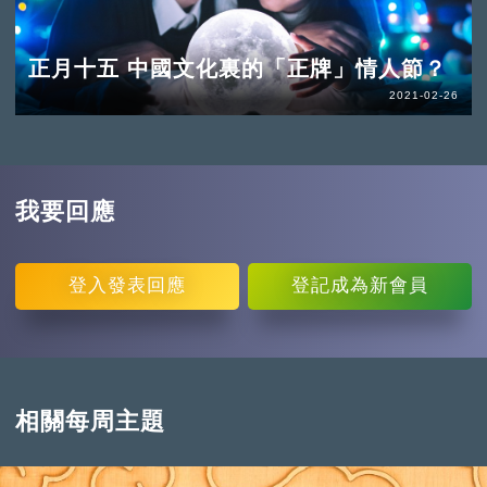
正月十五 中國文化裏的「正牌」情人節？
2021-02-26
我要回應
登入
發表回應
登記
成為新會員
相關每周主題