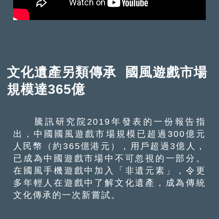
文化遺產另類傳承 國風遊戲市場
規模達365億
騰訊研究院2019年發表的一份報告指
出，中國國風遊戲市場規模已超過300億元
人民幣（約365億港元），用戶超過3億人，
已成為中國遊戲市場中不可忽視的一部分。
在國風手機遊戲中加入「非遺元素」，令更
多年輕人在遊戲中了解文化遺產，成為傳統
文化傳承的一次新嘗試。