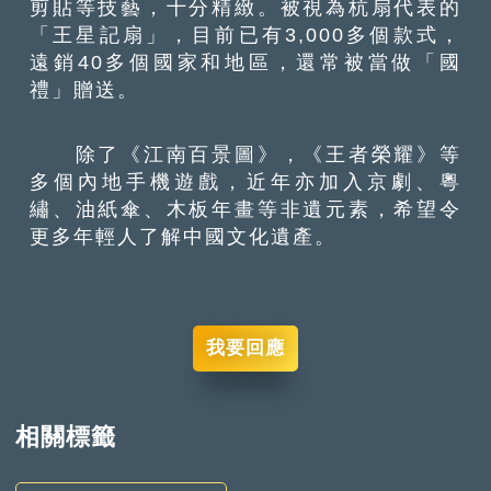
剪貼等技藝，十分精緻。被視為杭扇代表的
「王星記扇」，目前已有3,000多個款式，
遠銷40多個國家和地區，還常被當做「國
禮」贈送。
除了《江南百景圖》，《王者榮耀》等
多個內地手機遊戲，近年亦加入京劇、粵
繡、油紙傘、木板年畫等非遺元素，希望令
更多年輕人了解中國文化遺產。
我要回應
相關標籤