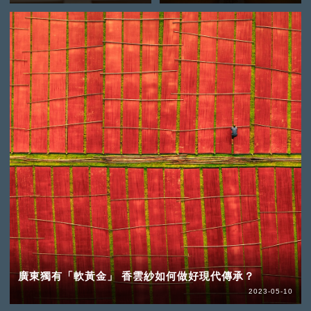
廣東獨有「軟黃金」 香雲紗如何做好現代傳承？
2023-05-10