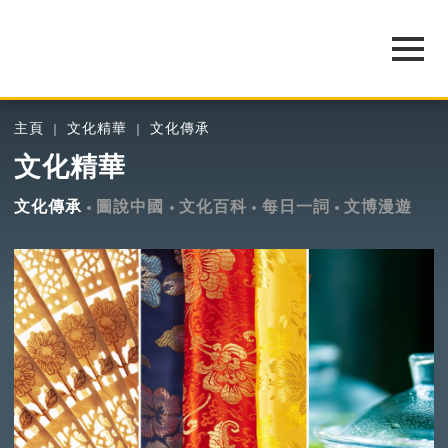
主頁
文化精華
文化傳承
文化精華
文化傳承
圖說中國
文化百科
每日一詞
文博漫遊