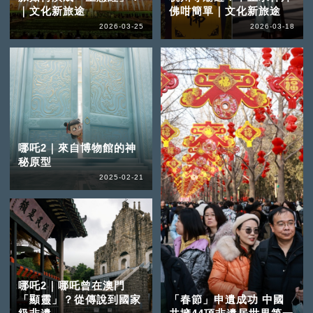
｜文化新旅途
佛咁簡單｜文化新旅途
2026-03-25
2026-03-18
哪吒2｜來自博物館的神
秘原型
2025-02-21
哪吒2｜哪吒曾在澳門
「顯靈」？從傳說到國家
「春節」申遺成功 中國