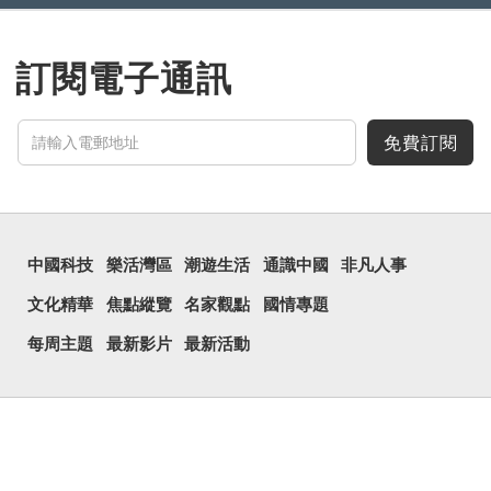
訂閱電子通訊
免費訂閱
中國科技
樂活灣區
潮遊生活
通識中國
非凡人事
文化精華
焦點縱覽
名家觀點
國情專題
每周主題
最新影片
最新活動