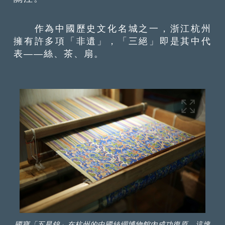
作為中國歷史文化名城之一，浙江杭州
擁有許多項「非遺」，「三絕」即是其中代
表——絲、茶、扇。
國寶「五星錦」在杭州的中國絲綢博物館內成功復原。這塊