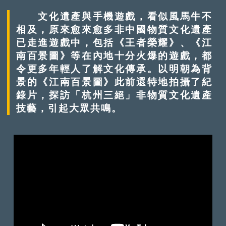
文化遺產與手機遊戲，看似風馬牛不
相及，原來愈來愈多非中國物質文化遺產
已走進遊戲中，包括《王者榮耀》、《江
南百景圖》等在內地十分火爆的遊戲，都
令更多年輕人了解文化傳承。以明朝為背
景的《江南百景圖》此前還特地拍攝了紀
錄片，探訪「杭州三絕」非物質文化遺產
技藝，引起大眾共鳴。