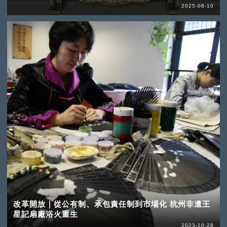
2025-08-10
改革開放｜從公有制、承包責任制到市場化 杭州非遺王
星記扇廠浴火重生
2023-10-28