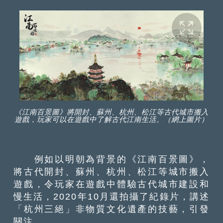
《江南百景圖》將開封、蘇州、杭州、松江等古代城市搬入
遊戲，玩家可以在遊戲中了解古代江南生活。（網上圖片）
例如以明朝為背景的《江南百景圖》，
將古代開封、蘇州、杭州、松江等城市搬入
遊戲，令玩家在遊戲中體驗古代城市建設和
慢生活，2020年10月還拍攝了紀錄片，講述
「杭州三絕」非物質文化遺產的技藝，引發
關注。