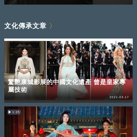
文化傳承文章
驚艷康城影展的中國文化遺產 曾是皇家專
屬技術
2021-03-17
1:35