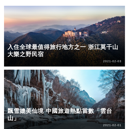
入住全球最值得旅行地方之一 浙江莫干山
大樂之野民宿
2021-02-03
飄雪媲美仙境 中國旅遊熱點當數「雲台
山」
2021-02-01