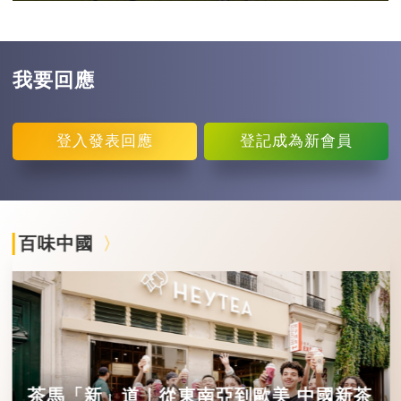
我要回應
登入
發表回應
登記
成為新會員
百味中國
茶馬「新」道｜從東南亞到歐美 中國新茶