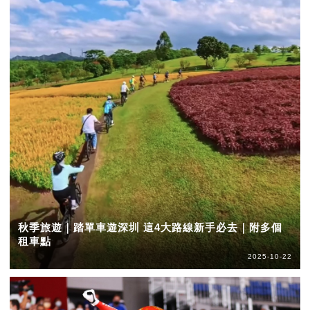
秋季旅遊｜踏單車遊深圳 這4大路線新手必去｜附多個
租車點
2025-10-22