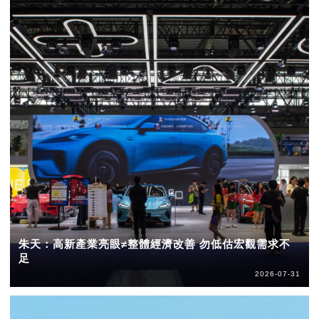
朱天：高新產業亮眼≠整體經濟改善 勿低估宏觀需求不
足
2026-07-31