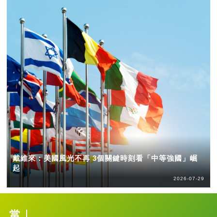
戴維來：美國風光不再 3個關鍵時刻看「中等強國」崛
起
2026-07-29
當