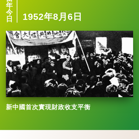
年
今
1952年8月6日
日
新中國首次實現財政收支平衡