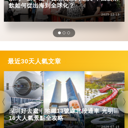
飲如何從出海到全球化？
2025-12-13
最近30天人氣文章
深圳好去處｜地鐵13號線北段通車 光明區
16大人氣景點全攻略
2026-07-15