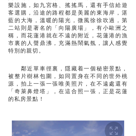
樂設施，如九宮格、搖搖馬，還有手信給遊
客選購，沿途的路程都是美麗的東海岸，湛
藍的大海，溫暖的陽光，微風徐徐吹過，第
二站則是著名的「向陽廣場」，有小歐洲之
稱，而花蓮港就在不遠的附近，花蓮港的漁
市裏的人聲鼎沸，充滿熱鬧氣氛，讓人感覺
特別的親切。
鄰近單車徑裏，隱藏着一個秘密景點，
被整片樹林包圍，如同置身在不同的世外桃
源，拍上一張一張唯美照片，在不遠處還有
「奇萊鼻燈塔」，在這合照一張，正是花蓮
的私房景點！