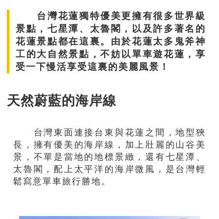
台灣花蓮獨特優美更擁有很多世界級
景點，七星潭、太魯閣，以及許多著名的
花蓮景點都在這裏。由於花蓮太多鬼斧神
工的大自然景點，不妨以單車遊花蓮，享
受一下慢活享受這裏的美麗風景！
天然蔚藍的海岸線
台灣東面連接台東與花蓮之間，地型狹
長，擁有優美的海岸線，加上壯麗的山谷美
景，不單是當地的地標景緻，還有七星潭、
太魯閣，配上太平洋的海岸微風，是台灣輕
鬆寫意單車旅行勝地。