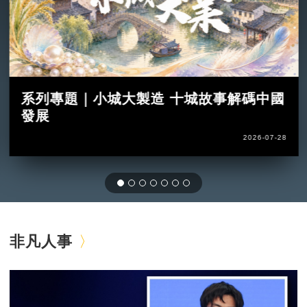
系列專題｜小城大製造 十城故事解碼中國
發展
2026-07-28
非凡人事