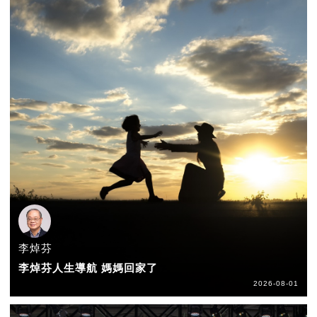
李焯芬
李焯芬人生導航 媽媽回家了
2026-08-01