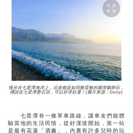
慢步在七星潭海岸上，沿途都是如同雞蛋般的圓滑鵝卵石，
傳說在七星潭疊石頭，可以祈求好運！(圖片來源：Getty)
七星潭有一條單車路線，讓車友們能體
驗當地的生活民情，從好漢坡開始，第一站
是最有花蓮「酒廠」，內裏有許多兒時的玩