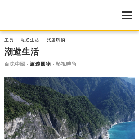
主頁
潮遊生活
旅遊風物
潮遊生活
百味中國
旅遊風物
影視時尚