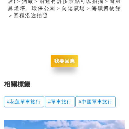
店)＞酒廠＞沿途有許多景點可以拍攝＞奇萊
鼻燈塔、環保公園＞向陽廣場＞海礦博物館
＞回程沿途拍照
我要回應
相關標籤
花蓮單車旅行
單車旅行
中國單車旅行