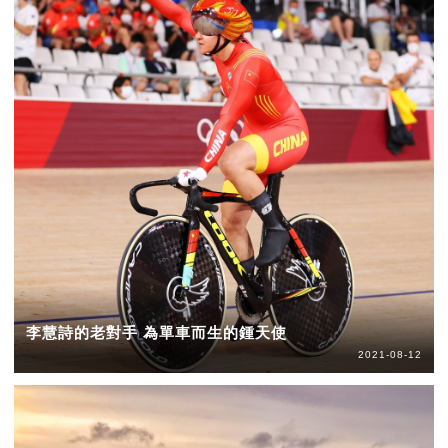
李慧詩的老對手 為單車而生的鍾天使
2021-08-12