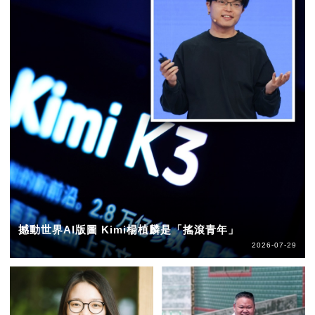
撼動世界AI版圖 Kimi楊植麟是「搖滾青年」
2026-07-29