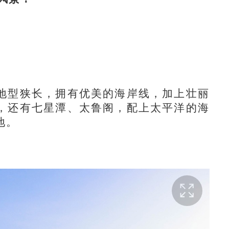
型狭长，拥有优美的海岸线，加上壮丽
，还有七星潭、太鲁阁，配上太平洋的海
地。