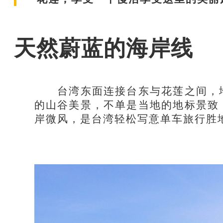
天然蔚蓝的海岸线
台湾东面连接台东与花莲之间，地
的山谷美景，不单是当地的地标景致
岸微风，是台湾轻松写意单车旅行胜