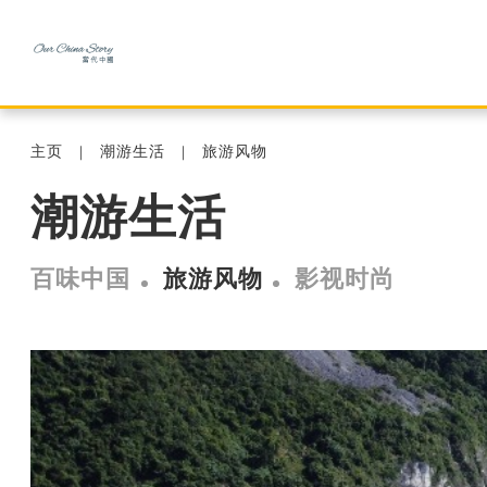
主页
潮游生活
旅游风物
潮游生活
百味中国
旅游风物
影视时尚