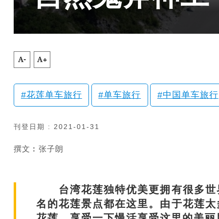
A-
A+
花莲单车旅行
单车旅行
中国单车旅行
刊登日期 : 2021-01-31
撰文︰张子朗
台湾花莲独特优美更拥有很多世界
名的花莲景点都在这里。由于花莲太
花莲，享受一下慢活享受这里的美丽