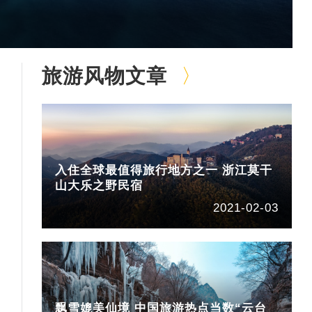
旅游风物文章
入住全球最值得旅行地方之一 浙江莫干
山大乐之野民宿
2021-02-03
飘雪媲美仙境 中国旅游热点当数“云台