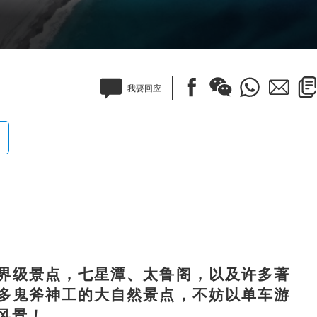
我要回应
级景点，七星潭、太鲁阁，以及许多著
多鬼斧神工的大自然景点，不妨以单车游
风景！