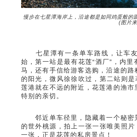
慢步在七星潭海岸上，沿途都是如同鸡蛋般的
(图片来
七星潭有一条单车路线，让车友
始，第一站是最有花莲“酒厂”，内
马，还有手信给游客选购，沿途的路
的阳光，微风徐徐吹过，第二站则是
莲港就在不远的附近，花莲港的渔市
特别的亲切。
邻近单车径里，隐藏着一个秘密景
的世外桃源，拍上一张一张唯美照片
一张，正是花莲的私房景点！