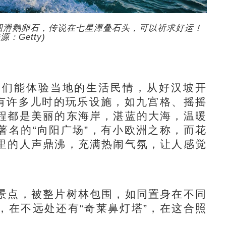
圆滑鹅卵石，传说在七星潭叠石头，可以祈求好运！
源：Getty)
们能体验当地的生活民情，从好汉坡开
里有许多儿时的玩乐设施，如九宫格、摇摇
程都是美丽的东海岸，湛蓝的大海，温暖
著名的“向阳广场”，有小欧洲之称，而花
里的人声鼎沸，充满热闹气氛，让人感觉
点，被整片树林包围，如同置身在不同
，在不远处还有“奇莱鼻灯塔”，在这合照