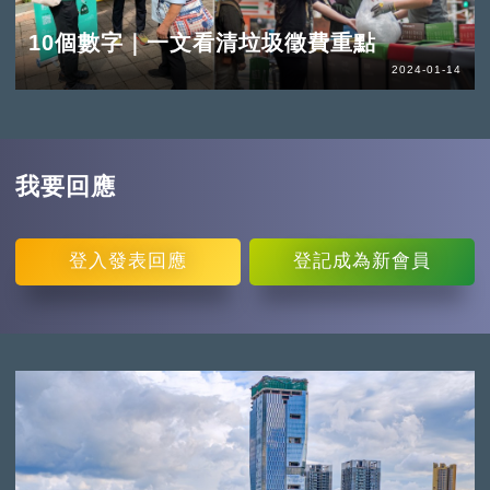
10個數字｜一文看清垃圾徵費重點
2024-01-14
我要回應
登入
發表回應
登記
成為新會員