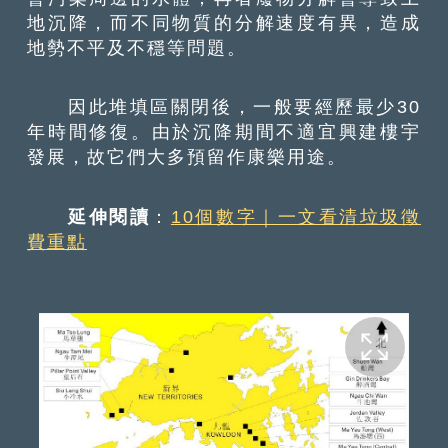
地沉降，而不同物質的分解速度有異，造成
地勢不平及不穩等問題。
因此堆填區關閉後，一般要經歷最少30
年時間修復。由於沉降期間不適宜興建樓宇
發展，故它們大多預留作康樂用途。
延伸閱讀
：
10個數字｜一文看清垃圾徵
費重點