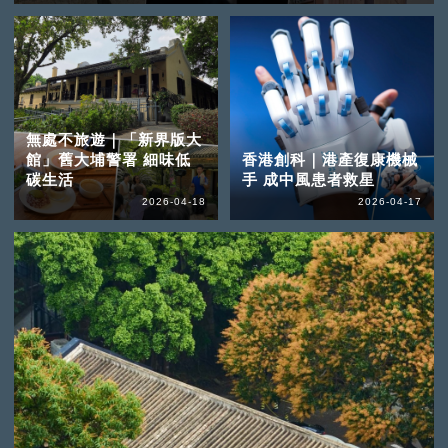
無處不旅遊｜「新界版大
館」舊大埔警署 細味低
香港創科｜港產復康機械
碳生活
手 成中風患者救星
2026-04-18
2026-04-17