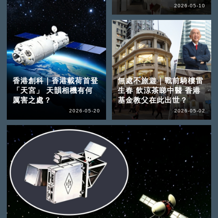
2026-05-10
香港創科｜香港載荷首登
無處不旅遊｜戰前騎樓雷
「天宮」 天韻相機有何
生春 飲涼茶睇中醫 香港
厲害之處？
基金教父在此出世？
2026-05-20
2026-05-02