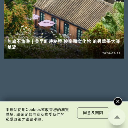
無處不旅遊｜美孚紅磚秘境 饒宗頤文化館 追尋華學大師
足迹
2026-03-29
本網站使用Cookies來改善您的瀏覽
同意及關閉
體驗, 請確定您同意及接受我們的
私隱政策
才繼續瀏覽。