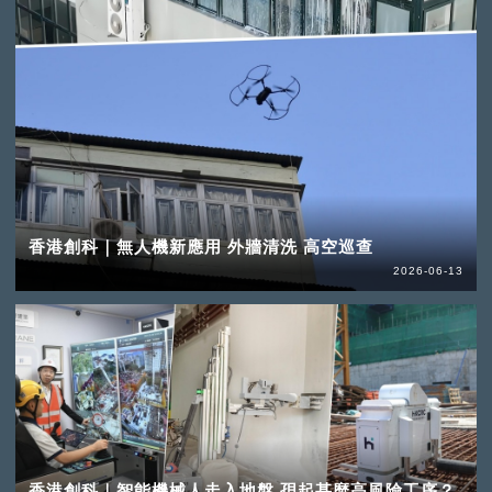
香港創科｜無人機新應用 外牆清洗 高空巡查
2026-06-13
香港創科｜智能機械人走入地盤 孭起甚麼高風險工序？