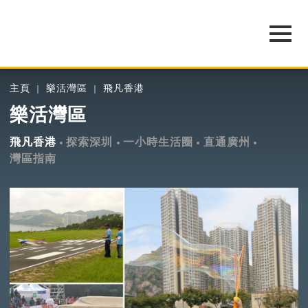
主頁
樂活灣區
飛凡香港
樂活灣區
飛凡香港
探索深圳
一小時生活圈
直通廣州
灣區指南