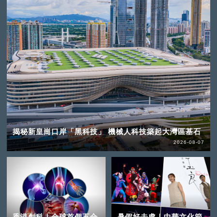
揭秘新皇崗口岸「黑科技」 機械人科技築起大灣區基石
2026-08-07
香港創科｜全球首個五合
暑假好去處｜中華文化節