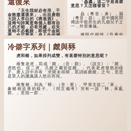
還復來
「贔屭」這二字是甚麼
意思？又怎樣發音？
「天生我材必有用，千
贔（粵音：鼻），屭
金散盡還復來」，出自唐朝
（粵音：器），是中國民間
大詩人李白的《將進酒》。
傳說中龍所生的九個兒子之
這兩句詩寓意每個人都有自
一，外形像龜。
己的才能，必有用處，在失
意時不必氣餒，即使千金耗
據明代楊慎《升庵外
盡，也可重來，是人生低潮
集》記載，龍生九子的次序
時激勵向上的名句。
排列為：贔屭、螭吻、蒲
冷僻字系列｜虤與豩
牢、狴犴、饕餮、蚣蝮、睚
原詩寫道：「人生得意
眥、狻猊、椒圖（此為其中
須盡歡，莫使金樽空對月。
一種說法）。
虎和豬，如果排列成雙，有甚麼特別的意思呢？
天生我材必有用，千金散盡
還復來。烹羊宰牛且為樂，
龍九子外形與能力各有
會須一飲三百杯。」意思是
兩隻老虎，寫成「虤」（音：顏）。《說文》：「虤，
不同，其中，贔屭原形像
說：上天給了我才能，必然
虎怒也。從二虎。凡虤之屬皆從虤。」代表老虎發怒的樣
龜，因為能負重，多作為碑
有用到的地方；即使千金散
子。唐人詩中亦有「求閑未得閑，眾誚瞋虤虤」之句，意思
座，有「碑下龜...
去，也終會重新得到。
是眾人的譏諷讓人怒目而視。
李白作此詩時，大約是
兩隻豬，則為「豩」（音：賓）。甲骨文從二「豕」，
天寶十一年。當時他已被唐
象豬相追逐的樣子。《同文備考》另有一說「豩，豕亂
玄宗賜金放還約八年，這期
群。」意指一群...
間經常與朋友遊山玩水，部
分詩作顯露出懷才...