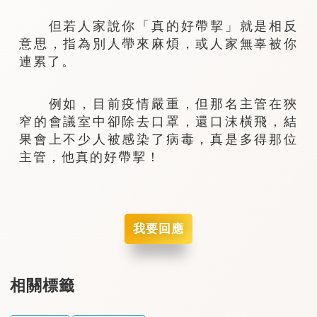
但若人家說你「真的好帶挈」就是相反
意思，指為別人帶來麻煩，或人家無辜被你
連累了。
例如，目前疫情嚴重，但那名主管在狹
窄的會議室中卻除去口罩，還口沫橫飛，結
果會上不少人被感染了病毒，真是多得那位
主管，他真的好帶挈！
我要回應
相關標籤