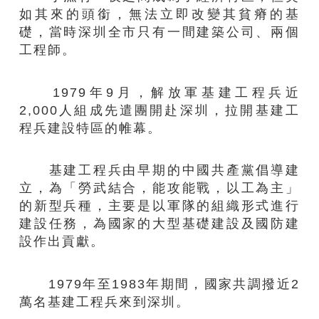
如其來的頭銜，無法立即改變其貧瘠的基
礎，當時深圳全市只有一間建築公司、兩個
工程師。
1979年9月，解放軍基建工程兵近
2,000人組成先遣團開赴深圳，拉開基建工
程兵建設特區的帷幕。
基建工程兵由早期的中國共產黨倡導建
立，為「勞武結合，能攻能戰，以工為主」
的新型兵種，主要是以軍隊的組織形式進行
建設任務，為國家的大型基礎建設及國防建
設作出貢獻。
1979年至1983年期間，國家共調撥近2
萬名基建工程兵來到深圳。