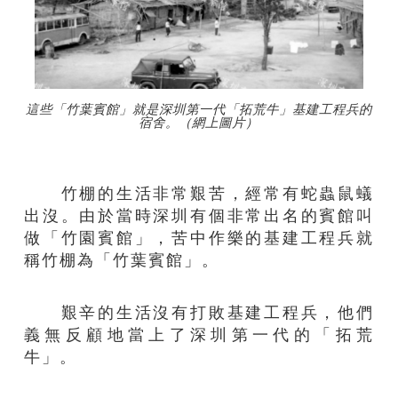
這些「竹葉賓館」就是深圳第一代「拓荒牛」基建工程兵的
宿舍。（網上圖片）
竹棚的生活非常艱苦，經常有蛇蟲鼠蟻
出沒。由於當時深圳有個非常出名的賓館叫
做「竹園賓館」，苦中作樂的基建工程兵就
稱竹棚為「竹葉賓館」。
艱辛的生活沒有打敗基建工程兵，他們
義無反顧地當上了深圳第一代的「拓荒
牛」。