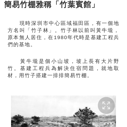
簡易竹棚雅稱「竹葉賓館」
現時深圳市中心區域福田區，有一個地
方名叫「竹子林」。竹子林以前叫黃牛壠，
原本無人居住，在1980年代時是基建工程兵
們的基地。
黃牛壠是個小山坡，坡上長有大片野
竹。基建工程兵為解決住宿問題，就地取
材，用竹子搭建一排排簡易竹棚。