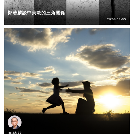
鄭若麟談中美歐的三角關係
2026-08-05
李焯芬