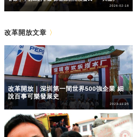
2026-02-18
改革開放文章
改革開放｜深圳第一間世界500強企業 細
說百事可樂發展史
2023-11-25