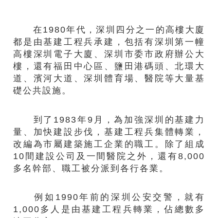
在1980年代，深圳四分之一的高樓大廈
都是由基建工程兵承建，包括有深圳第一幢
高樓深圳電子大廈、深圳市委市政府辦公大
樓，還有福田中心區、鹽田港碼頭、北環大
道、濱河大道、深圳體育場、醫院等大量基
礎公共設施。
到了1983年9月，為加強深圳的基建力
量、加快建設步伐，基建工程兵集體轉業，
改編為市屬建築施工企業的職工。除了組成
10間建設公司及一間醫院之外，還有8,000
多名幹部、職工被分派到各行各業。
例如1990年前的深圳公安交警，就有
1,000多人是由基建工程兵轉業，佔總數多