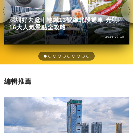
深圳好去處｜地鐵13號線北段通車 光明區
16大人氣景點全攻略
2026-07-15
編輯推薦