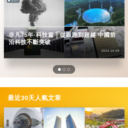
3:07
非凡75年·科技篇｜從跟跑到超越 中國前
沿科技不斷突破
2024-10-05
最近30天人氣文章