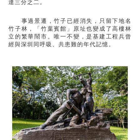
達三分之二。
事過景遷，竹子已經消失，只留下地名
竹子林，「竹葉賓館」原址也變成了高樓林
立的繁華鬧市。唯一不變，是基建工程兵曾
經與深圳同呼吸、共患難的年代記憶。