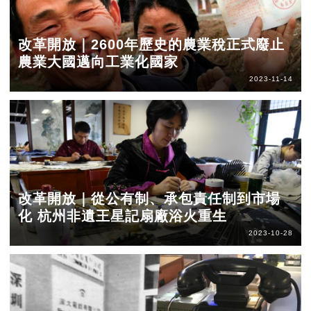
改革開放｜2600年歷史的農業稅正式廢止
農業大國邁向工業化國家
2023-11-14
改革開放｜從公有制、承包責任制到市場
化 杭州非遺王星記扇廠浴火重生
2023-10-28