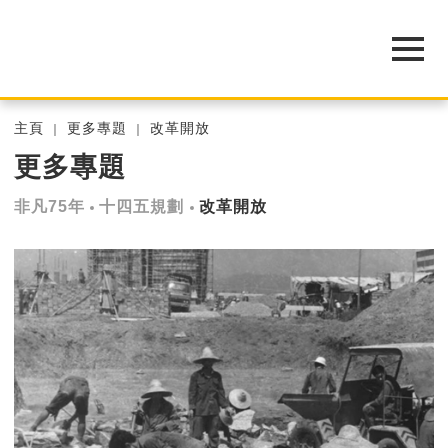
主頁
更多專題
改革開放
更多專題
非凡75年
十四五規劃
改革開放