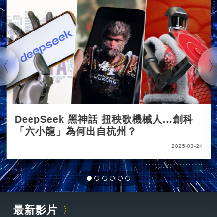
DeepSeek 黑神話 扭秧歌機械人...創科
「六小龍」為何出自杭州？
2025-03-24
最新影片