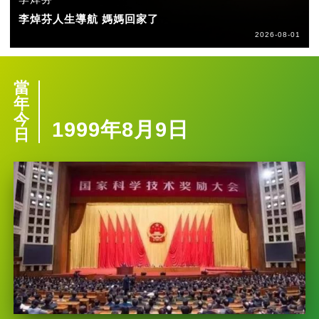
李焯芬人生導航 媽媽回家了
2026-08-01
當
年
今
1999年8月9日
日