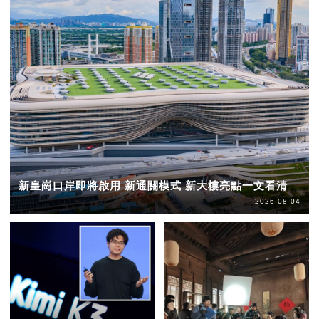
新皇崗口岸即將啟用 新通關模式 新大樓亮點一文看清
2026-08-04