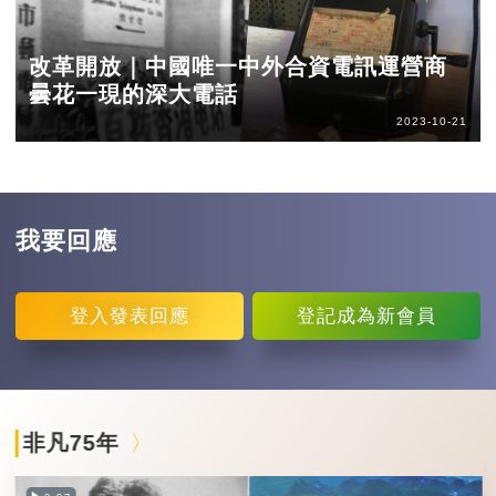
改革開放｜中國唯一中外合資電訊運營商
曇花一現的深大電話
2023-10-21
我要回應
登入
發表回應
登記
成為新會員
非凡75年