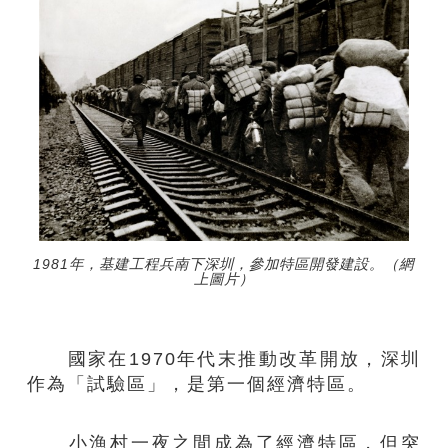
1981年，基建工程兵南下深圳，參加特區開發建設。（網
上圖片）
國家在1970年代末推動改革開放，深圳
作為「試驗區」，是第一個經濟特區。
小漁村一夜之間成為了經濟特區，但突