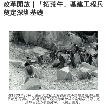
改革開放｜「拓荒牛」基建工程兵
奠定深圳基礎
在1980年代初，深南大道從上海賓館到南頭檢查站路段幾
乎都是石頭山，就是基建工程兵轉業後成立的建設公司，把
這些石頭山全部搬平。（網上圖片）