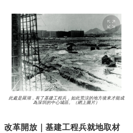
此處是羅湖，有了基建工程兵，如此荒涼的地方後來才能成
為深圳的中心城區。（網上圖片）
改革開放｜基建工程兵就地取材