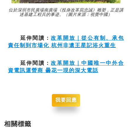
位於深圳市民廣場南廣場《投身改革寫忠誠》雕塑，正是講
述基建工程兵的事迹。（圖片來源：視覺中國）
延伸閱讀：
改革開放｜從公有制、承包
責任制到市場化 杭州非遺王星記浴火重生
延伸閱讀：
改革開放｜中國唯一中外合
資電訊運營商 曇花一現的深大電話
我要回應
相關標籤