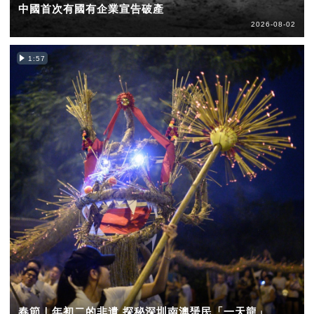
中國首次有國有企業宣告破產
2026-08-02
1:57
春節｜年初二的非遺 探秘深圳南澳蜑民「一天龍」