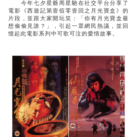
今年七夕星爺周星馳在社交平台分享了
電影《西遊記第壹佰零壹回之月光寶盒》的
片段，並跟大家開玩笑：「你有月光寶盒最
想偷偷見誰？」，引起一眾網民熱議，並回
憶起此電影系列中可歌可泣的愛情故事。