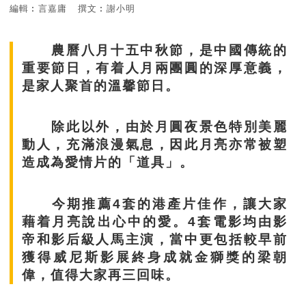
編輯︰言嘉庸
撰文︰謝小明
農曆八月十五中秋節，是中國傳統的
重要節日，有着人月兩團圓的深厚意義，
是家人聚首的溫馨節日。
除此以外，由於月圓夜景色特別美麗
動人，充滿浪漫氣息，因此月亮亦常被塑
造成為愛情片的「道具」。
今期推薦4套的港產片佳作，讓大家
藉着月亮說出心中的愛。4套電影均由影
帝和影后級人馬主演，當中更包括較早前
獲得威尼斯影展終身成就金獅獎的梁朝
偉，值得大家再三回味。