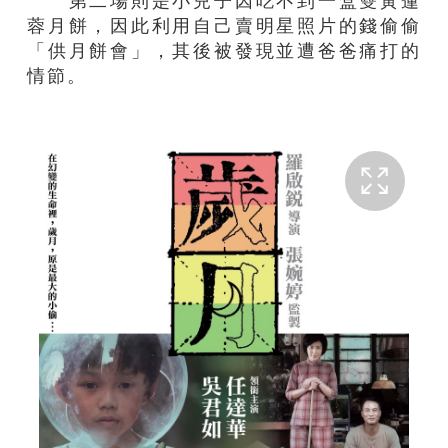
第二場則是小兒子因吃不到一盒雙黃蓮
蓉月餅，因此利用自己賣明星照片的錢偷偷
「供月餅會」，其後被發現並遭爸爸痛打的
情節。