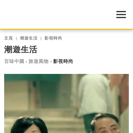
主頁
潮遊生活
影視時尚
潮遊生活
百味中國
旅遊風物
影視時尚