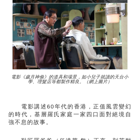
電影《歲月神偷》的道具和場景，如小兒子就讀的天台小
學、理髮店等都製作精良。（網上圖片）
電影講述60年代的香港，正值風雲變幻
的時代，基層羅氏家庭一家四口面對絕境自
強不息的故事。