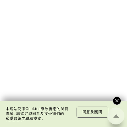
本網站使用Cookies來改善您的瀏覽
同意及關閉
體驗, 請確定您同意及接受我們的
私隱政策
才繼續瀏覽。