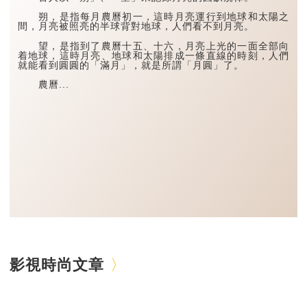
朔，是指每月農曆初一，這時月亮運行到地球和太陽之
間，月亮被照亮的半球背對地球，人們看不到月亮。
望，是指到了農曆十五、十六，月亮上光的一面全部向
着地球，這時月亮、地球和太陽排成一條直線的時刻，人們
就能看到圓圓的「滿月」，就是所謂「月圓」了。
農曆...
影視時尚文章