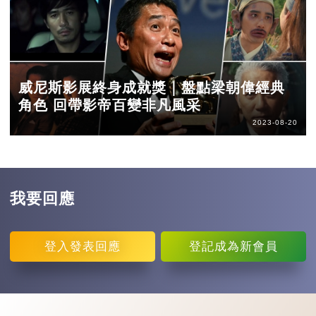
威尼斯影展終身成就獎｜盤點梁朝偉經典
角色 回帶影帝百變非凡風采
2023-08-20
我要回應
登入
發表回應
登記
成為新會員