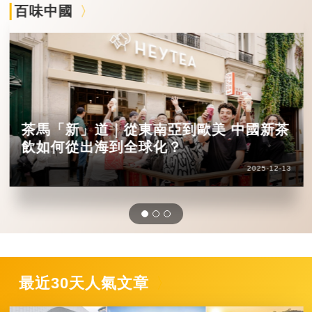
百味中國
茶馬「新」道｜從東南亞到歐美 中國新茶
飲如何從出海到全球化？
2025-12-13
最近30天人氣文章