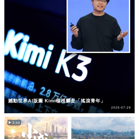
撼動世界AI版圖 Kimi楊植麟是「搖滾青年」
2026-07-29
3:49