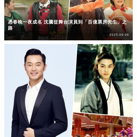
憑春晚一夜成名 沈騰從舞台演員到「百億票房先生」之
路
2025-09-06