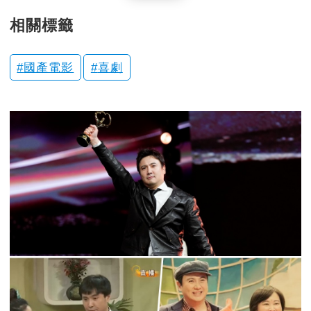
相關標籤
國產電影
喜劇