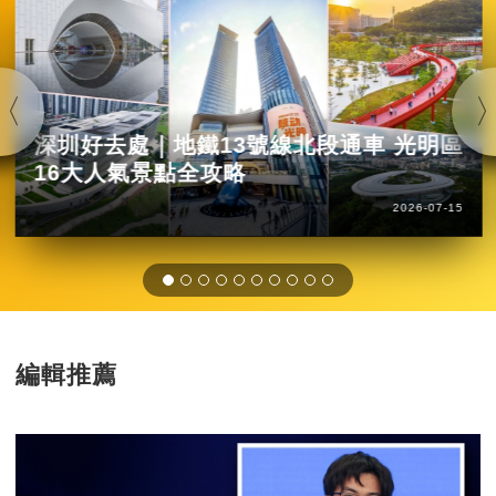
深圳好去處｜地鐵13號線北段通車 光明區
16大人氣景點全攻略
2026-07-15
編輯推薦