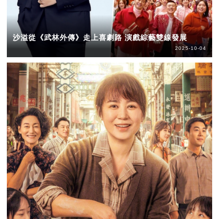
沙溢從《武林外傳》走上喜劇路 演戲綜藝雙線發展
2025-10-04