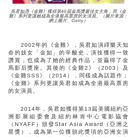
吳君如憑《金雞》獲得第40屆金馬獎最佳女主角，而《金
雞》系列更讓她成為全港最高票房的女演員。（圖片來源：
網上圖片、Getty）
2002年的《金雞》，吳君如演繹樂天知
命的妓女「金如」的辛酸史，演技獲得一致
讚賞，也成為了她的經典作品，並贏得了金
馬影后獎座。其後的《金雞2》（2003）及
《金雞SSS》（2014），同樣成為話題作；
《金雞》系列更讓吳君如成為全港最高票房
的女演員。
2014年，吳君如獲得第13屆美國紐約亞
洲影展組委會及紐約林肯中心電影協會
（NYAFF）頒發Star Asia Award（亞洲之
星獎），成為第一位獲頒此獎項的亞洲女演