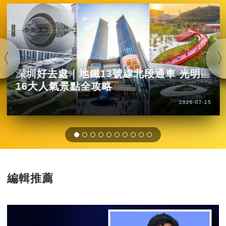
深圳好去處｜地鐵13號線北段通車 光明區
16大人氣景點全攻略
2026-07-15
編輯推薦