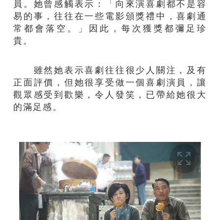
員。她曾感觸表示：「向來演喜劇都不是容
易的事，往往在一些電影頒獎禮中，喜劇通
常都會落空。」因此，每次獲獎都彌足珍
貴。
雖然她表示喜劇往往很少人關注，及有
正面評價，但她很享受做一個喜劇演員，讓
觀眾感受到歡樂，令人發笑，已帶給她很大
的滿足感。