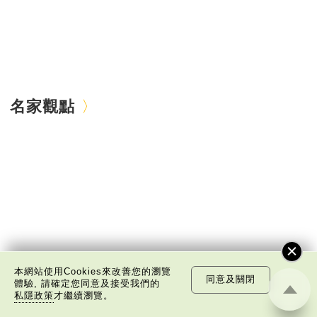
名家觀點
本網站使用Cookies來改善您的瀏覽
同意及關閉
體驗, 請確定您同意及接受我們的
私隱政策
才繼續瀏覽。