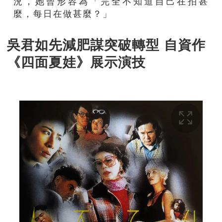
況，她曾形容為「完全不知道自己在拍甚
麼，每日在做甚麼？」
吳君如先減肥謀突破轉型 自資作
《四面夏娃》展示演技