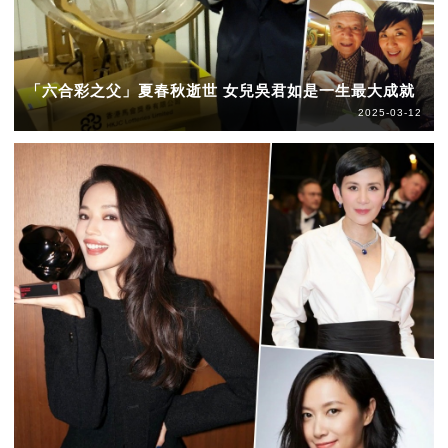
「六合彩之父」夏春秋逝世 女兒吳君如是一生最大成就
2025-03-12