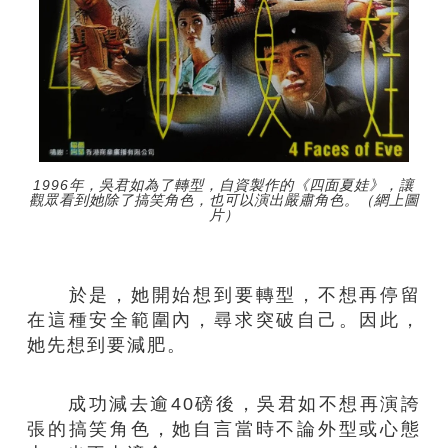
1996年，吳君如為了轉型，自資製作的《四面夏娃》，讓
觀眾看到她除了搞笑角色，也可以演出嚴肅角色。（網上圖
片）
於是，她開始想到要轉型，不想再停留
在這種安全範圍內，尋求突破自己。因此，
她先想到要減肥。
成功減去逾40磅後，吳君如不想再演誇
張的搞笑角色，她自言當時不論外型或心態