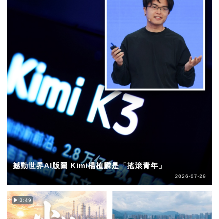
撼動世界AI版圖 Kimi楊植麟是「搖滾青年」
2026-07-29
3:49