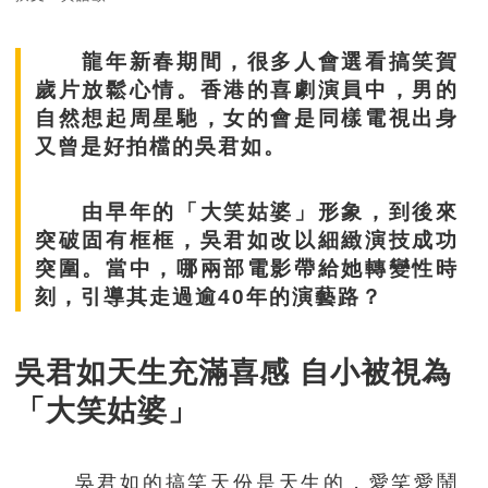
龍年新春期間，很多人會選看搞笑賀
歲片放鬆心情。香港的喜劇演員中，男的
自然想起周星馳，女的會是同樣電視出身
又曾是好拍檔的吳君如。
由早年的「大笑姑婆」形象，到後來
突破固有框框，吳君如改以細緻演技成功
突圍。當中，哪兩部電影帶給她轉變性時
刻，引導其走過逾40年的演藝路？
吳君如天生充滿喜感 自小被視為
「大笑姑婆」
吳君如的搞笑天份是天生的，愛笑愛鬧