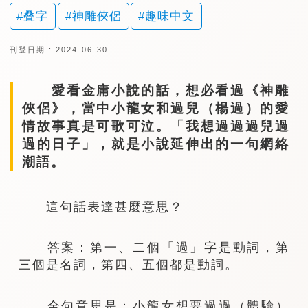
叠字
神雕俠侶
趣味中文
刊登日期 : 2024-06-30
愛看金庸小說的話，想必看過《神雕
俠侶》，當中小龍女和過兒（楊過）的愛
情故事真是可歌可泣。「我想過過過兒過
過的日子」，就是小說延伸出的一句網絡
潮語。
這句話表達甚麼意思？
答案：第一、二個「過」字是動詞，第
三個是名詞，第四、五個都是動詞。
全句意思是：小龍女想要過過（體驗）