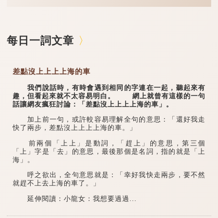
每日一詞文章
差點沒上上上上海的車
我們說話時，有時會遇到相同的字連在一起，聽起來有
趣，但看起來就不太容易明白。 網上就曾有這樣的一句
話讓網友瘋狂討論：「差點沒上上上上海的車」。
加上前一句，或許較容易理解全句的意思：「還好我走
快了兩步，差點沒上上上上海的車。」
前兩個「上上」是動詞，「趕上」的意思，第三個
「上」字是「去」的意思，最後那個是名詞，指的就是「上
海」。
呼之欲出，全句意思就是：「幸好我快走兩步，要不然
就趕不上去上海的車了。」
延伸閱讀：小龍女：我想要過過...