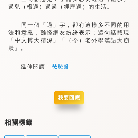
過兒（楊過）過過（經歷過）的生活。
同一個「過」字，卻有這樣多不同的用
法和意義，難怪網友紛紛表示：這句話體現
「中文博大精深」「（令）老外學漢語大崩
潰」。
延伸閱讀：
厯厯亂
我要回應
相關標籤