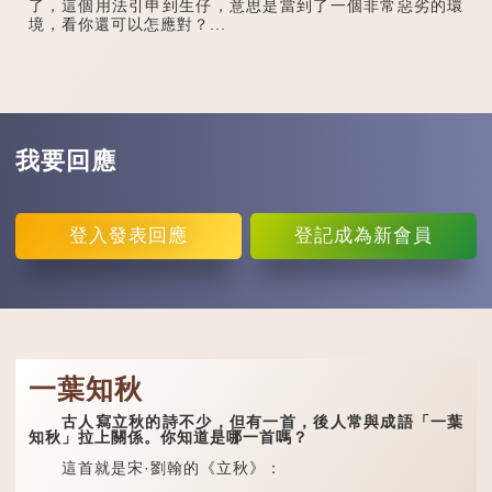
了，這個用法引申到生仔，意思是當到了一個非常惡劣的環
境，看你還可以怎應對？...
我要回應
登入
發表回應
登記
成為新會員
一葉知秋
古人寫立秋的詩不少，但有一首，後人常與成語「一葉
知秋」拉上關係。你知道是哪一首嗎？
這首就是宋·劉翰的《立秋》：