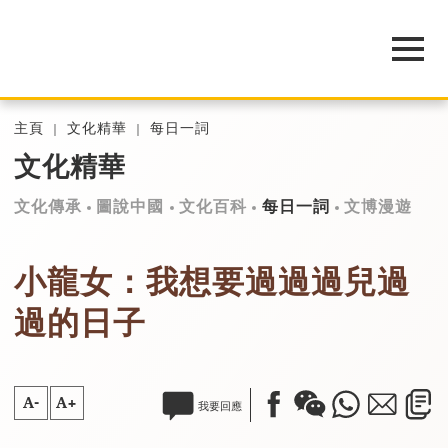
主頁
文化精華
每日一詞
文化精華
文化傳承
圖說中國
文化百科
每日一詞
文博漫遊
小龍女：我想要過過過兒過
過的日子
A-
A+
我要回應