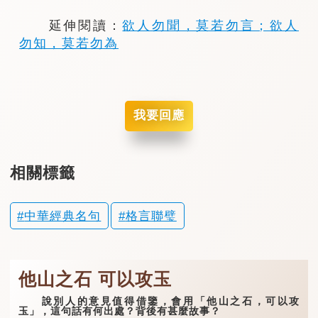
延伸閱讀：
欲人勿聞，莫若勿言；欲人
勿知，莫若勿為
我要回應
相關標籤
中華經典名句
格言聯璧
他山之石 可以攻玉
說別人的意見值得借鑒，會用「他山之石，可以攻
玉」，這句話有何出處？背後有甚麼故事？