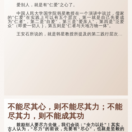
爱别人，就是有“仁爱”之心了。
中国人民大学国学院韩星教授在一个演讲中说过，儒家
的“仁爱”在实践上可以有五个层次，第一就是自己先要成
为“仁者”，第二是“自爱”，第三是“爱亲人”，第四是“泛爱
众”（即爱一切人 )，第五则是“仁者与天地万物一体”。
王安石所说的，就是韩星教授所提及的第二践行层次...
不能尽其心，则不能尽其力；不能
尽其力，则不能成其功
鼓励别人要尽力去做，我们会说：“全力以赴”！其实，
古人认为，“尽力”的前设，先要有“尽心”，也就是坚毅的