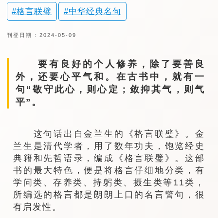
格言联璧
中华经典名句
刊登日期 : 2024-05-09
要有良好的个人修养，除了要善良
外，还要心平气和。在古书中，就有一
句“敬守此心，则心定；敛抑其气，则气
平”。
这句话出自金兰生的《格言联璧》。金
兰生是清代学者，用了数年功夫，饱览经史
典籍和先哲语录，编成《格言联璧》。这部
书的最大特色，便是将格言仔细地分类，有
学问类、存养类、持躬类、摄生类等11类，
所编选的格言都是朗朗上口的名言警句，很
有启发性。