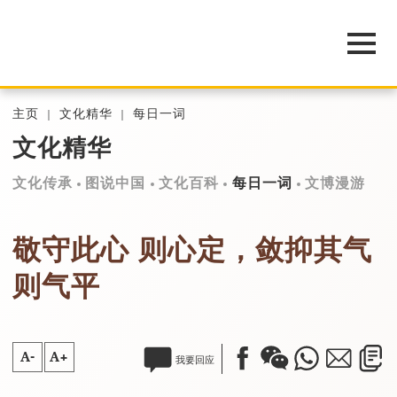
主页
文化精华
每日一词
文化精华
文化传承
图说中国
文化百科
每日一词
文博漫游
敬守此心 则心定，敛抑其气
则气平
A-
A+
我要回应