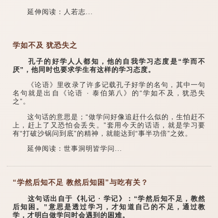
延伸阅读：人若志...
学如不及 犹恐失之
孔子的好学人人都知，他的自我学习态度是“学而不
厌”，他同时也要求学生有这样的学习态度。
《论语》里收录了许多记载孔子好学的名句，其中一句
名句就是出自《论语 · 泰伯第八》的“学如不及，犹恐失
之”。
这句话的意思是；“做学问好像追赶什么似的，生怕赶不
上，赶上了又恐怕会丢失。”套用今天的话语，就是学习要
有“打破沙锅问到底”的精神，就能达到“事半功倍”之效。
延伸阅读：世事洞明皆学问...
“学然后知不足 教然后知困”与吃有关？
这句话出自于《礼记 · 学记》：“学然后知不足，教然
后知困。”意思是透过学习，才知道自己的不足，通过教
学，才明白做学问时会遇到的困难。