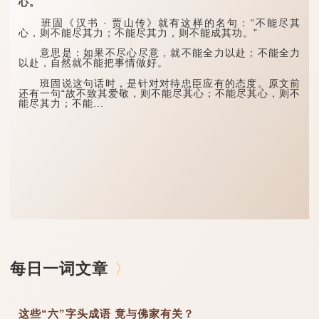
心。
班固《汉书 · 贾山传》就有这样的名句：“不能尽其
心，则不能尽其力；不能尽其力，则不能成其功。”
意思是：如果不尽心尽意，就不能全力以赴；不能全力
以赴，自然就不能把事情做好。
班固说这句话时，是针对对待忠臣应有的态度。原文前
还有一句“故不致其爱敬，则不能尽其心；不能尽其心，则不
能尽其力；不能...
每日一词文章
这些“六”字头成语 竟与佛家有关？