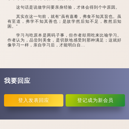
这句话是说做学问要亲身经验，才体会得到个中原因。
其实在这一句前，就有“虽有嘉肴，弗食不知其旨也。虽
有至道，弗学不知其善也；是故学然后知不足，教然后知
困。”
学习与吃原本是两码子事，但作者却用吃来比喻学习。
作者认为，品尝到美食，是切肤地感受到那种满足；这就好
像学习一样，亲自学习后，才能明白自...
我要回应
登入
发表回应
登记
成为新会员