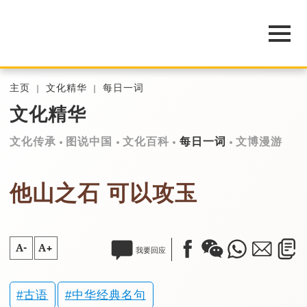
主页
文化精华
每日一词
文化精华
文化传承
图说中国
文化百科
每日一词
文博漫游
他山之石 可以攻玉
A-
A+
我要回应
古语
中华经典名句