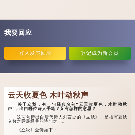
我要回应
登入
发表回应
登记
成为新会员
云天收夏色 木叶动秋声
关于立秋，有一句经典名句“云天收夏色，木叶动秋
声”，出自哪位诗人手笔？又有怎样的意思？
这两句诗出自唐代诗人刘言史的《立秋》，是描写夏秋
交替之际最经典的诗句之一。
《立秋》全诗如下：