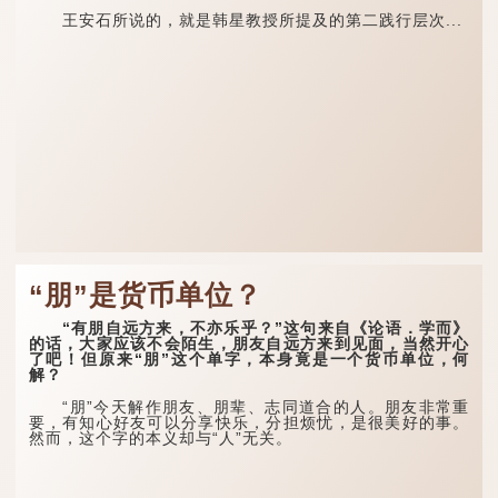
王安石所说的，就是韩星教授所提及的第二践行层次...
“朋”是货币单位？
“有朋自远方来，不亦乐乎？”这句来自《论语．学而》
的话，大家应该不会陌生，朋友自远方来到见面，当然开心
了吧！但原来“朋”这个单字，本身竟是一个货币单位，何
解？
“朋”今天解作朋友、朋辈、志同道合的人。朋友非常重
要，有知心好友可以分享快乐，分担烦忧，是很美好的事。
然而，这个字的本义却与“人”无关。