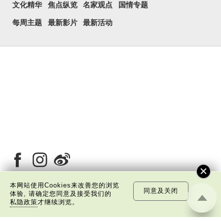
文化精华
焦点纵览
名家观点
国情专题
每周主题
最新影片
最新活动
本网站使用Cookies来改善您的浏览
同意及关闭
体验, 请确定您同意及接受我们的
私隐政策
才继续浏览。
关于我们
版权告示
私隐政策声明
免责声明