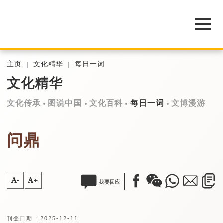
主页
文化精华
每日一词
文化精华
文化传承
图说中国
文化百科
每日一词
文博漫游
问鼎
A-
A+
我要回应
刊登日期 : 2025-12-11