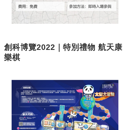
創科博覽2022｜特別禮物 航天康
樂棋