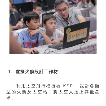
1、虛擬火箭設計工作坊
利用太空飛行模擬器 KSP ，設計各類
型的火箭及太空站，將太空人送上其他星
球。