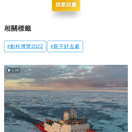
我要回應
相關標籤
創科博覽2022
親子好去處
1:48