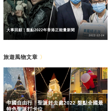
大事回顧｜盤點2022年香港正能量新聞
2022-12-24
旅遊風物文章
中國自由行｜聖誕好去處2022 盤點全國最
特色聖誕打卡位