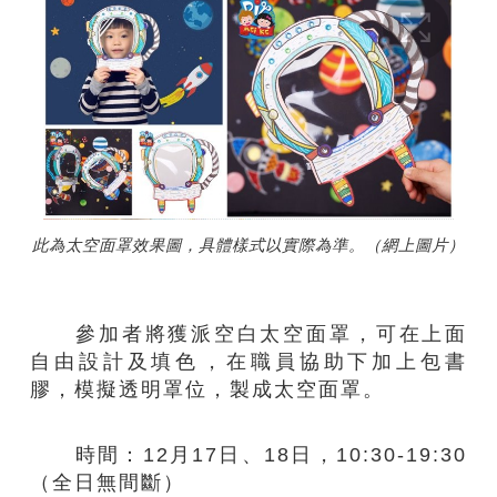
此為太空面罩效果圖，具體樣式以實際為準。（網上圖片）
參加者將獲派空白太空面罩​，可在上面
自由設計及填色​，在職員協助下加上包書
膠，模擬透明罩位​，製成太空面罩。
時間：12月17日、18日，10:30-19:30
（全日無間斷）