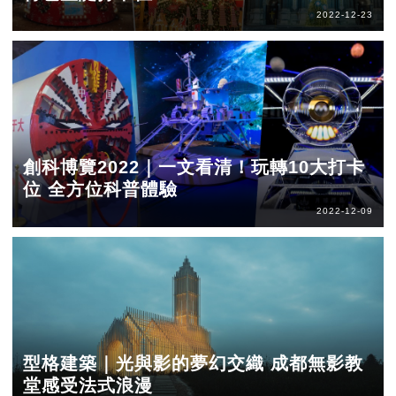
2022-12-23
創科博覽2022｜一文看清！玩轉10大打卡
位 全方位科普體驗
2022-12-09
型格建築｜光與影的夢幻交織 成都無影教
堂感受法式浪漫