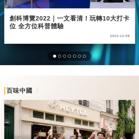
創科博覽2022｜一文看清！玩轉10大打卡
位 全方位科普體驗
2022-12-09
百味中國