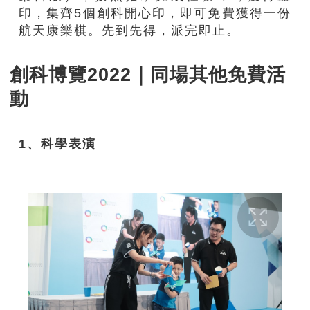
印，集齊5個創科開心印，即可免費獲得一份
航天康樂棋。先到先得，派完即止。
創科博覽2022｜同場其他免費活
動
1、科學表演