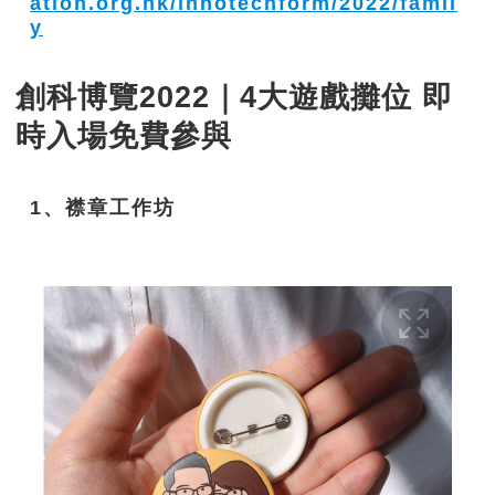
ation.org.hk/innotechform/2022/famil
y
創科博覽2022｜4大遊戲攤位 即
時入場免費參與
1、襟章工作坊