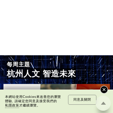
每周主題
杭州人文 智造未來
本網站使用Cookies來改善您的瀏覽
同意及關閉
體驗, 請確定您同意及接受我們的
私隱政策
才繼續瀏覽。