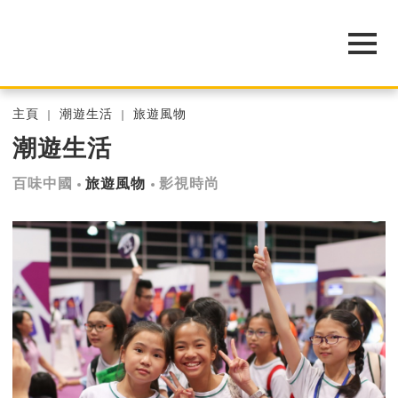
主頁
潮遊生活
旅遊風物
潮遊生活
百味中國
旅遊風物
影視時尚