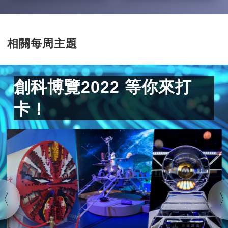
相關每周主題
創科博覽2022 等你來打
卡！