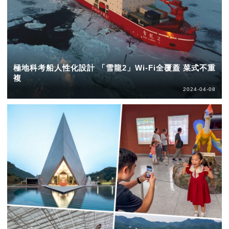
極地科考船人性化設計 「雪龍2」Wi-Fi全覆蓋 菜式不重
複
2024-04-08