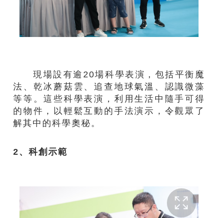
現場設有逾20場科學表演，包括平衡魔
法、乾冰蘑菇雲、追查地球氣溫、認識微藻
等等。這些科學表演，利用生活中隨手可得
的物件，以輕鬆互動的手法演示，令觀眾了
解其中的科學奧秘。
2、科創示範