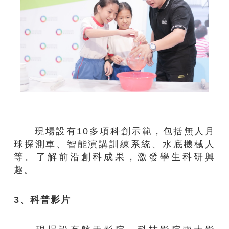
現場設有10多項科創示範，包括無人月
球探測車、智能演講訓練系統、水底機械人
等。了解前沿創科成果，激發學生科研興
趣。
3、科普影片