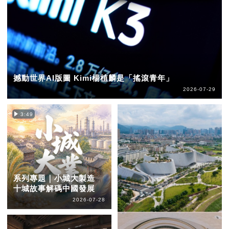
撼動世界AI版圖 Kimi楊植麟是「搖滾青年」
2026-07-29
3:49
系列專題｜小城大製造
十城故事解碼中國發展
2026-07-28