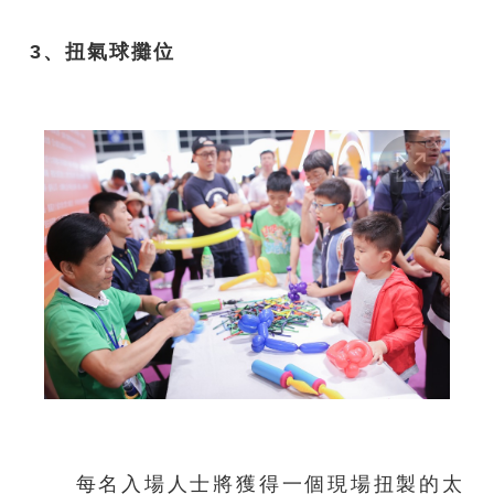
3、扭氣球攤位
每名入場人士將獲得一個現場扭製的太