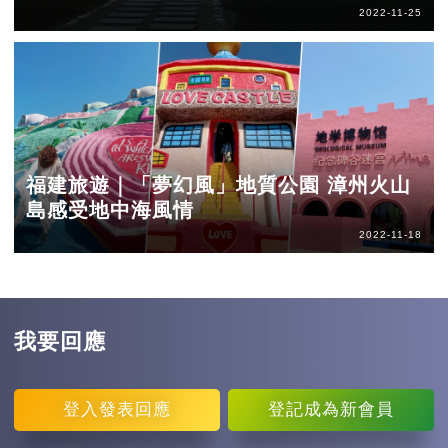
2022-11-25
福建旅遊｜「夢幻風」地質公園 漳州火山
島感受地中海風情
2022-11-18
我要回應
登入
發表回應
登記
成為新會員