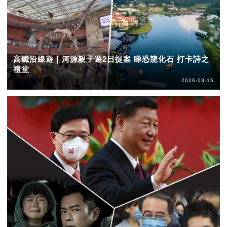
高鐵沿線遊｜河源親子遊2日提案 睇恐龍化石 打卡詩之
禮堂
2026-03-15