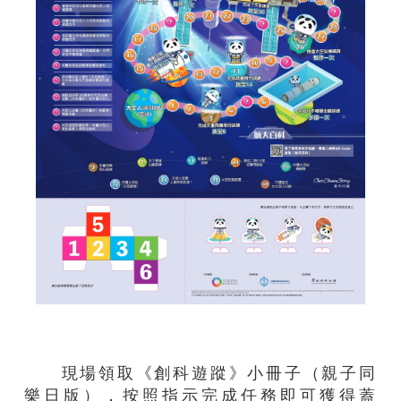
現場領取《創科遊蹤》小冊子（親子同
樂日版），按照指示完成任務即可獲得蓋