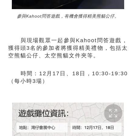
參與Kahoot問答遊戲，有機會獲得精美熊貓公仔。
與現場觀眾一起參與Kahoot問答遊戲​，
獲得頭3名的參加者將獲得精美禮物，包括太
空熊貓公仔、太空熊貓文件夾等。
時間：12月17日、18日，10:30-19:30
​（每小時3場）​