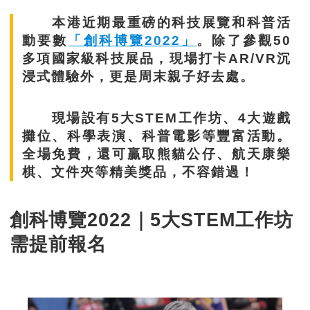
本港近期最重磅的科技展覽和科普活
動要數
「創科博覽2022」
。除了參觀50
多項國家級科技展品，現場打卡AR/VR沉
浸式體驗外，更是周末親子好去處。
現場設有5大STEM工作坊、4大遊戲
攤位、科學表演、科普電影等豐富活動。
全場免費，還可贏取熊貓公仔、航天康樂
棋​、文件夾等精美獎品，不容錯過！
創科博覽2022｜5大STEM工作坊
需提前報名