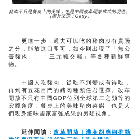
豬肉不只是餐桌上的美味，也是中國改革開放成功的明證。
（圖片來源：Getty）
更進一步，過去可以吃的豬肉沒有貴賤
之分，能放進口即可，如今則出現了「無公
害豬肉」、「三元雜交豬」等各種新鮮事
物。
中國人吃豬肉，從吃不到變成有得吃，
再到有五花百門的豬肉種類任君選擇。改革
開放不只有中國GDP位列全球第二之類等的
宏觀角度，餐桌上的美味豬肉菜餚，也是人
們親身細味國家富強成果的另類視角。
延伸閱讀：
改革開放｜港商胡應湘推動