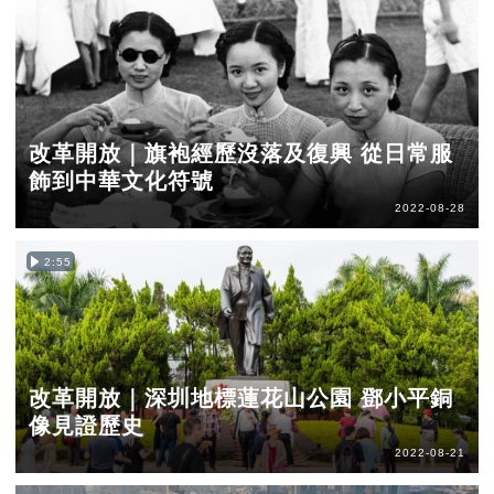
改革開放｜旗袍經歷沒落及復興 從日常服
飾到中華文化符號
2022-08-28
2:55
改革開放｜深圳地標蓮花山公園 鄧小平銅
像見證歷史
2022-08-21