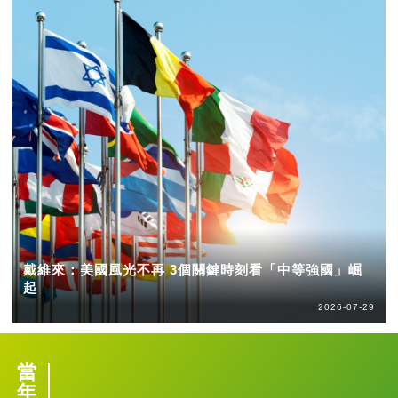
戴維來：美國風光不再 3個關鍵時刻看「中等強國」崛
起
2026-07-29
當
年