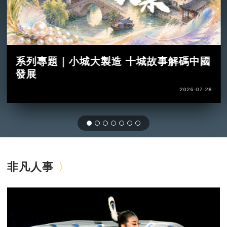
系列專題｜小城大製造 十城故事解碼中國
發展
2026-07-28
非凡人事