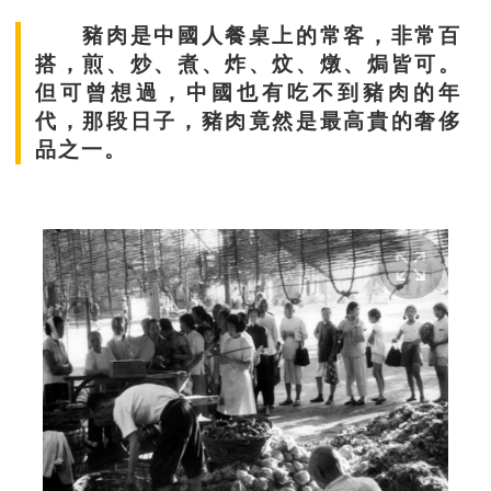
豬肉是中國人餐桌上的常客，非常百
搭，煎、炒、煮、炸、炆、燉、焗皆可。
但可曾想過，中國也有吃不到豬肉的年
代，那段日子，豬肉竟然是最高貴的奢侈
品之一。