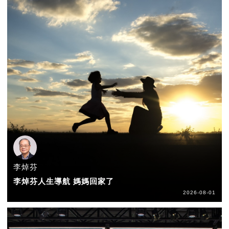
李焯芬
李焯芬人生導航 媽媽回家了
2026-08-01