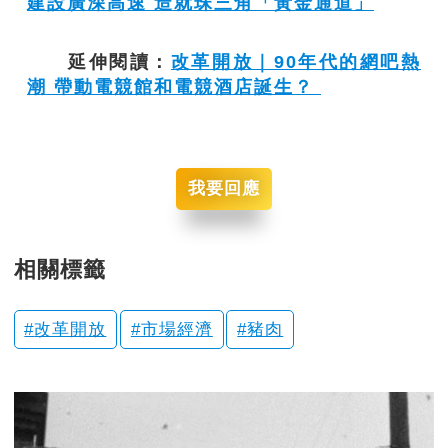
建設廣深高速 造就珠三角「黃金通道」
延伸閱讀：
改革開放｜90年代的網吧熱
潮 帶動電競館和電競酒店誕生？
我要回應
相關標籤
改革開放
市場經濟
豬肉