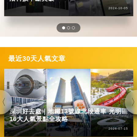
2024-10-05
最近30天人氣文章
深圳好去處｜地鐵13號線北段通車 光明區
16大人氣景點全攻略
2026-07-15