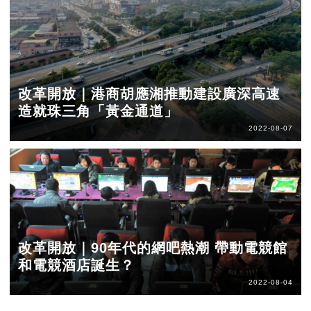
改革開放｜港商胡應湘推動建設廣深高速
造就珠三角「黃金通道」
2022-08-07
改革開放｜90年代的網吧熱潮 帶動電競館
和電競酒店誕生？
2022-08-04