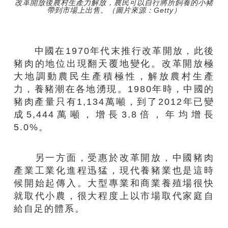
改革開放後農村生產力解放，農民可以自行將所飼養的小豬
帶到市場上出售。（圖片來源：Getty）
中國在1970年代末推行改革開放，此後
豬肉的地位出現翻天覆地變化。改革開放極
大地調動農民生產積極性，解放農村生產
力，養豬潮在各地湧現。1980年時，中國的
豬肉產量只有1,134萬噸，到了2012年已變
成5,444萬噸，增長3.8倍，年均增長
5.0%。
另一方面，受惠於改革開放，中國豬肉
產業工業化進程迅猛，現代養豬業也是這時
候開始起傳入。大型專業和商業養殖場很快
就取代小農，很大程度上以市場取代家庭自
給自足的體系。