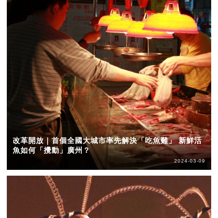
改革開放｜首個全國大城市率先解決「吃魚難」 新鮮活
魚如何「攪動」廣州？
2024-03-09