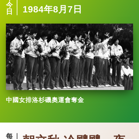
今
1984年8月7日
日
中國女排洛杉磯奧運會奪金
每