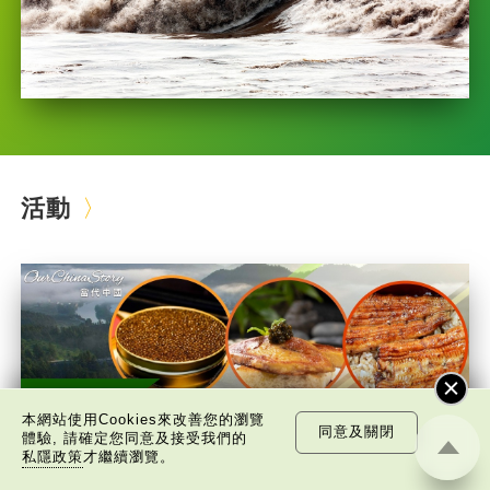
活動
本網站使用Cookies來改善您的瀏覽
同意及關閉
體驗, 請確定您同意及接受我們的
私隱政策
才繼續瀏覽。