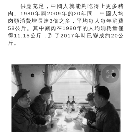
供應充足，中國人就能夠吃得上更多豬
肉。1980年與2009年的20年間，中國人均
肉類消費增長達3倍之多，平均每人每年消費
58公斤。其中豬肉在1980年的人均消耗量僅
得11.15公斤，到了2017年時已變成約20公
斤。