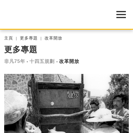
主頁
更多專題
改革開放
更多專題
非凡75年
十四五規劃
改革開放