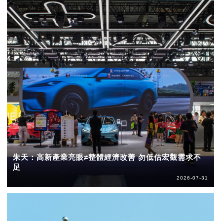
朱天：高新產業亮眼≠整體經濟改善 勿低估宏觀需求不
足
2026-07-31