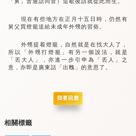
「舅」普通話同音）這歇後語就從此而生。
現在有些地方在正月十五日時，仍然有
舅父買燈籠送給未成年外甥的習俗。
外甥提着燈籠，自然就是在找大人了，
所以「外甥打燈籠」有另一個說法，就是
「丟大人」，亦進一步引申為「丟人」之
意，亦即是廣東話「出醜」的意思了。
我要回應
相關標籤