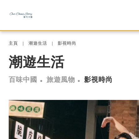
主頁
潮遊生活
影視時尚
潮遊生活
百味中國
旅遊風物
影視時尚