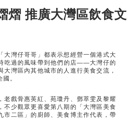
熠熠 推廣大灣區飲食
大灣仔哥哥」都表示想經營一個港式大
時吃過的風味帶到他們的店——大灣仔的
與大灣區內其他城市的人進行美食交流，
全國。
老戲骨惠英紅、苑瓊丹、鄧萃雯及黎耀
，不少觀眾更喜愛第八期的「大灣區美食
九市二區」的廚師、美食博主作代表，帶