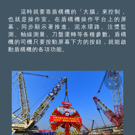
這時就要靠盾構機的「大腦」來控制，
也就是操作室。在盾構機操作平台上的屏
幕，同步顯示著推進、泥水環路、注漿監
測、軸線測量、刀盤運轉等各種參數。盾構
機的司機只要按動屏幕下方的按鈕，就能啟
動盾構機的各項功能。