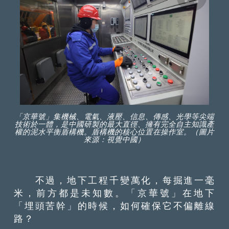
「京華號」集機械、電氣、液壓、信息、傳感、光學等尖端
技術於一體，是中國研製的最大直徑、擁有完全自主知識產
權的泥水平衡盾構機。盾構機的核心位置在操作室。（圖片
來源：視覺中國）
不過，地下工程千變萬化，每掘進一毫
米，前方都是未知數。「京華號」在地下
「埋頭苦幹」的時候，如何確保它不偏離線
路？