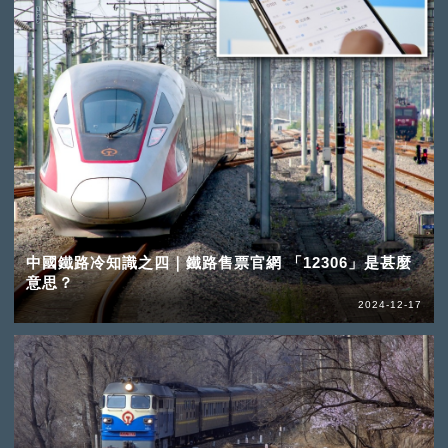
中國鐵路冷知識之四｜鐵路售票官網 「12306」是甚麼
意思？
2024-12-17