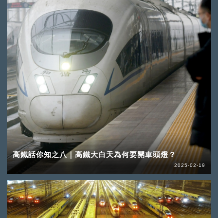
高鐵話你知之八｜高鐵大白天為何要開車頭燈？
2025-02-19