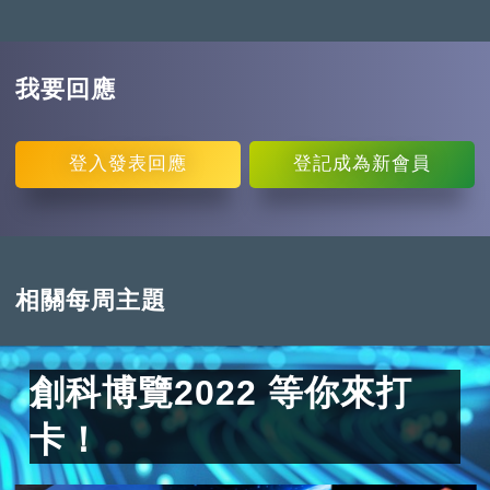
我要回應
登入
發表回應
登記
成為新會員
相關每周主題
創科博覽2022 等你來打
卡！