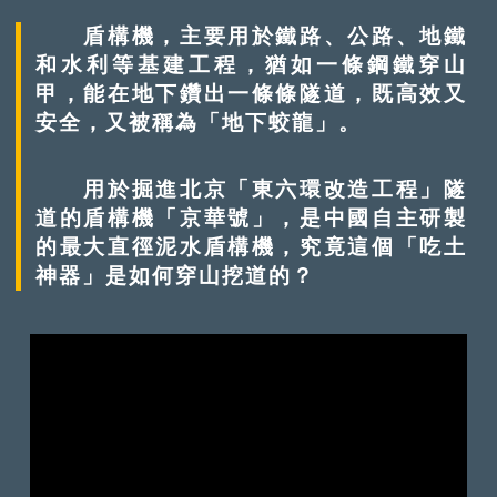
盾構機，主要用於鐵路、公路、地鐵
和水利等基建工程，猶如一條鋼鐵穿山
甲，能在地下鑽出一條條隧道，既高效又
安全，又被稱為「地下蛟龍」。
用於掘進北京「東六環改造工程」隧
道的盾構機「京華號」，是中國自主研製
的最大直徑泥水盾構機，究竟這個「吃土
神器」是如何穿山挖道的？