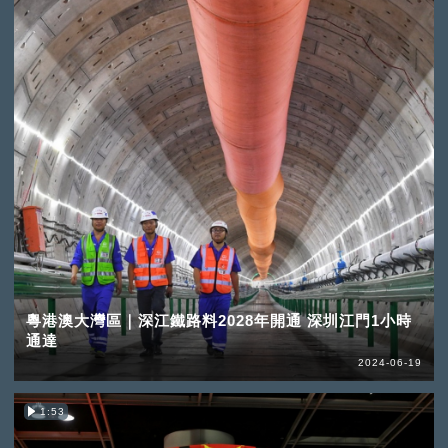
粵港澳大灣區｜深江鐵路料2028年開通 深圳江門1小時
通達
2024-06-19
1:53