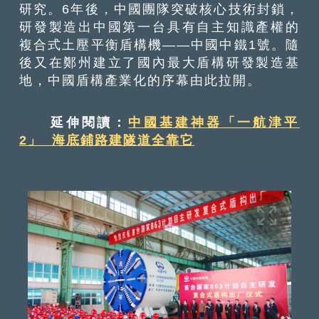
研究。6年後，中國團隊突破核心技術封鎖，
研發製造出中國第一台具有自主知識產權的
複合式土壓平衡盾構機——中國中鐵1號。隨
後又在鄭州建立了國內最大盾構研發製造基
地，中國盾構產業化的序幕由此拉開。
延伸閱讀：
中國基建神器「一航津平
2」 海底鋪路建隧道全靠它