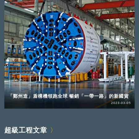
「鄭州造」盾構機領跑全球 暢銷「一帶一路」的新國貨
2023-03-05
超級工程文章