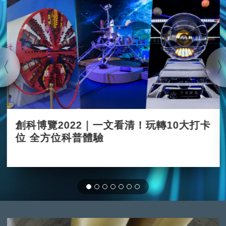
創科博覽2022｜一文看清！玩轉10大打卡
位 全方位科普體驗
2022-12-09