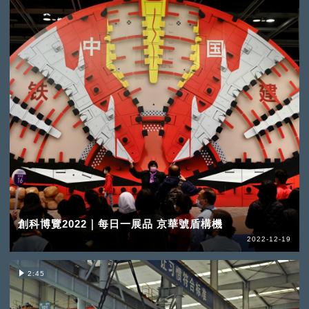
創科博覽2022｜每日一展品 京華號盾構機
2022-12-19
2:45