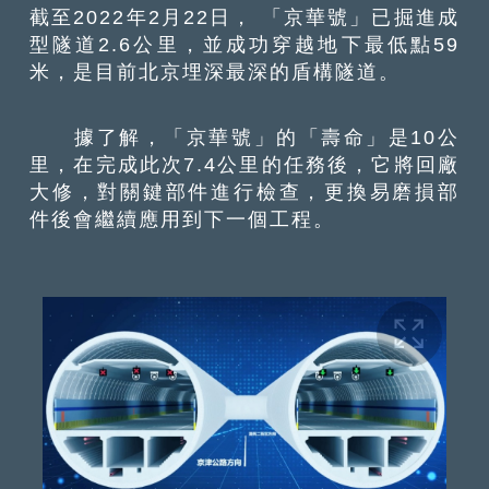
截至2022年2月22日， 「京華號」已掘進成
型隧道2.6公里，並成功穿越地下最低點59
米，是目前北京埋深最深的盾構隧道。
據了解，「京華號」的「壽命」是10公
里，在完成此次7.4公里的任務後，它將回廠
大修，對關鍵部件進行檢查，更換易磨損部
件後會繼續應用到下一個工程。