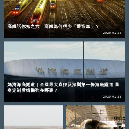
高鐵話你知之六｜高鐵為何很少「通宵車」？
2025-01-24
媽灣海底隧道｜全國最大直徑及深圳第一條海底隧道 量
身定制盾構機強在哪裏？
2025-01-23