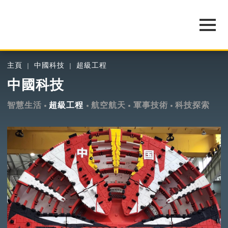
主頁
中國科技
超級工程
中國科技
智慧生活
超級工程
航空航天
軍事技術
科技探索