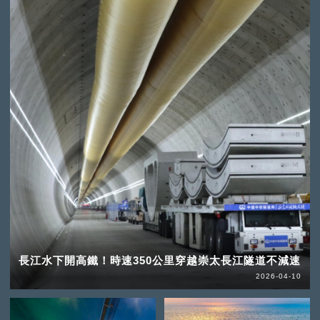
長江水下開高鐵！時速350公里穿越崇太長江隧道不減速
2026-04-10