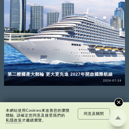
第二艘國產大郵輪 更大更先進 2027年開啟國際航線
2024-07-24
本網站使用Cookies來改善您的瀏覽
同意及關閉
體驗, 請確定您同意及接受我們的
私隱政策
才繼續瀏覽。