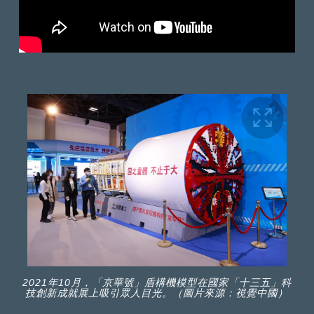
2021年10月，「京華號」盾構機模型在國家「十三五」科
技創新成就展上吸引眾人目光。（圖片來源：視覺中國）