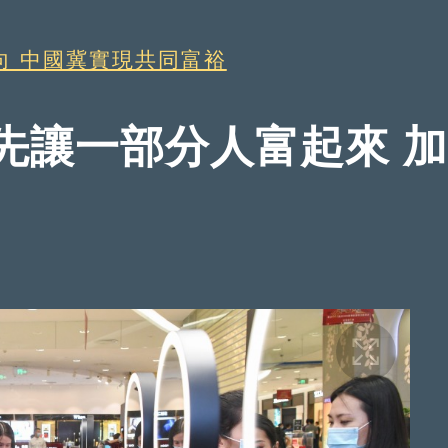
向 中國冀實現共同富裕
先讓一部分人富起來 