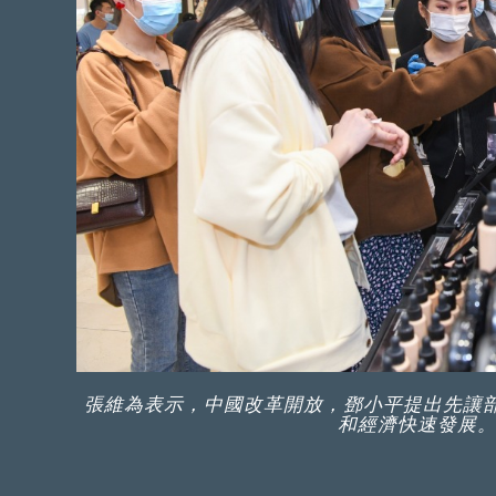
張維為表示，中國改革開放，鄧小平提出先讓
和經濟快速發展。（