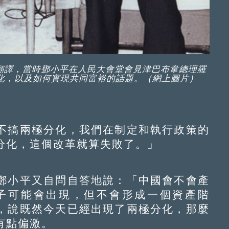
文翻譯，當時鄧小平在人民大會堂會見津巴布韋總理羅
化，以及如何實現共同富裕的話題。（網上圖片）
搞兩極分化，我們在制定和執行政策的
分化，這個改革就算失敗了。」
小平又自問自答地說：「中國會不會產
子可能會出現，但不會形成一個資產階
，說既然今天已經出現了兩極分化，那麼
有點偏激。