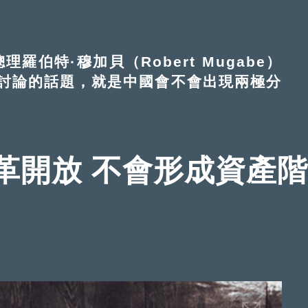
伯特·穆加貝（Robert Mugabe）
討論的話題，就是中國會不會出現兩極分
革開放 不會形成資產