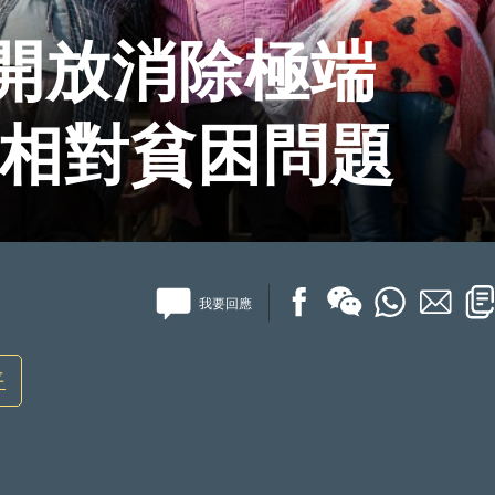
開放消除極端
有相對貧困問題
我要回應
平