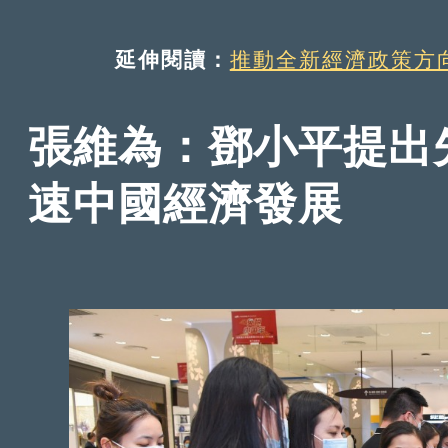
延伸閱讀：
推動全新經濟政策方
張維為：鄧小平提出
速中國經濟發展