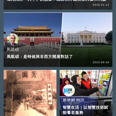
2025-01-12
馬凱碩
馬凱碩：是時候與非西方開展對話了
2024-09-19
新華網 時評
智慧生活｜以智慧技術賦
能養老服務