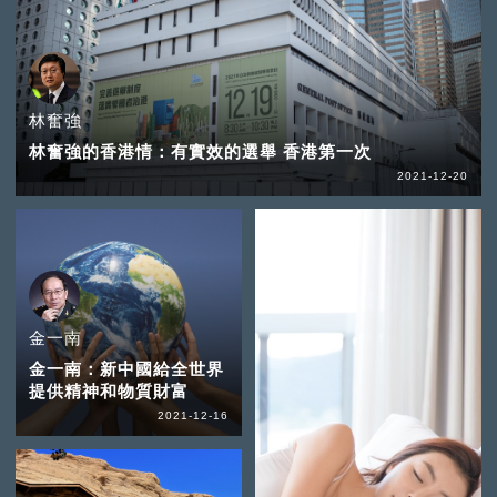
林奮強
林奮強的香港情：有實效的選舉 香港第一次
2021-12-20
金一南
金一南：新中國給全世界
提供精神和物質財富
2021-12-16