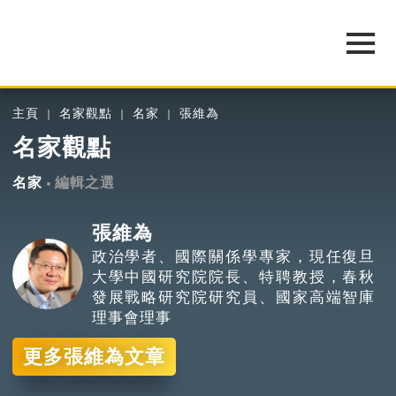
主頁
名家觀點
名家
張維為
名家觀點
名家
編輯之選
張維為
政治學者、國際關係學專家，現任復旦
大學中國研究院院長、特聘教授，春秋
發展戰略研究院研究員、國家高端智庫
理事會理事
更多張維為文章