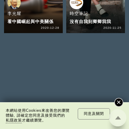
李光耀
時空筆記
看中國崛起與中美關係
沒有自我到卿卿我我
2020-12-28
2020-11-25
本網站使用Cookies來改善您的瀏覽
同意及關閉
體驗, 請確定您同意及接受我們的
私隱政策
才繼續瀏覽。