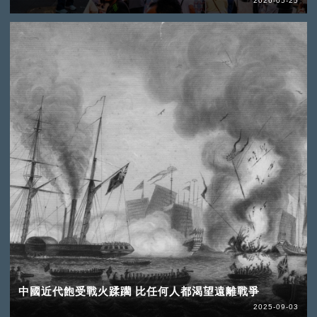
2026-05-25
中國近代飽受戰火蹂躪 比任何人都渴望遠離戰爭
2025-09-03