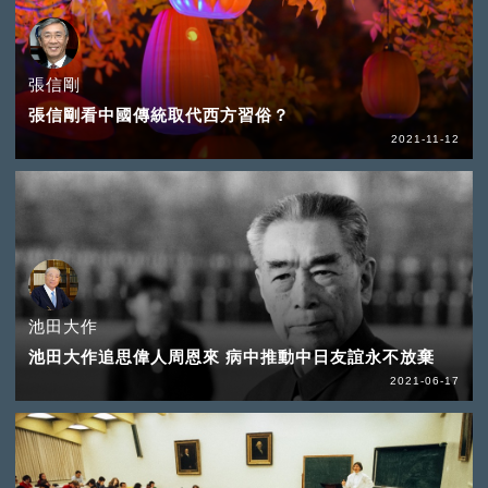
張信剛
張信剛看中國傳統取代西方習俗？
2021-11-12
池田大作
池田大作追思偉人周恩來 病中推動中日友誼永不放棄
2021-06-17