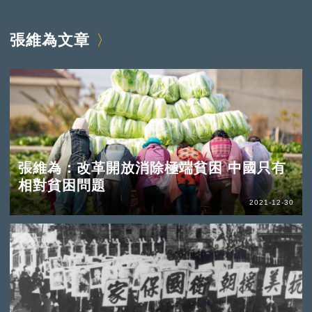
張維為文章
張維為：改革開放消除極端貧困 中國只有
相對貧困問題
2021-12-30