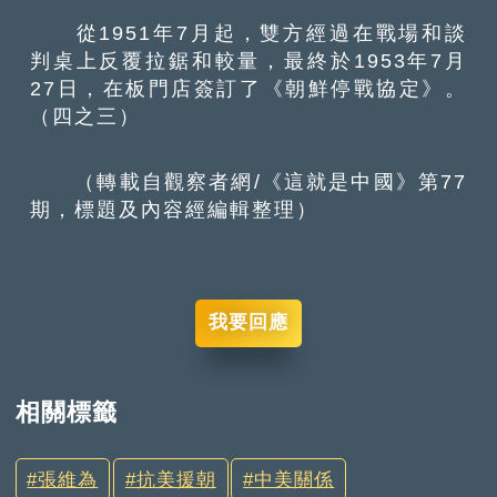
從1951年7月起，雙方經過在戰場和談
判桌上反覆拉鋸和較量，最終於1953年7月
27日，在板門店簽訂了《朝鮮停戰協定》。
（四之三）
（轉載自觀察者網/《這就是中國》第77
期，標題及內容經編輯整理）
我要回應
相關標籤
張維為
抗美援朝
中美關係