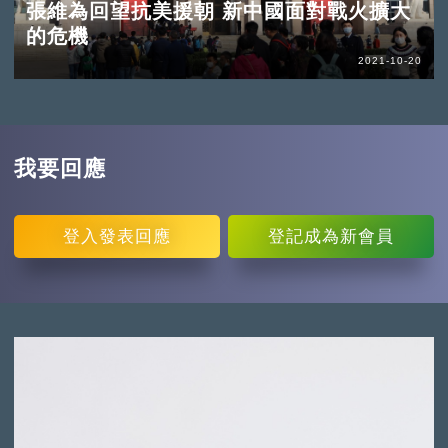
張維為回望抗美援朝 新中國面對戰火擴大
的危機
2021-10-20
我要回應
登入
發表回應
登記
成為新會員