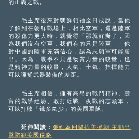
的正義之戰。
毛主席後來對朝鮮領袖金日成說，當他
了解到在朝鮮戰場上，相比空軍，還是陸軍
的殺傷力更大時，就覺得「那就好辦了，因
為我們沒有空軍，我們有的只是陸軍。」他
對中國的陸軍充滿信心，認為志願軍可能勝
出。因為，戰爭不只是物質力量的較量，也
是精神力量的較量，人氣、士氣、指揮能力
可以彌補武器裝備的差距。
毛主席相信，擁有高昂的戰鬥精神、豐
富的戰爭經驗、敢打近戰、夜戰的志願軍，
可以打敗「鐵多氣少」的美國軍隊。
延伸閱讀：
張維為回望抗美援朝 主動出
擊防範美國侵略