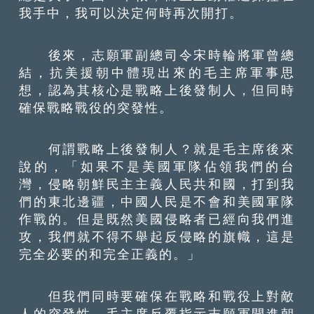
我手中，我可以決定何時再次開打。
後來，志願軍副總司令宋時輪將軍曾總
結，抗美援朝中體現出來的毛主席軍事思
想，認為其核心是戰略上後發制人，但同時
確保戰略戰役的突發性。
何謂戰略上後發制人？就是毛主席後來
說的，「如果不是美國軍隊佔領我們的台
灣，侵略朝鮮民主主義人民共和國，打到我
們的東北邊疆，中國人民是不會和美國軍隊
作戰的。但是既然美國侵略者已經向我們進
攻，我們就不得不舉起反侵略的旗幟，這是
完全必要的和完全正義的。」
但我們同時要確保在戰略和戰役上對敵
人的突發性。毛主席反覆指示志願軍開進朝