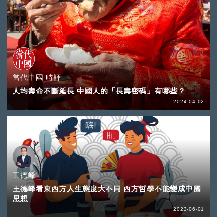
當代中國 時評
人均壽命不斷延長 中國人的「長壽密碼」有哪些？
2024-04-02
王德峰
王德峰看東西方人生態度大不同 西方哲學不能變成中國
思想
2023-06-01