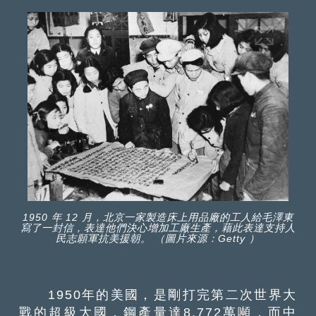
1950 年 12 月，北京一家製造床上用品廠的工人給毛澤東
寫了一封信，表達他們決心增加工廠生產，藉此表達支持人
民志願軍抗美援朝。 （圖片來源：Getty ）
1950年的美國，是剛打完第二次世界大
戰的超級大國，鋼產量達8,772萬噸，而中