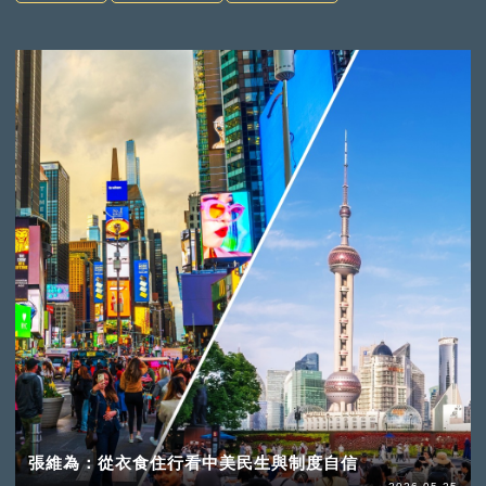
張維為：從衣食住行看中美民生與制度自信