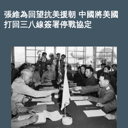
張維為回望抗美援朝 中國將美國
打回三八線簽署停戰協定