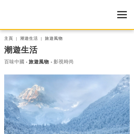
主頁
潮遊生活
旅遊風物
潮遊生活
百味中國
旅遊風物
影視時尚