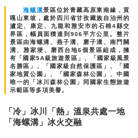
海螺溝
景區位於青藏高原東南緣，貢
嘎山東坡，處於四川省甘孜藏族自治州的
瀘定、康定、九龍和雅安市的石棉4縣交
界區，幅員面積達到906平方公里。整片
景區由海螺溝、燕子溝、磨子溝、南門關
溝、雅家埂、磨西台地6個景區組成，擁
有「國家5A級旅遊景區」、「國家級風景
名勝區」、「國家級自然保護區」、「國
家地質公園」、「國家森林公園」、中國
唯一的「冰川森林公園」同國家生態旅遊
示範區等多項美譽。
「冷」冰川「熱」溫泉共處一地
「海螺溝」冰火交融