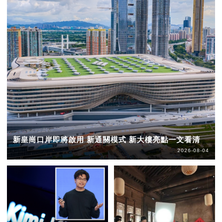
新皇崗口岸即將啟用 新通關模式 新大樓亮點一文看清
2026-08-04