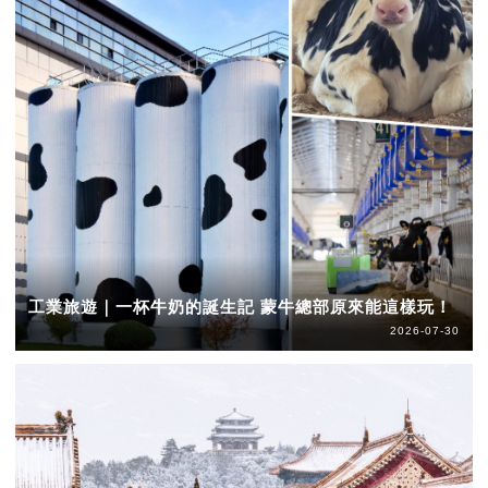
工業旅遊｜一杯牛奶的誕生記 蒙牛總部原來能這樣玩！
2026-07-30