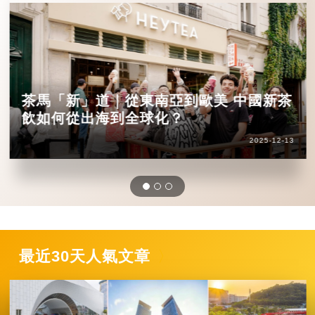
茶馬「新」道｜從東南亞到歐美 中國新茶
飲如何從出海到全球化？
2025-12-13
最近30天人氣文章