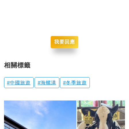
我要回應
相關標籤
中國旅遊
海螺溝
冬季旅遊