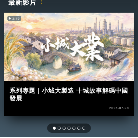
最新影片
3:49
系列專題｜小城大製造 十城故事解碼中國
發展
2026-07-28