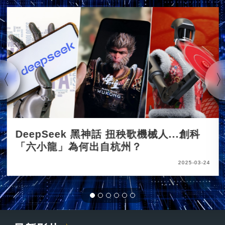
DeepSeek 黑神話 扭秧歌機械人...創科
「六小龍」為何出自杭州？
2025-03-24