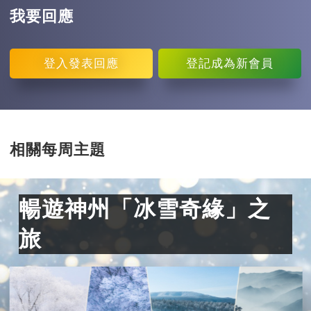
我要回應
登入
發表回應
登記
成為新會員
相關每周主題
暢遊神州「冰雪奇緣」之
旅