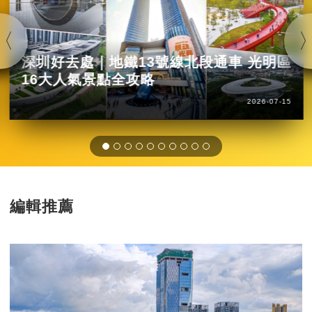
深圳好去處｜地鐵13號線北段通車 光明區
16大人氣景點全攻略
2026-07-15
編輯推薦