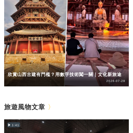
欣賞山西古建有門檻？用數字技術闖一關｜文化新旅途
2026-07-28
旅遊風物文章
1:41