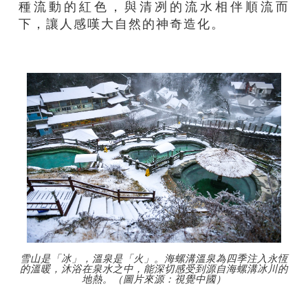
種流動的紅色，與清冽的流水相伴順流而
下，讓人感嘆大自然的神奇造化。
雪山是「冰」，溫泉是「火」。海螺溝溫泉為四季注入永恆
的溫暖，沐浴在泉水之中，能深切感受到源自海螺溝冰川的
地熱。（圖片來源：視覺中國）