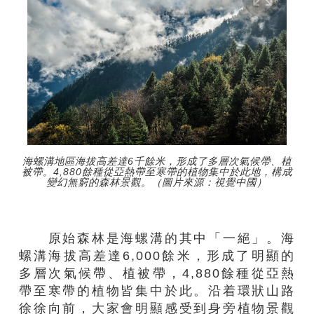
海螺溝地區海拔高差達6千餘米，形成了多層次氣候帶、植
被帶。4,880餘種從亞熱帶至寒帶的植物集中於此地，構成
變幻無窮的森林景觀。（圖片來源：視覺中國）
原始森林是海螺溝的其中「一絕」。海
螺溝海拔高差達6,000餘米，形成了明顯的
多層次氣候帶、植被帶，4,880餘種從亞熱
帶至寒帶的植物皆集中於此。沿着環狀山路
徐徐向前，大家會明顯感受到身旁植物景觀