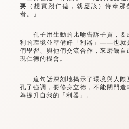
要（想實踐仁德，就應該）侍奉那
者。」
孔子用生動的比喻告訴子貢，要成
利的環境並準備好「利器」——也就
們學習、與他們交流合作，來磨礪自
現仁德的機會。
這句話深刻地揭示了環境與人際互
孔子強調，要修身立德，不能閉門造
為提升自我的「利器」。