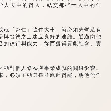
些大夫中的賢人，結交那些士人中的仁
就「為仁」這件大事，就必須先營造有
是與賢德之士建立良好的連結。通過向他
己的德行與能力，從而獲得貢獻社會、實
動對個人修養與事業成就的關鍵影響。
車，必須主動選擇並親近賢能，將他們作