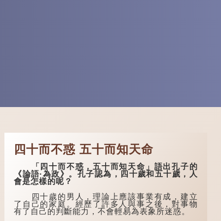
四十而不惑 五十而知天命
「四十而不惑，五十而知天命」語出孔子的
《論語·為政》。孔子認為，四十歲和五十歲，人
會是怎樣的呢？
四十歲的男人，理論上應該事業有成，建立
了自己的家庭。經歷了許多人與事之後，對事物
有了自己的判斷能力，不會輕易為表象所迷惑。