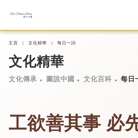
主頁
文化精華
每日一詞
文化精華
文化傳承
圖說中國
文化百科
每日
工欲善其事 必