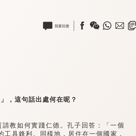
我要回應
」，這句話出處何在呢？
請教如何實踐仁德。孔子回答：「一個
的工具鋒利。同樣地，居住在一個國家，