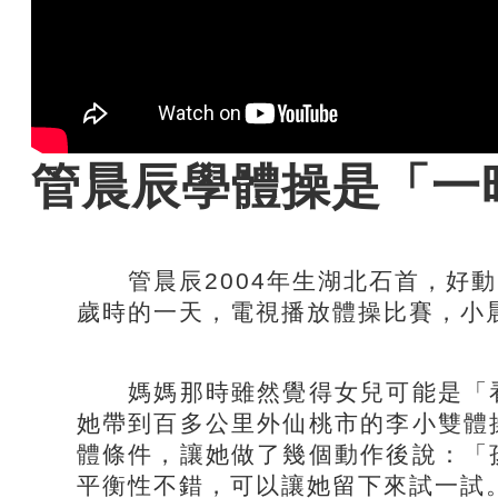
管晨辰學體操是「一
管晨辰2004年生湖北石首，好動
歲時的一天，電視播放體操比賽，小
媽媽那時雖然覺得女兒可能是「看
她帶到百多公里外仙桃市的李小雙體
體條件，讓她做了幾個動作後說：「
平衡性不錯，可以讓她留下來試一試