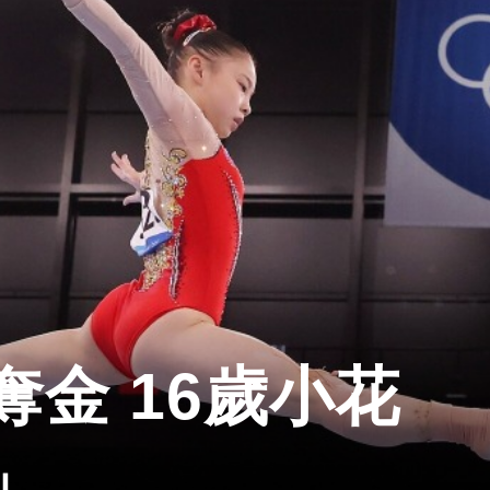
金 16歲小花
」