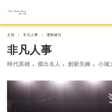
主頁
非凡人事
運動健兒
非凡人事
時代英雄
傑出名人
創新先鋒
小城