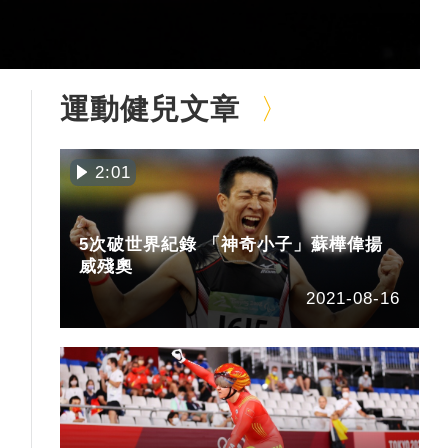
運動健兒文章
2:01
5次破世界紀錄 「神奇小子」蘇樺偉揚
威殘奧
2021-08-16