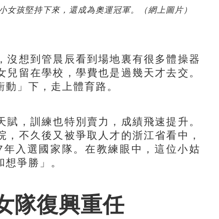
小女孩堅持下來，還成為奧運冠軍。（網上圖片）
沒想到管晨辰看到場地裏有很多體操器
女兒留在學校，學費也是過幾天才去交。
衝動」下，走上體育路。
賦，訓練也特別賣力，成績飛速提升。
院，不久後又被爭取人才的浙江省看中，
17年入選國家隊。在教練眼中，這位小姑
和想爭勝」。
女隊復興重任