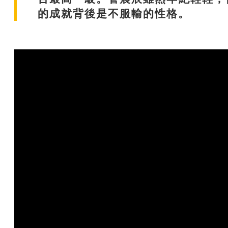
的成就背後是不服輸的性格。