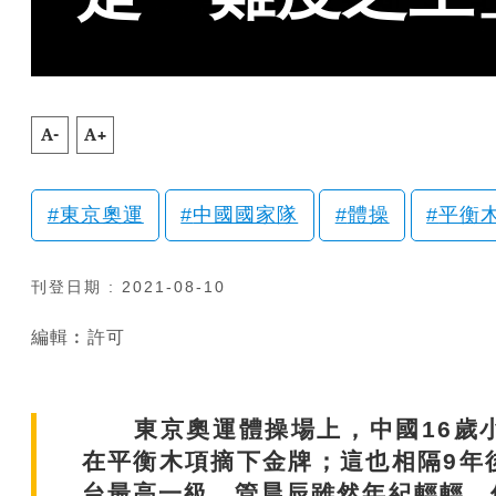
A-
A+
東京奧運
中國國家隊
體操
平衡
刊登日期 : 2021-08-10
編輯︰許可
東京奧運體操場上，中國16歲小
在平衡木項摘下金牌；這也相隔9年
台最高一級。管晨辰雖然年紀輕輕，