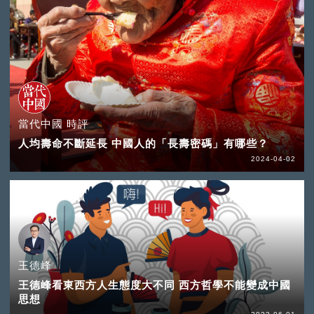
當代中國 時評
人均壽命不斷延長 中國人的「長壽密碼」有哪些？
2024-04-02
王德峰
王德峰看東西方人生態度大不同 西方哲學不能變成中國
思想