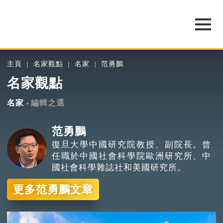
主頁
名家觀點
名家
范勇鵬
名家觀點
名家
編輯之選
范勇鵬
復旦大學中國研究院教授、副院長。曾
任職於中國社會科學院歐洲研究所、中
國社會科學雜誌社和美國研究所。
更多范勇鵬文章