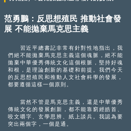
范勇鵬：反思想殖民 推動社會發
展 不能拋棄馬克思主義
習近平總書記非常有針對性地指出，我
們絕不能拋棄馬克思主義這個魂脈，絕不能
拋棄中華優秀傳統文化這個根脈，堅持好魂
和根，是理論創新的基礎和前提。我們今天
的反思想殖民和推動人文社會科學的發展，
都要遵循這樣一個原則。
當然不管是馬克思主義，還是中華優秀
傳統文化的發展創新，都不能靠窮經皓首、
咬文嚼字、玄學思辨、紙上談兵。我認為要
突出兩個字，一個是通。