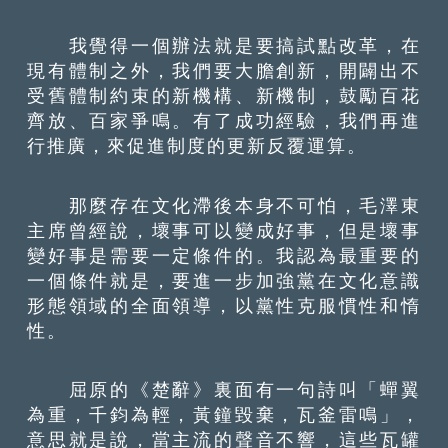
我覺得一個辦法就是要搞試點改革，在
現有體制之外，我們要大膽創新，開闢出不
受舊體制約束的新機構、新機制，鼓勵百花
齊放、百家爭鳴。有了成功經驗，我們再進
行推廣，來促進制度的更新反覆運算。
那麼存在文化滯後本身不可怕，毛澤東
主席曾經說，壞事可以變成好事，但是壞事
變好事是需要一定條件的。我認為最重要的
一個條件就是，要進一步加強黨在文化意識
形態領域的全面領導，以黨性克服慣性和惰
性。
屈原的《楚辭》裏面有一句詩叫「蟬翼
為重，千鈞為輕，黃鐘毀棄，瓦釜雷鳴」，
意思就是說，當主流的聲音不響，這些瓦罐