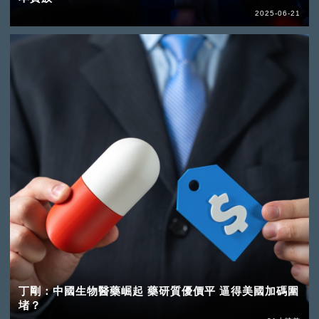
2025-06-21
丁剛：中國生物醫藥崛起 藥研質優價平 逼得美國加碼圍
堵？