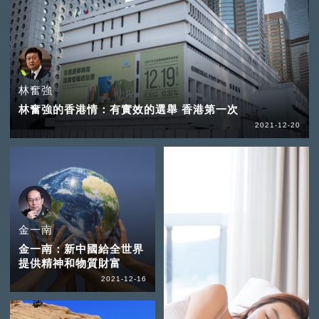
林奮強
林奮強的香港情：有實效的選舉 香港第一次
2021-12-20
金一南
金一南：新中國給全世界
提供精神和物質財富
2021-12-16