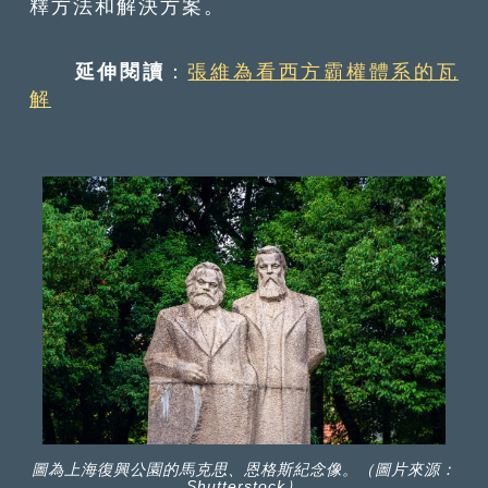
釋方法和解決方案。
延伸閱讀
：
張維為看西方霸權體系的瓦
解
圖為上海復興公園的馬克思、恩格斯紀念像。（圖片來源：
Shutterstock）