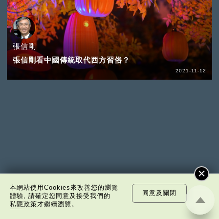
張信剛
張信剛看中國傳統取代西方習俗？
2021-11-12
本網站使用Cookies來改善您的瀏覽
同意及關閉
體驗, 請確定您同意及接受我們的
池田大作
私隱政策
才繼續瀏覽。