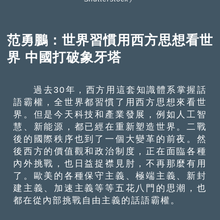
范勇鵬：世界習慣用西方思想看世
界 中國打破象牙塔
過去30年，西方用這套知識體系掌握話
語霸權，全世界都習慣了用西方思想來看世
界。但是今天科技和產業發展，例如人工智
慧、新能源，都已經在重新塑造世界。二戰
後的國際秩序也到了一個大變革的前夜。然
後西方的價值觀和政治制度，正在面臨各種
內外挑戰，也日益捉襟見肘，不再那麼有用
了。歐美的各種保守主義、極端主義、新封
建主義、加速主義等等五花八門的思潮，也
都在從內部挑戰自由主義的話語霸權。