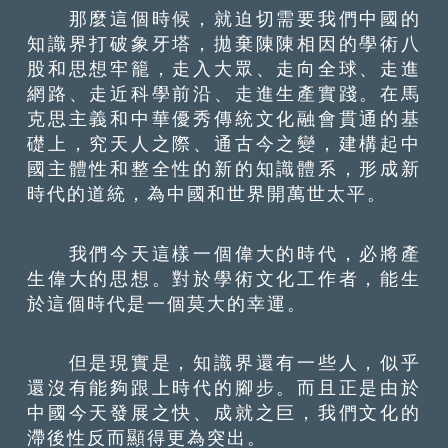
那麼這個時候，就迫切需要我們中國的
知識界打破象牙塔，拋棄陳陳相因的學術八
股和思想牢籠，走入大眾、走向全球、走進
網路、走近科學前沿、走進生產實踐。在馬
克思主義和中華優秀傳統文化融會貫通的基
礎上，究天人之際、通古今之變，建構起中
國主體性和整全性的新的知識體系，形成新
時代的道統，為中國和世界開萬世太平。
我們今天這樣一個偉大的時代，必將產
生偉大的思想。對於學術文化工作者，能生
於這個時代是一個莫大的幸運。
但是現實是，知識界還有一些人，似乎
還沒有能夠跟上時代的腳步。而且正是由於
中國今天發展之快、成就之巨，我們文化的
滯後性反而顯得更為突出。