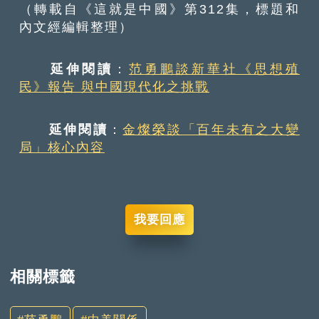
（轉載自《這就是中國》第312集，標題和
內文經編輯整理）
延伸閱讀
：
范勇鵬談新華社《思想殖
民》報告 與中國現代化之挑戰
延伸閱讀
：
金燦榮談「百年未有之大變
局」核心內容
我要回應
相關標籤