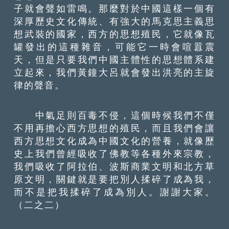
子就會聲如雷鳴。那麼對於中國這樣一個有
深厚歷史文化傳統、有強大的馬克思主義思
想武裝的國家，西方的思想殖民，它就像瓦
罐發出的這種雜音，可能它一時會喧囂震
天，但是只要我們中國主體性的思想體系建
立起來，我們黃鐘大呂就會發出洪亮的主旋
律的聲音。
中氣足則百毒不侵，這個時候我們不僅
不用再擔心西方思想的殖民，而且我們會讓
西方思想文化成為中國文化的營養，就像歷
史上我們曾經吸收了佛教等各種外來宗教，
我們吸收了阿拉伯、波斯商業文明和北方草
原文明，關鍵就是要把別人揉碎了成為我，
而不是把我揉碎了成為別人。謝謝大家。
（二之二）