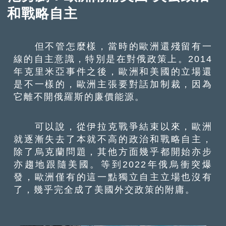
和戰略自主
但不管怎麼樣，當時的歐洲還殘留有一
線的自主意識，特別是在對俄政策上。2014
年克里米亞事件之後，歐洲和美國的立場還
是不一樣的，歐洲主張要對話加制裁，因為
它離不開俄羅斯的廉價能源。
可以說，從伊拉克戰爭結束以來，歐洲
就逐漸失去了本就不高的政治和戰略自主，
除了烏克蘭問題，其他方面幾乎都開始亦步
亦趨地跟隨美國。等到2022年俄烏衝突爆
發，歐洲僅有的這一點獨立自主立場也沒有
了，幾乎完全成了美國外交政策的附庸。