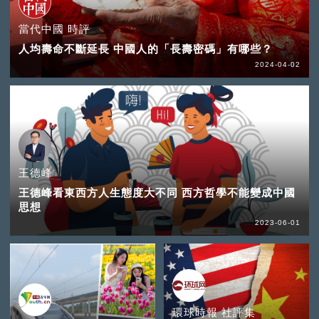
當代中國 時評
人均壽命不斷延長 中國人的「長壽密碼」有哪些？
2024-04-02
王德峰
王德峰看東西方人生態度大不同 西方哲學不能變成中國
思想
2023-06-01
環球時報 社評集