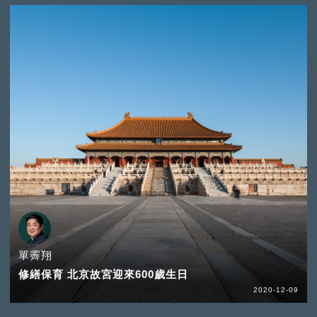
單霽翔
修繕保育 北京故宮迎來600歲生日
2020-12-09