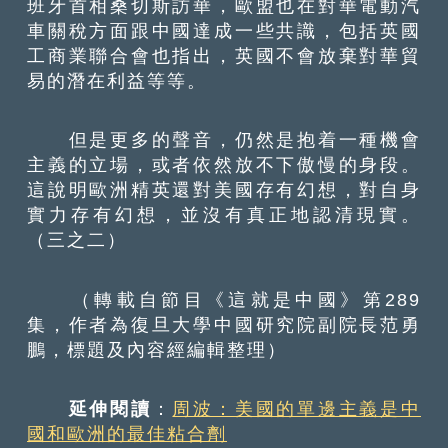
班牙首相桑切斯訪華，歐盟也在對華電動汽
車關稅方面跟中國達成一些共識，包括英國
工商業聯合會也指出，英國不會放棄對華貿
易的潛在利益等等。
但是更多的聲音，仍然是抱着一種機會
主義的立場，或者依然放不下傲慢的身段。
這說明歐洲精英還對美國存有幻想，對自身
實力存有幻想，並沒有真正地認清現實。
（三之二）
（轉載自節目《這就是中國》第289
集，作者為復旦大學中國研究院副院長范勇
鵬，標題及內容經編輯整理）
延伸閱讀
：
周波：美國的單邊主義是中
國和歐洲的最佳粘合劑