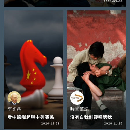
2021-03-08
李光耀
時空筆記
看中國崛起與中美關係
沒有自我到卿卿我我
2020-12-28
2020-11-25