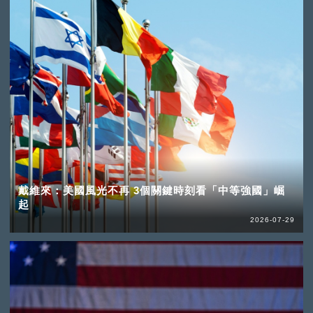
戴維來：美國風光不再 3個關鍵時刻看「中等強國」崛
起
2026-07-29