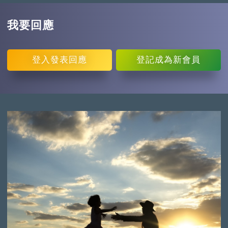
我要回應
登入
發表回應
登記
成為新會員