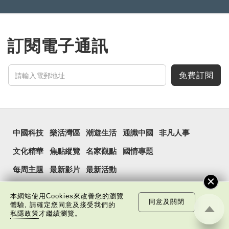
訂閱電子通訊
免費訂閱
中國科技
樂活灣區
潮遊生活
通識中國
非凡人事
文化精華
焦點縱覽
名家觀點
國情專題
每周主題
最新影片
最新活動
本網站使用Cookies來改善您的瀏覽
同意及關閉
體驗, 請確定您同意及接受我們的
私隱政策
才繼續瀏覽。