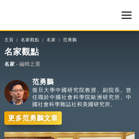
主頁
名家觀點
名家
范勇鵬
名家觀點
名家
編輯之選
范勇鵬
復旦大學中國研究院教授、副院長。曾
任職於中國社會科學院歐洲研究所、中
國社會科學雜誌社和美國研究所。
更多范勇鵬文章