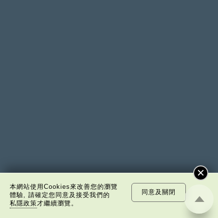
環球時報 社評集
中青時評
本網站使用Cookies來改善您的瀏覽
同意及關閉
體驗, 請確定您同意及接受我們的
私隱政策
才繼續瀏覽。