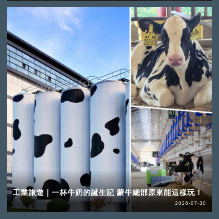
工業旅遊｜一杯牛奶的誕生記 蒙牛總部原來能這樣玩！
2026-07-30