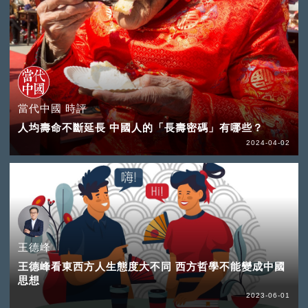
當代中國 時評
人均壽命不斷延長 中國人的「長壽密碼」有哪些？
2024-04-02
王德峰
王德峰看東西方人生態度大不同 西方哲學不能變成中國
思想
2023-06-01