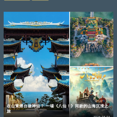
在山東煙台做神仙？ 一場《八仙！》同款的山海沉浸之
旅
2026-08-04