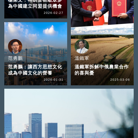
為中國建立同盟提供機會
2026-02-27
范勇鵬
溫鐵軍
范勇鵬：讓西方思想文化
溫鐵軍拆解中俄農業合作
成為中國文化的營養
的喜與憂
2026-01-31
2025-03-06