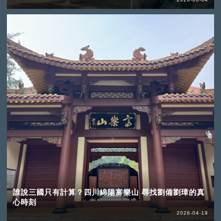
誰說三國只有計算？四川綿陽富樂山 尋找劉備劉璋的真
心時刻
2026-04-19