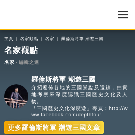
主頁
名家觀點
名家
羅倫斯將軍 潮遊三國
名家觀點
名家
編輯之選
羅倫斯將軍 潮遊三國
介紹遍佈各地的三國景點及遺跡，由實
地考察來深度認識三國歷史文化及人
物。
「三國歷史文化深度遊」專頁：
http://w
ww.facebook.com/depthtour
更多羅倫斯將軍 潮遊三國文章