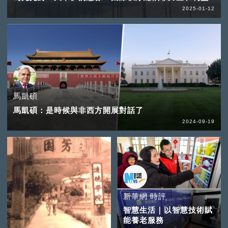
2025-01-12
馬凱碩
馬凱碩：是時候與非西方開展對話了
2024-09-19
新華網 時評
智慧生活｜以智慧技術賦
能養老服務