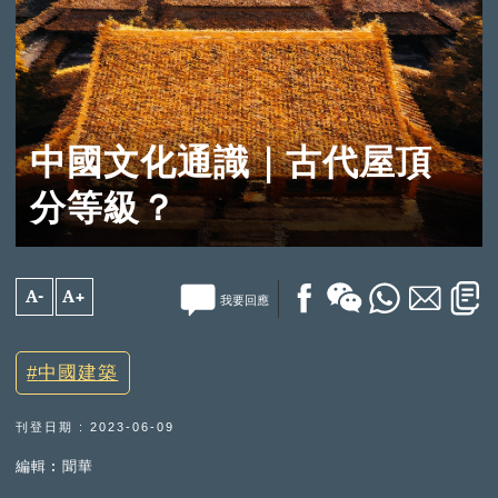
中國文化通識｜古代屋頂
分等級？
A-
A+
我要回應
中國建築
刊登日期 : 2023-06-09
編輯︰聞華