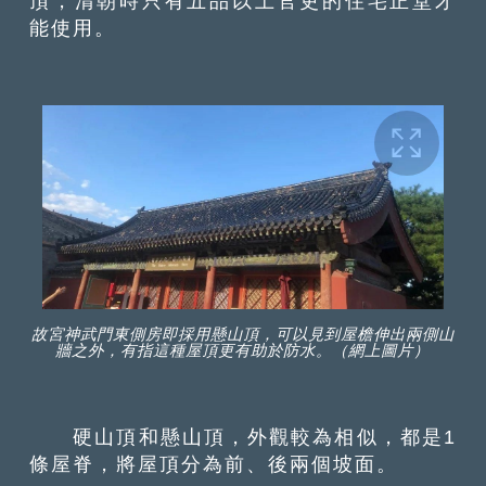
頂，清朝時只有五品以上官吏的住宅正堂才
能使用。
故宮神武門東側房即採用懸山頂，可以見到屋檐伸出兩側山
牆之外，有指這種屋頂更有助於防水。（網上圖片）
硬山頂和懸山頂，外觀較為相似，都是1
條屋脊，將屋頂分為前、後兩個坡面。