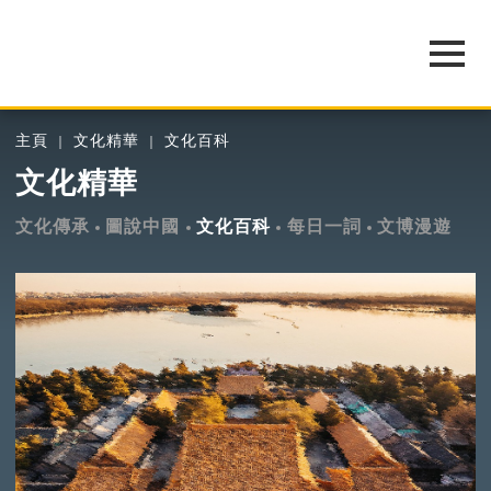
主頁
文化精華
文化百科
文化精華
文化傳承
圖說中國
文化百科
每日一詞
文博漫遊