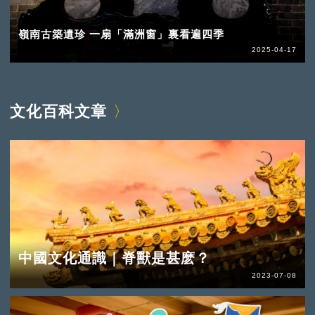
嶺南古築遺珍 一扇「滿洲窗」裏看遍四季
2025-04-17
文化百科文章
中國文化通識｜脊獸是甚麽？
2023-07-08