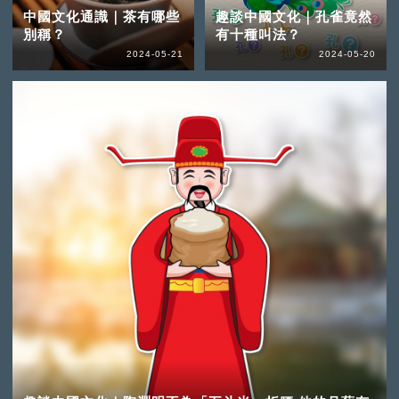
中國文化通識｜茶有哪些
趣談中國文化｜孔雀竟然
別稱？
有十種叫法？
2024-05-21
2024-05-20