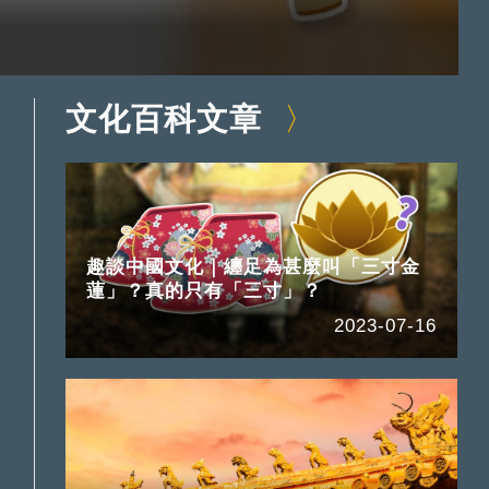
文化百科文章
趣談中國文化｜纏足為甚麼叫「三寸金
蓮」？真的只有「三寸」？
2023-07-16