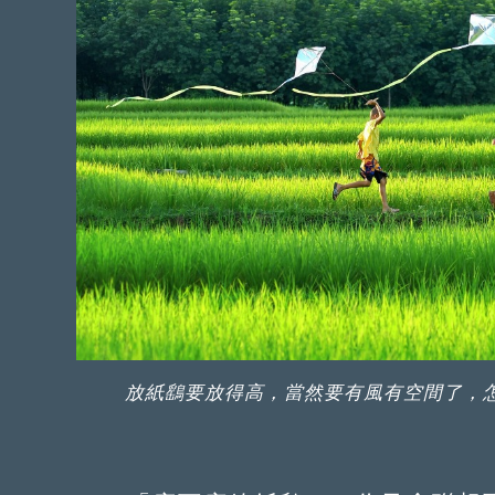
放紙鷂要放得高，當然要有風有空間了，怎可能