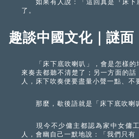
如果有人說：「這回真是『床下底
了。
趣談中國文化｜謎面
「床下底吹喇叭」，會是怎樣的場
來奏去都聽不清楚了；另一方面的話
人，床下吹奏便要盡量小聲一點、不
那麼，歇後語就是「床下底吹喇叭
現今不少傭主都認為家中女傭工
人，會幽自己一默地說：「我們只有