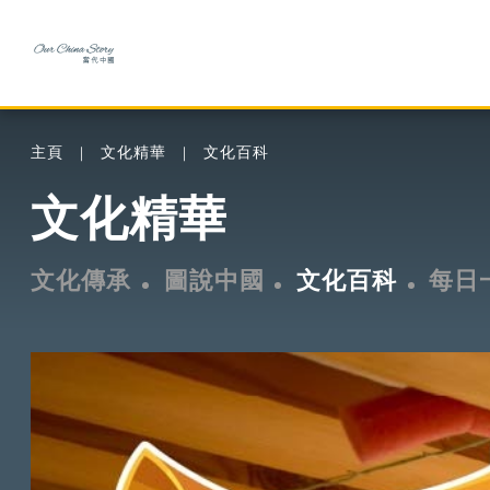
主頁
文化精華
文化百科
文化精華
文化傳承
圖說中國
文化百科
每日