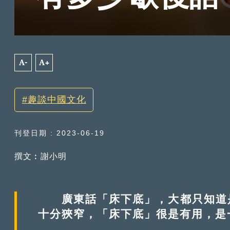
A-
A+
趣談中國文化
刊登日期 : 2023-06-19
撰文︰謝小明
廣東話「床下底」，大都只知道是
十分狹窄，「床下底」很是有用，是