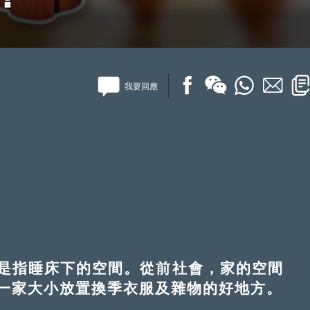
我要回應
指睡床下的空間。從前社會，家的空間
一家大小放置換季衣服及雜物的好地方。