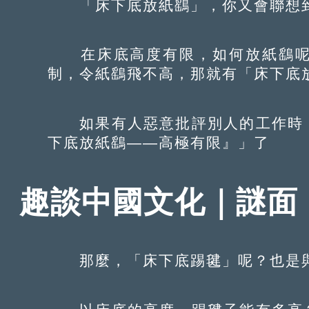
「床下底放紙鷂」，你又會聯想到
在床底高度有限，如何放紙鷂呢
制，令紙鷂飛不高，那就有「床下底
如果有人惡意批評別人的工作時，
下底放紙鷂——高極有限』」了
趣談中國文化｜謎面
那麼，「床下底踢毽」呢？也是與