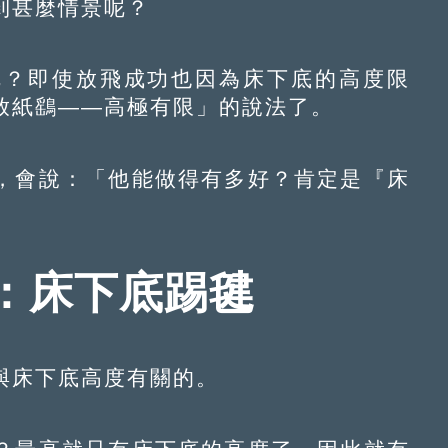
甚麼情景呢？
？即使放飛成功也因為床下底的高度限
放紙鷂——高極有限」的說法了。
會說：「他能做得有多好？肯定是『床
：床下底踢毽
床下底高度有關的。