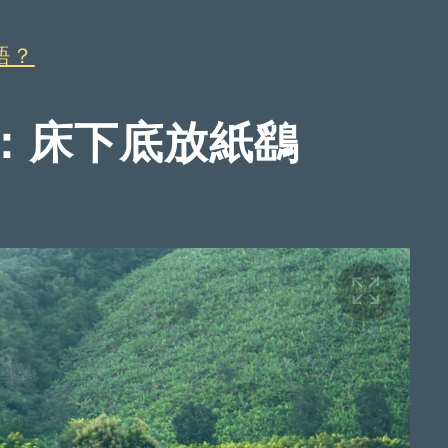
語？
：床下底放紙鷂