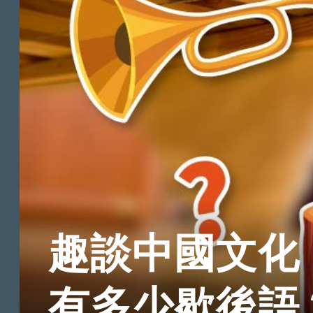
趣談中國文化
有多少歇後語