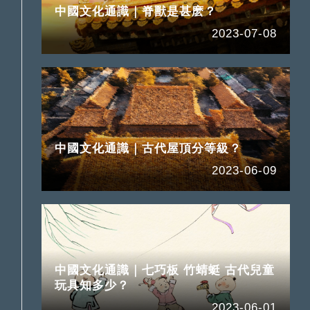
中國文化通識｜脊獸是甚麽？
2023-07-08
中國文化通識｜古代屋頂分等級？
2023-06-09
中國文化通識｜七巧板 竹蜻蜓 古代兒童
玩具知多少？
2023-06-01