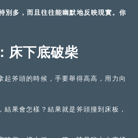
別多，而且往往能幽默地反映現實。你
面：床下底破柴
起斧頭的時候，手要舉得高高，用力向
結果會怎樣？結果就是斧頭撞到床板，