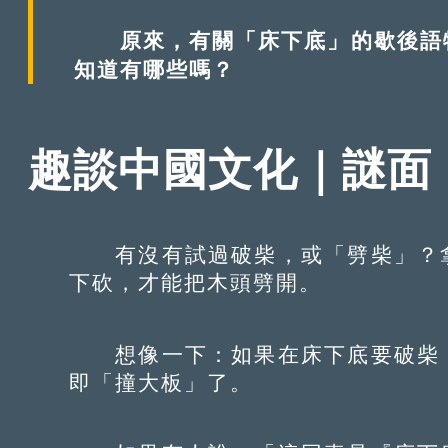
原來，有關「床下底」的歇後語特
知道有哪些嗎？
趣談中國文化｜謎
有沒有試過破柴，或「劈柴」？拿
下砍，才能把木頭劈開。
想像一下：如果在床下底要破柴，
即「撞大板」了。