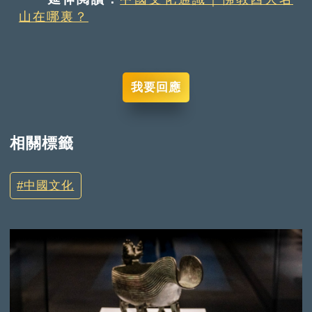
山在哪裏？
我要回應
相關標籤
中國文化