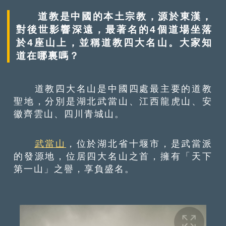
道教是中國的本土宗教，源於東漢，
對後世影響深遠，最著名的4個道場坐落
於4座山上，並稱道教四大名山。大家知
道在哪裏嗎？
道教四大名山是中國四處最主要的道教
聖地，分別是湖北武當山、江西龍虎山、安
徽齊雲山、四川青城山。
武當山
，位於湖北省十堰市，是武當派
的發源地，位居四大名山之首，擁有「天下
第一山」之譽，享負盛名。