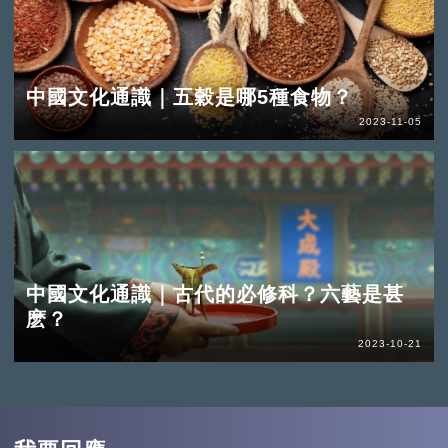
中國文化通識｜五穀是哪5種食物？
2023-11-05
中國文化通識｜古代的必修科？六藝是甚
麽？
2023-10-21