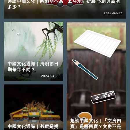
趣談中國文化｜陶淵明不為「五斗米」折腰 他的月薪有
多少？
2024-04-17
中國文化通識｜清明節日
期每年不同？
2024-04-03
趣談中國文化｜「文房四
中國文化通識｜甚麽是燙
寶」是哪四寶？文房不是