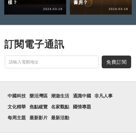
樣？
書房？
2024-03-19
2024-03-18
訂閱電子通訊
免費訂閱
中國科技
樂活灣區
潮遊生活
通識中國
非凡人事
文化精華
焦點縱覽
名家觀點
國情專題
每周主題
最新影片
最新活動