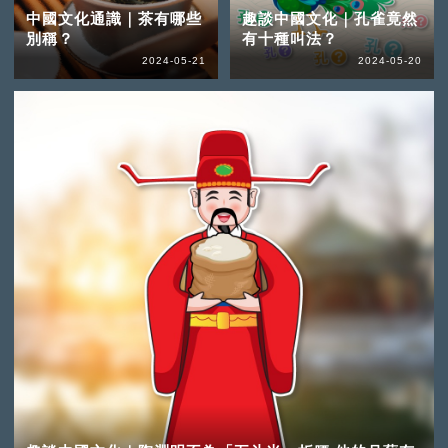
中國文化通識｜茶有哪些
趣談中國文化｜孔雀竟然
別稱？
有十種叫法？
2024-05-21
2024-05-20