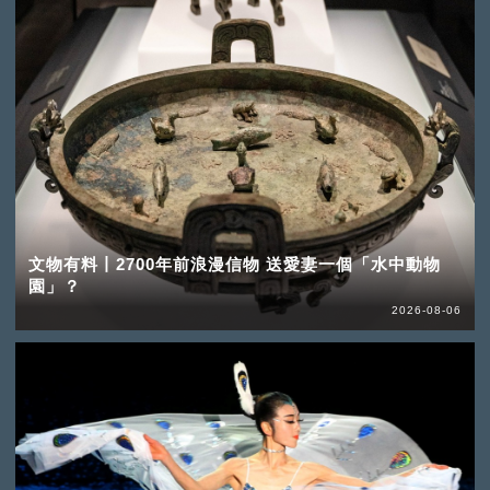
文物有料丨2700年前浪漫信物 送愛妻一個「水中動物
園」？
2026-08-06