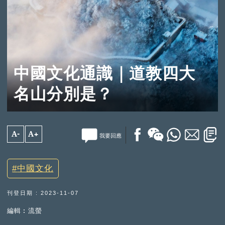
中國文化通識｜道教四大
名山分別是？
A-
A+
我要回應
中國文化
刊登日期 : 2023-11-07
編輯︰流螢