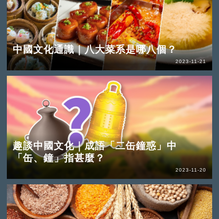
中國文化通識｜八大菜系是哪八個？
2023-11-21
趣談中國文化｜成語「二缶鐘惑」中
「缶、鐘」指甚麼？
2023-11-20