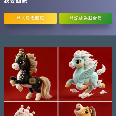
我要回應
登入
發表回應
登記
成為新會員