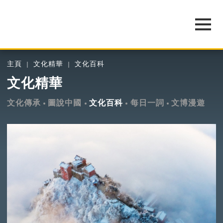
主頁
文化精華
文化百科
文化精華
文化傳承
圖說中國
文化百科
每日一詞
文博漫遊