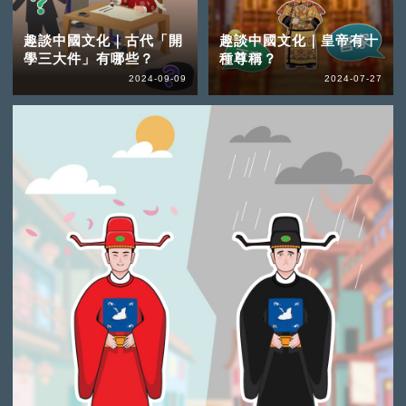
趣談中國文化｜古代「開
趣談中國文化｜皇帝有十
學三大件」有哪些？
種尊稱？
2024-09-09
2024-07-27