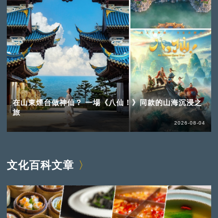
在山東煙台做神仙？ 一場《八仙！》同款的山海沉浸之
旅
2026-08-04
文化百科文章