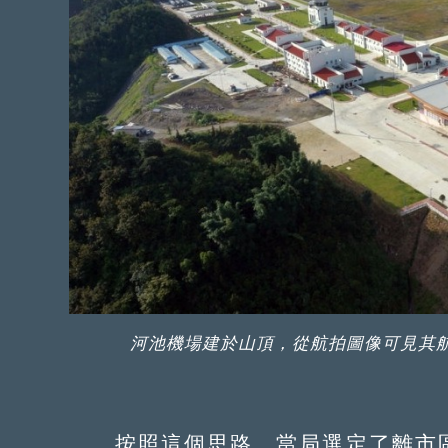
河池機場建於山頂，從航拍圖像可見其
按照這個思路，當局選定了離市區