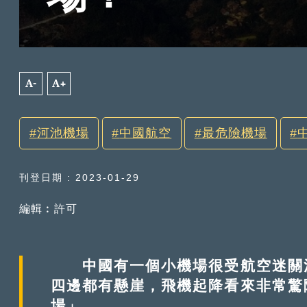
A-
A+
河池機場
中國航空
最危險機場
刊登日期 : 2023-01-29
編輯︰許可
中國有一個小機場很受航空迷關注
四邊都有懸崖，飛機起降看來非常驚
場」。