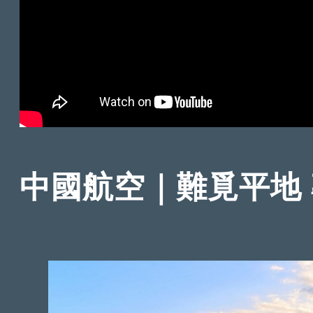
中國航空｜難覓平地 