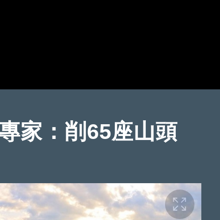
專家：削65座山頭