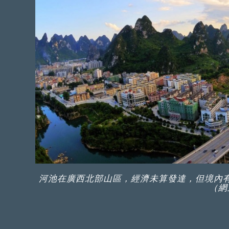
河池在廣西北部山區，經濟未算發達，但境內
（網