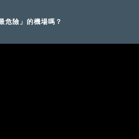
最危險」的機場嗎？