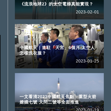
《流浪地球2》的太空電梯真能實現？
2023-02-01
中國航天｜進駐「天宮」6個月 太空人
怎樣洗衣服？
2023-01-25
一文看清2023中國航天焦點：重型火箭
嫦娥七號 天問二號等全面推進
2023-01-19