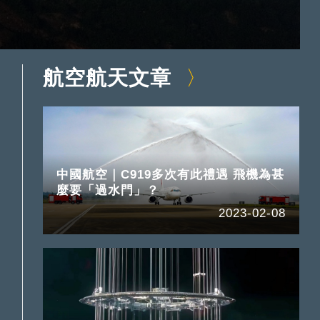
航空航天文章
中國航空｜C919多次有此禮遇 飛機為甚
麼要「過水門」？
2023-02-08