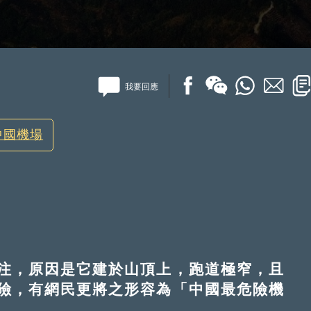
我要回應
中國機場
，原因是它建於山頂上，跑道極窄，且
險，有網民更將之形容為「中國最危險機