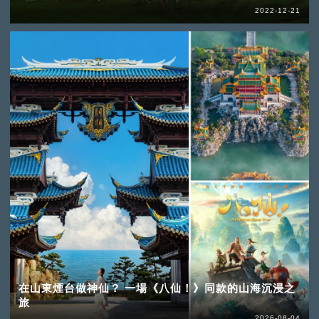
2022-12-21
在山東煙台做神仙？ 一場《八仙！》同款的山海沉浸之
旅
2026-08-04