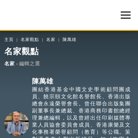
主頁
名家觀點
名家
陳萬雄
名家觀點
名家
編輯之選
陳萬雄
團結香港基金中國文史學術顧問團成
員、饒宗頤文化館名譽館長、香港出版
總會永遠榮譽會長。曾任聯合出版集團
副董事長兼總裁、香港商務印書館總經
理兼總編輯，以及曾經出任印刷媒體專
業人員協會委員會成員、香港康樂及文
化事務署榮譽顧問（教育）等公職。策