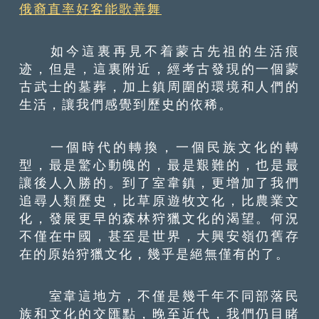
俄裔直率好客能歌善舞
如今這裏再見不着蒙古先祖的生活痕
迹，但是，這裏附近，經考古發現的一個蒙
古武士的墓葬，加上鎮周圍的環境和人們的
生活，讓我們感覺到歷史的依稀。
一個時代的轉換，一個民族文化的轉
型，最是驚心動魄的，最是艱難的，也是最
讓後人入勝的。到了室韋鎮，更增加了我們
追尋人類歷史，比草原遊牧文化，比農業文
化，發展更早的森林狩獵文化的渴望。何況
不僅在中國，甚至是世界，大興安嶺仍舊存
在的原始狩獵文化，幾乎是絕無僅有的了。
室韋這地方，不僅是幾千年不同部落民
族和文化的交匯點，晚至近代，我們仍目睹