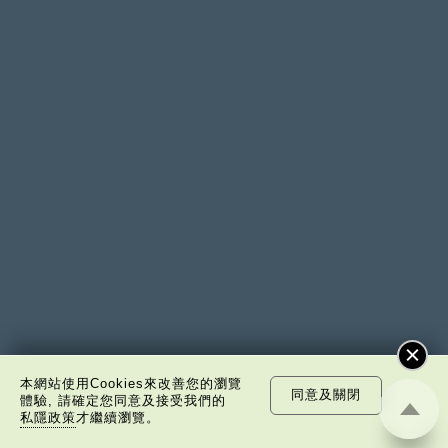
吳家瑋
本網站使用Cookies來改善您的瀏覽
同意及關閉
體驗, 請確定您同意及接受我們的
私隱政策
才繼續瀏覽。