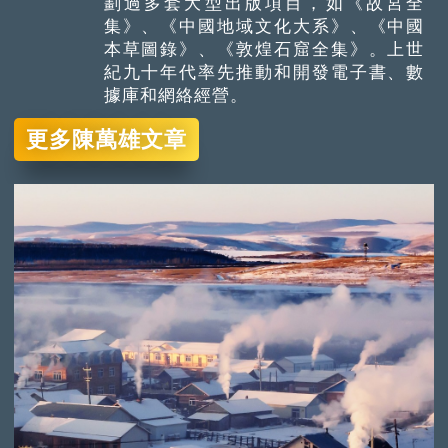
劃過多套大型出版項目，如《故宮全
集》、《中國地域文化大系》、《中國
本草圖錄》、《敦煌石窟全集》。上世
紀九十年代率先推動和開發電子書、數
據庫和網絡經營。
更多陳萬雄文章