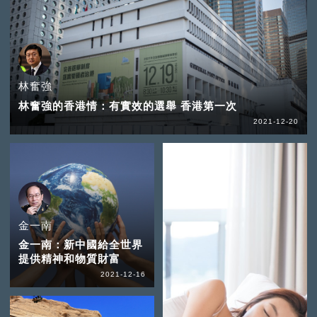
林奮強
林奮強的香港情：有實效的選舉 香港第一次
2021-12-20
金一南
金一南：新中國給全世界
提供精神和物質財富
2021-12-16