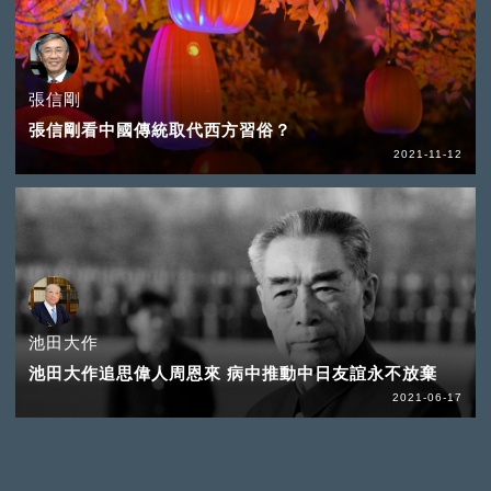
張信剛
張信剛看中國傳統取代西方習俗？
2021-11-12
池田大作
池田大作追思偉人周恩來 病中推動中日友誼永不放棄
2021-06-17