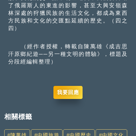
了俄羅斯人的東進的影響，甚至大興安嶺森
林深處的狩獵民族的生活文化，都成為東西
方民族和文化的交匯點延續的歷史。（四之
四）
（經作者授權，轉載自陳萬雄《成吉思
汗原鄉紀遊──另一種文明的體驗》，標題及
分段經編輯整理）
我要回應
相關標籤
陳萬雄
中國旅遊
中國歷史
中國文化