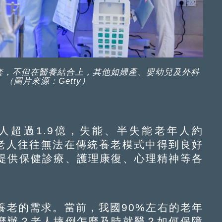
套，不但在醫養結合上，其他如婦產、嬰幼兒及外科
（圖片來源：Getty）
超過1.9億，失能、半失能老年人約
病老人往往無法在傳統養老模式中得到良好
提供保健診療、護理康復、心理精神等各
老的需求。當前，我國90%左右的老年
麼辦？老人摔倒怎麼及時就醫？如何保障