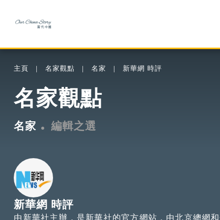
主頁
名家觀點
名家
新華網 時評
名家觀點
名家
編輯之選
新華網 時評
由新華社主辦，是新華社的官方網站，由北京總網和