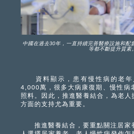
中國在過去30年，一直持續完善醫療設施和配
等都不斷提升質素。
資料顯示，患有慢性病的老年人
4,000萬，很多大病康復期、慢性
照料。因此，推進醫養結合，為老人
方面的支持尤為重要。
推進醫養結合，要重點關注居家養
人選擇居家養老，老人慢性病發作怎