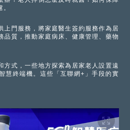
慮。
上門服務，將家庭醫生簽約服務作為居
務品質，推動家庭病床、健康管理、藥物
方式，一些地方探索為居家老人設置遠
智慧終端機。這些「互聯網+」手段的實