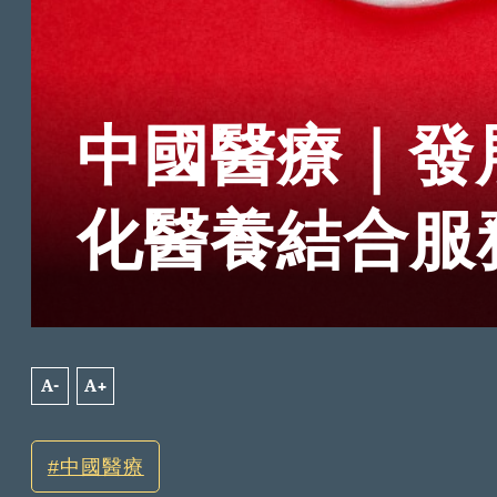
中國醫療｜發
化醫養結合服
A-
A+
中國醫療