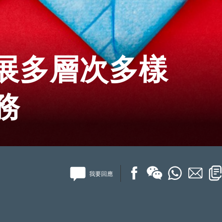
展多層次多樣
務
我要回應