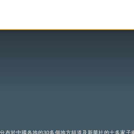
分布於中國各地的30多個地方頻道及新華社的十多家子