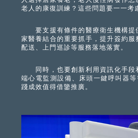
老人的康復訓練？這些問題要一一考
要支援有條件的醫療衛生機構提供
家醫養結合的重要抓手，提升簽約服
配送、上門巡診等服務落地落實。
同時，也要創新利用資訊化手段和
端心電監測設備、床頭一鍵呼叫器等
踐成效值得借鑒推廣。