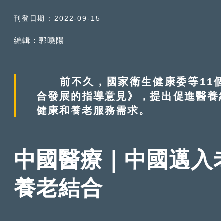
刊登日期 : 2022-09-15
編輯︰郭曉陽
前不久，國家衛生健康委等11個
合發展的指導意見》，提出促進醫養
健康和養老服務需求。
中國醫療｜中國邁入
養老結合