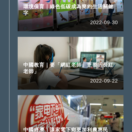
環境保育｜綠色低碳成為簡約生活關鍵
字
2022-09-30
中國教育｜要「網紅老師」更要「長紅
老師」
2022-09-22
中國經濟｜讓家電下鄉更加利農惠民