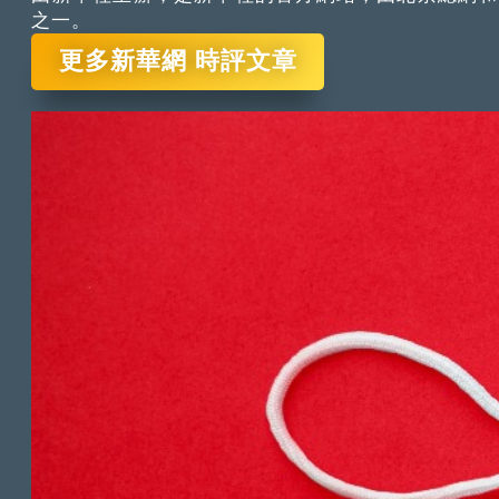
之一。
更多新華網 時評文章