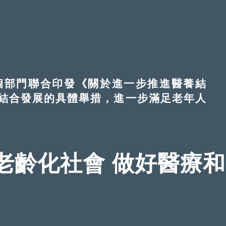
部門聯合印發《關於進一步推進醫養結
結合發展的具體舉措，進一步滿足老年人
老齡化社會 做好醫療和