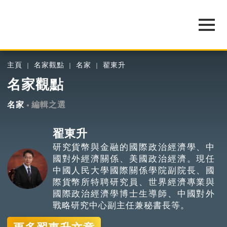
主頁
名家觀點
名家
翟東升
名家觀點
名家
編輯之選
翟東升
研究貨幣與金融的國際政治經濟學、中
國對外經濟關係、美國政治經濟。現任
中國人民大學國際關係學院副院長、國
際貨幣所特聘研究員、世界經濟專業與
國際政治經濟學博士生導師、中國對外
戰略研究中心副主任兼秘書長等。