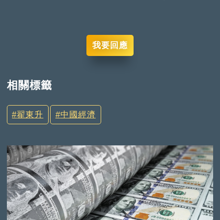
我要回應
相關標籤
翟東升
中國經濟