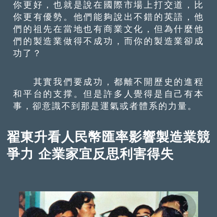
你更好，也就是說在國際市場上打交道，比
你更有優勢。他們能夠說出不錯的英語，他
們的祖先在當地也有商業文化，但為什麼他
們的製造業做得不成功，而你的製造業卻成
功了？
其實我們要成功，都離不開歷史的進程
和平台的支撑。但是許多人覺得是自己有本
事，卻意識不到那是運氣或者體系的力量。
翟東升看人民幣匯率影響製造業競
爭力 企業家宜反思利害得失