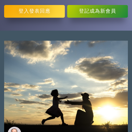
登入
發表回應
登記
成為新會員