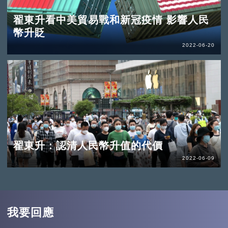
翟東升看中美貿易戰和新冠疫情 影響人民
幣升貶
2022-06-20
翟東升：認清人民幣升值的代價
2022-06-09
我要回應