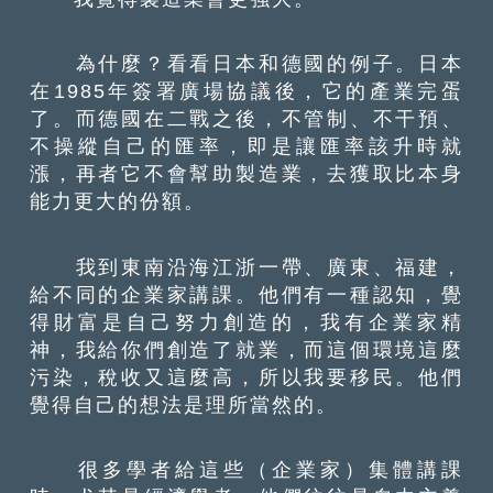
為什麼？看看日本和德國的例子。日本
在1985年簽署廣場協議後，它的產業完蛋
了。而德國在二戰之後，不管制、不干預、
不操縱自己的匯率，即是讓匯率該升時就
漲，再者它不會幫助製造業，去獲取比本身
能力更大的份額。
我到東南沿海江浙一帶、廣東、福建，
給不同的企業家講課。他們有一種認知，覺
得財富是自己努力創造的，我有企業家精
神，我給你們創造了就業，而這個環境這麼
污染，稅收又這麼高，所以我要移民。他們
覺得自己的想法是理所當然的。
很多學者給這些（企業家）集體講課