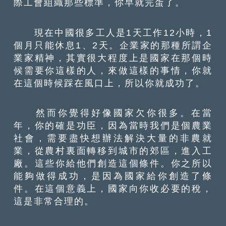
際工會組織那些標準，你早就完蛋了。
現在中國很多工人是1天工作12小時，1
個月只能休息1、2天。企業家的那種所謂企
業家精神，其實很大程度上是國家在那個時
候需要你這樣的人，來做這樣的事情，你就
在這個時候踩在風口上，所以你就成功了。
然而你覺得好像國家欠你很多。在當
年，你的確是功臣，因為當時我們是個農業
社會，需要盡快想辦法解決大量的非農就
業，從農村裏面轉移到城市的郊區，進入工
廠。這些你給他們創造這個條件。你之所以
能夠做得成功，是因為國家給你創造了條
件。在這個意義上，國家向你收必要的稅，
這是非常合理的。