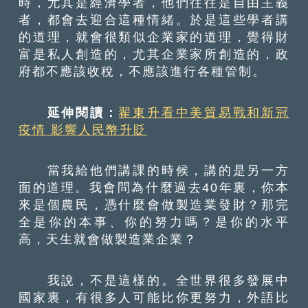
時，尤其是經濟學者，他們往往是自由主義
者，都會去迎合這種情緒。於是這些學者講
的道理，就會很類似企業家的道理，覺得財
富是私人創造的，尤其企業家所創造的，政
府都不應該收稅，不應該進行各種管制。
延伸閱讀：
翟東升看中美貿易戰和新冠
疫情 影響人民幣升貶
當我給他們講課的時候，講的是另一方
面的道理。我會問為什麼過去40年裏，你本
來是個農民，憑什麼會做製造業發財？那完
全是你的本事、你的努力嗎？是你的水平
高，天生就會做製造業企業？
我說，不是這樣的。全世界很多發展中
國家裏，有很多人可能比你更努力，外語比