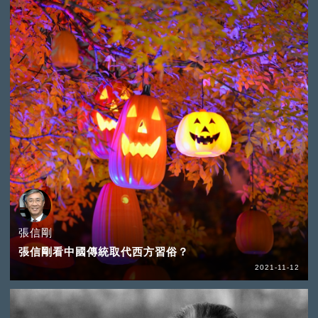
張信剛
張信剛看中國傳統取代西方習俗？
2021-11-12