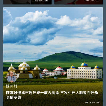
2023-05-30
2023-05-27
陳萬雄
陳萬雄憶成吉思汗統一蒙古高原 三次生死大戰皆在呼倫
貝爾草原
2023-01-06