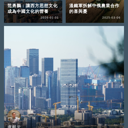
范勇鵬：讓西方思想文化
溫鐵軍拆解中俄農業合作
成為中國文化的營養
的喜與憂
2026-01-31
2025-03-06
盧麒元