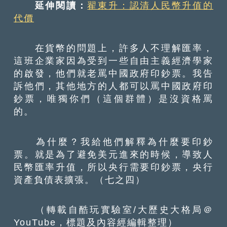
延伸閱讀：
翟東升：認清人民幣升值的
代價
在貨幣的問題上，許多人不理解匯率，
這班企業家因為受到一些自由主義經濟學家
的啟發，他們就老罵中國政府印鈔票。我告
訴他們，其他地方的人都可以罵中國政府印
鈔票，唯獨你們（這個群體）是沒資格罵
的。
為什麼？我給他們解釋為什麼要印鈔
票。就是為了避免美元進來的時候，導致人
民幣匯率升值，所以央行需要印鈔票，央行
資產負債表擴張。（七之四）
（轉載自酷玩實驗室/大歷史大格局＠
YouTube，標題及內容經編輯整理）