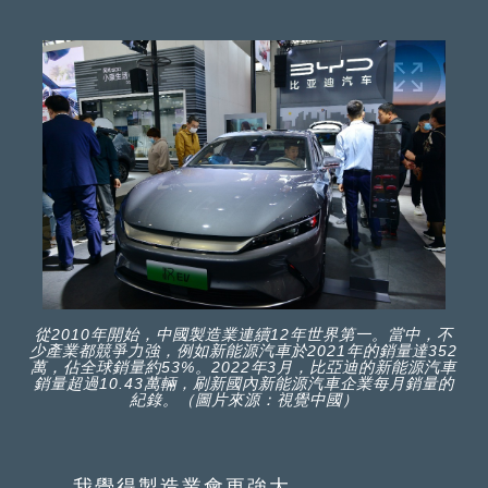
從2010年開始，中國製造業連續12年世界第一。當中，不
少產業都競爭力強，例如新能源汽車於2021年的銷量達352
萬，佔全球銷量約53%。2022年3月，比亞迪的新能源汽車
銷量超過10.43萬輛，刷新國內新能源汽車企業每月銷量的
紀錄。（圖片來源：視覺中國）
我覺得製造業會更強大。