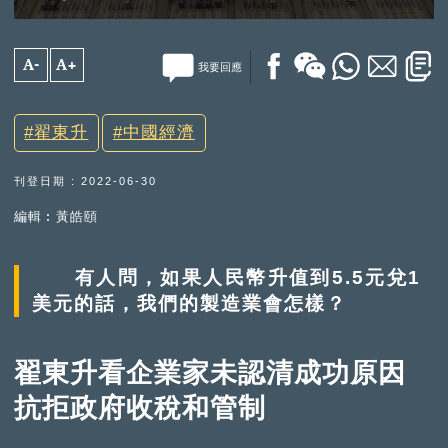
A-
A+
我要回應
翟東升
中國經濟
刊登日期 : 2022-06-30
編輯︰黃皓頤
有人問，如果人民幣升值到5.5元兌1
美元的話，我們的製造業會怎樣？
翟東升看企業家未認清成功原因
抗拒政府收稅和管制