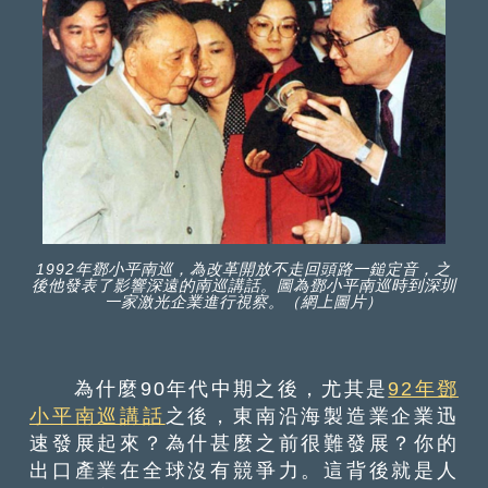
1992年鄧小平南巡，為改革開放不走回頭路一鎚定音，之
後他發表了影響深遠的南巡講話。圖為鄧小平南巡時到深圳
一家激光企業進行視察。（網上圖片）
為什麼90年代中期之後，尤其是
92年鄧
小平南巡講話
之後，東南沿海製造業企業迅
速發展起來？為什甚麼之前很難發展？你的
出口產業在全球沒有競爭力。這背後就是人