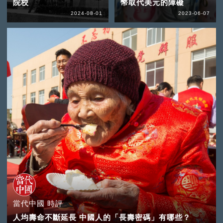
院校
幣取代美元的障礙
2024-08-01
2023-06-07
當代中國 時評
人均壽命不斷延長 中國人的「長壽密碼」有哪些？