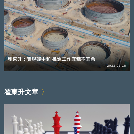
翟東升：實現碳中和 推進工作宜穩不宜急
2022-05-18
翟東升文章