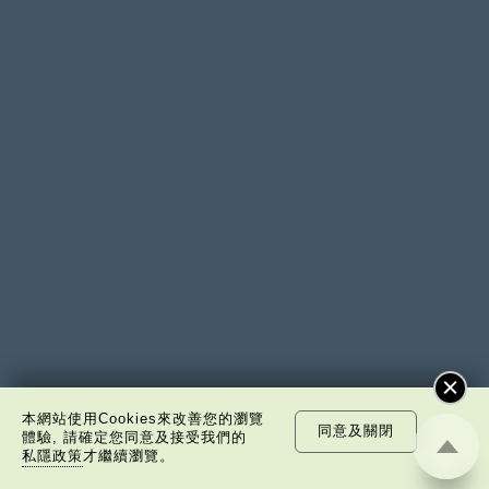
李光耀
時空筆記
本網站使用Cookies來改善您的瀏覽
同意及關閉
體驗, 請確定您同意及接受我們的
私隱政策
才繼續瀏覽。