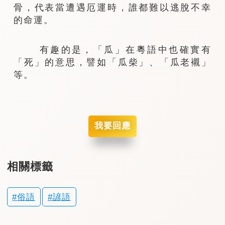
骨，代表當遭遇厄運時，誰都難以逃脫不幸
的命運。
有趣的是，「瓜」在粵語中也確實有
「死」的意思，譬如「瓜柴」、「瓜老襯」
等。
我要回應
相關標籤
俗語
諺語