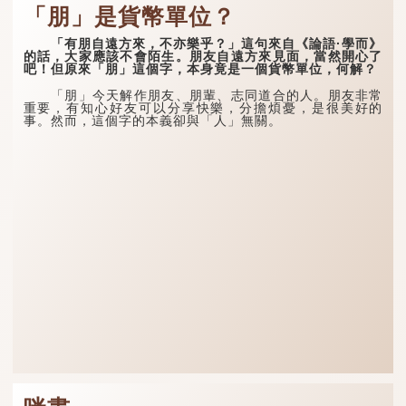
「朋」是貨幣單位？
「有朋自遠方來，不亦樂乎？」這句來自《論語·學而》
的話，大家應該不會陌生。朋友自遠方來見面，當然開心了
吧！但原來「朋」這個字，本身竟是一個貨幣單位，何解？
「朋」今天解作朋友、朋輩、志同道合的人。朋友非常
重要，有知心好友可以分享快樂，分擔煩憂，是很美好的
事。然而，這個字的本義卻與「人」無關。