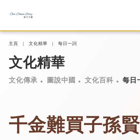
主頁
文化精華
每日一詞
文化精華
文化傳承
圖說中國
文化百科
每日
千金難買子孫