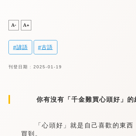
A-
A+
諺語
古語
刊登日期 : 2025-01-19
你有沒有「千金難買心頭好」的
「心頭好」就是自己喜歡的東西，
買到。