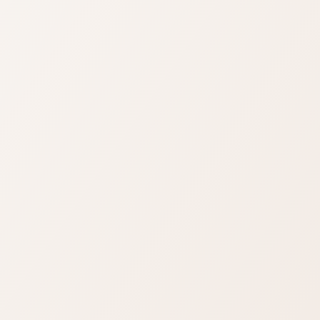
圙」除了可以作