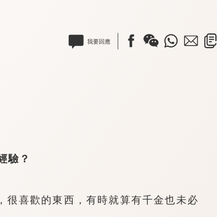
我要回應
經驗？
很喜歡的東西，有時就算有千金也未必