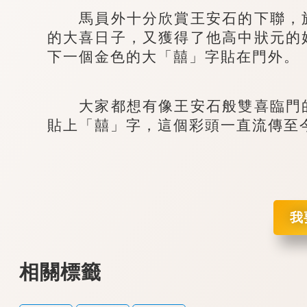
馬員外十分欣賞王安石的下聯，於
的大喜日子，又獲得了他高中狀元的
下一個金色的大「囍」字貼在門外。
大家都想有像王安石般雙喜臨門的
貼上「囍」字，這個彩頭一直流傳至
我
相關標籤