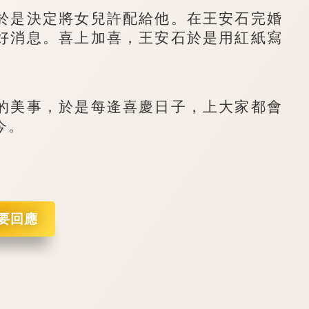
是決定將女兒許配給他。在王安石完婚
好消息。喜上加喜，王安石於是用紅紙寫
美事，於是每逄喜慶日子，上大家都會
今。
要回應