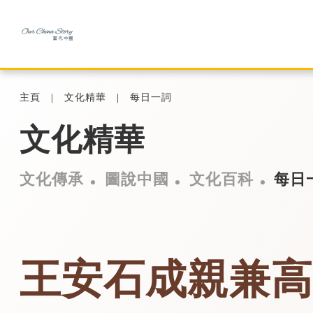
主頁
文化精華
每日一詞
文化精華
文化傳承
圖說中國
文化百科
每日
王安石成親兼