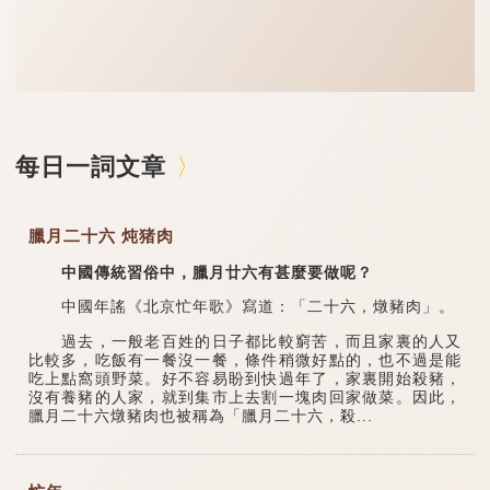
每日一詞文章
臘月二十六 炖猪肉
中國傳統習俗中，臘月廿六有甚麼要做呢？
中國年謠《北京忙年歌》寫道：「二十六，燉豬肉」。
過去，一般老百姓的日子都比較窮苦，而且家裏的人又
比較多，吃飯有一餐沒一餐，條件稍微好點的，也不過是能
吃上點窩頭野菜。好不容易盼到快過年了，家裏開始殺豬，
沒有養豬的人家，就到集市上去割一塊肉回家做菜。因此，
臘月二十六燉豬肉也被稱為「臘月二十六，殺...