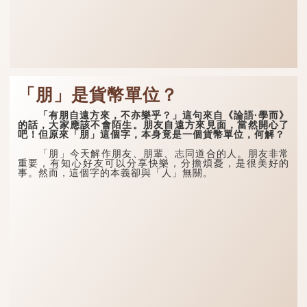
「朋」是貨幣單位？
「有朋自遠方來，不亦樂乎？」這句來自《論語·學而》
的話，大家應該不會陌生。朋友自遠方來見面，當然開心了
吧！但原來「朋」這個字，本身竟是一個貨幣單位，何解？
「朋」今天解作朋友、朋輩、志同道合的人。朋友非常
重要，有知心好友可以分享快樂，分擔煩憂，是很美好的
事。然而，這個字的本義卻與「人」無關。