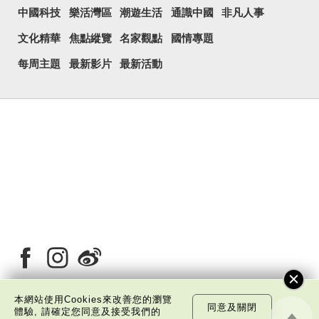
中國科技
樂活灣區
潮遊生活
通識中國
非凡人事
文化精華
焦點縱覽
名家觀點
國情專題
每周主題
最新影片
最新活動
本網站使用Cookies來改善您的瀏覽
同意及關閉
體驗, 請確定您同意及接受我們的