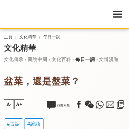
主頁
文化精華
每日一詞
文化精華
文化傳承
圖說中國
文化百科
每日一詞
文博漫遊
盆菜，還是盤菜？
A-
A+
我要回應
古語
諺語