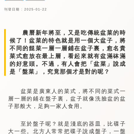
刊登日期 : 2025-01-22
農曆新年將至，又是吃傳統盆菜的時
候了！盆菜的特色就是用一個大盆子，將
不同的餸菜一層一層鋪在盆子裏，愈名貴
菜式愈放在最上層，看起來就有盆滿砵滿
的好意頭。不過，有人會把「盆菜」說成
是「盤菜」，究竟那個才是對的呢？
盆菜是廣東人的菜式，將不同的菜式一
層一層的鋪在盤子裏，盆子就像洗臉盆的盆
子那般大，足夠一家人食用。
至於盤子呢？就是淺底的器皿，比碟子
大一些。北方人常常把碟子說成盤子，一盤