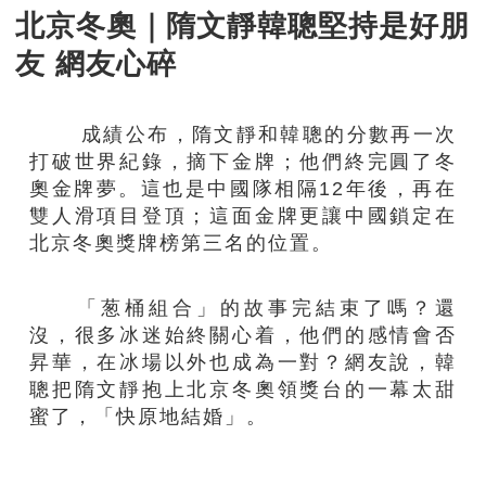
北京冬奧｜隋文靜韓聰堅持是好朋
友 網友心碎
成績公布，隋文靜和韓聰的分數再一次
打破世界紀錄，摘下金牌；他們終完圓了冬
奧金牌夢。這也是中國隊相隔12年後，再在
雙人滑項目登頂；這面金牌更讓中國鎖定在
北京冬奧獎牌榜第三名的位置。
「葱桶組合」的故事完結束了嗎？還
沒，很多冰迷始終關心着，他們的感情會否
昇華，在冰場以外也成為一對？網友說，韓
聰把隋文靜抱上北京冬奧領獎台的一幕太甜
蜜了，「快原地結婚」。