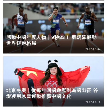
感動中國年度人物｜9秒83！ 蘇炳添撼動
世界短跑格局
2022-03-04
北京冬奧｜從每年回國遊歷到為國出征 谷
愛凌用冰雪運動推廣中國文化
2022-02-18