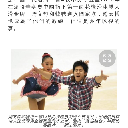
在溫哥華冬奧中國摘下第一面花樣滑冰雙人
滑金牌。隋文靜和韓聰進入國家隊，趙宏博
也成為了他們的教練，但這是多年以後的
事。
隋文靜韓聰組合曾因身高和體形問題不被看好，但他們搭檔
兩人便便奪得全國花樣滑冰冠軍。圖為「葱桶組合」早期比
賽照片。（網上圖片）