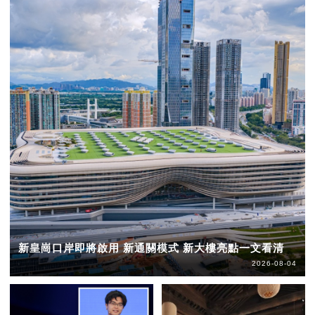
新皇崗口岸即將啟用 新通關模式 新大樓亮點一文看清
2026-08-04