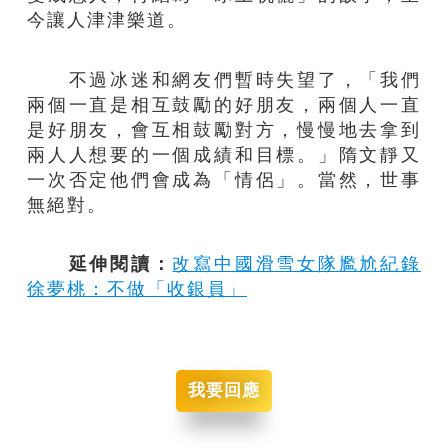
今讓人津津樂道。
不過冰迷和網友們暫時失望了，「我們
兩個一直是相互鼓勵的好朋友，兩個人一直
是好朋友，會互相鼓勵對方，慢慢地去拿到
兩人人想要的一個成績和目標。」隋文靜又
一次否定他們會成為「情侶」。當然，世事
無絕對。
延伸閱讀：
改寫中國滑雪女隊尷尬紀錄
徐夢桃：不做「收銀員」
我要回應