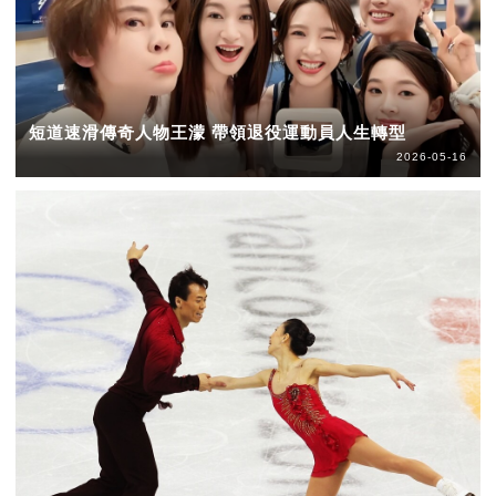
短道速滑傳奇人物王濛 帶領退役運動員人生轉型
2026-05-16