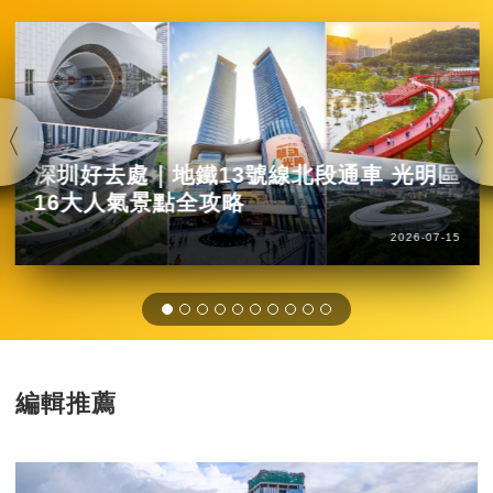
深圳好去處｜地鐵13號線北段通車 光明區
16大人氣景點全攻略
2026-07-15
編輯推薦