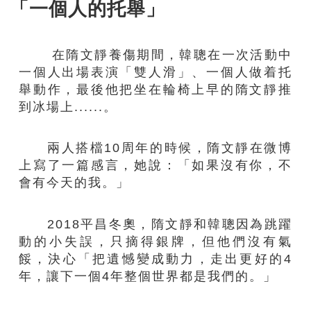
「一個人的托舉」
在隋文靜養傷期間，韓聰在一次活動中
一個人出場表演「雙人滑」、一個人做着托
舉動作，最後他把坐在輪椅上早的隋文靜推
到冰場上......。
兩人搭檔10周年的時候，隋文靜在微博
上寫了一篇感言，她說：「如果沒有你，不
會有今天的我。」
2018平昌冬奧，隋文靜和韓聰因為跳躍
動的小失誤，只摘得銀牌，但他們沒有氣
餒，決心「把遺憾變成動力，走出更好的4
年，讓下一個4年整個世界都是我們的。」