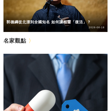
郭德綱從北漂到全國知名 如何讓相聲「復活」？
2026-06-18
名家觀點