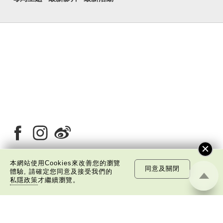
本網站使用Cookies來改善您的瀏覽
同意及關閉
體驗, 請確定您同意及接受我們的
關於我們
版權告示
私隱政策聲明
免責聲明
私隱政策
才繼續瀏覽。
©
2026 中國文化研究院有限公司版權所有