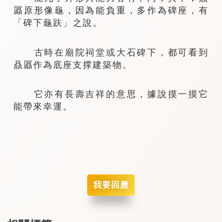
屭原形像龜，因為能負重，多作為碑座，有
「碑下龜趺」之說。
古時在廟院祠堂或大石碑下，都可看到
贔屭作為底座支撑建築物。
它亦有長壽吉祥的意思，據說摸一摸它
能帶來幸運。
我要回應