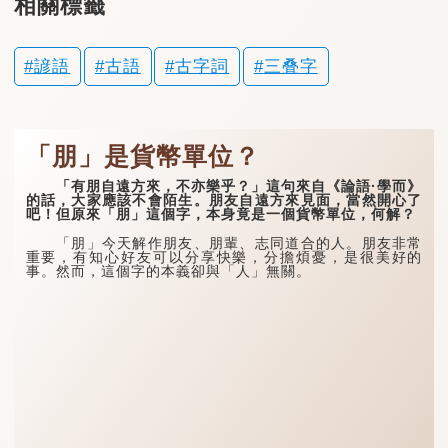
相關標籤
諺語
古語
古字詞
三叠字
「朋」是貨幣單位？
「有朋自遠方來，不亦樂乎？」這句來自《論語·學而》
的話，大家應該不會陌生。朋友自遠方來見面，當然開心了
吧！但原來「朋」這個字，本身竟是一個貨幣單位，何解？
「朋」今天解作朋友、朋輩、志同道合的人。朋友非常
重要，有知心好友可以分享快樂，分擔煩憂，是很美好的
事。然而，這個字的本義卻與「人」無關。