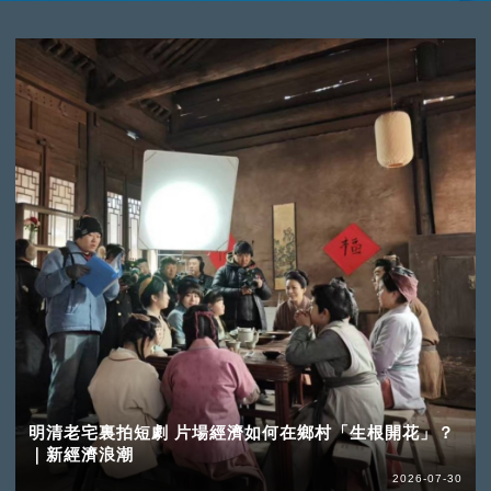
明清老宅裏拍短劇 片場經濟如何在鄉村「生根開花」？
｜新經濟浪潮
2026-07-30