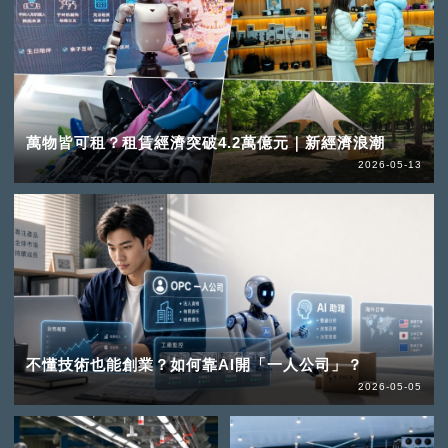
萬物皆可租？租賃經濟突破4.2萬億元｜新經濟浪潮
2026-05-13
不懂技術也能創業？如何靠AI開「一人公司」？
2026-05-05