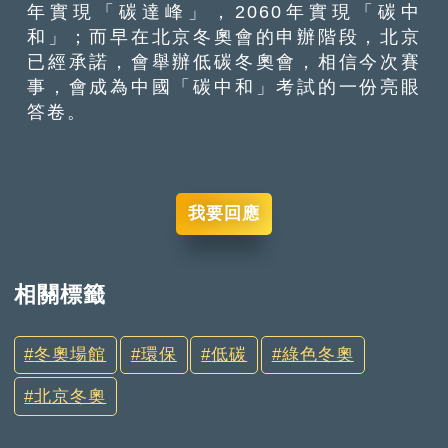
年實現「碳達峰」，2060年實現「碳中
和」；而早在北京冬奧會的申辦階段，北京
已經承諾，會舉辦低碳冬奧會，相信今次賽
事，會成為中國「碳中和」考試的一份亮眼
答卷。
我要回應
相關標籤
冬奧場館
環保
低碳
綠色冬奧
北京冬奧