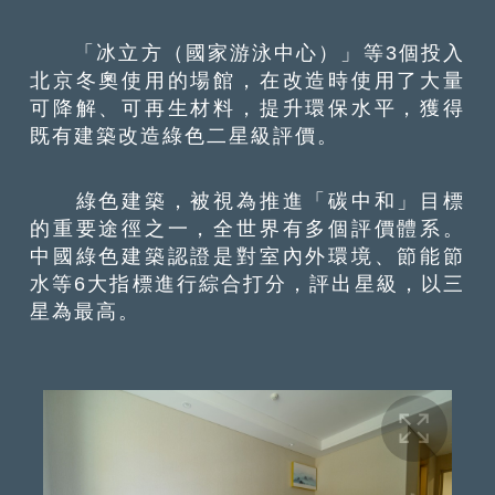
「冰立方（國家游泳中心）」等3個投入
北京冬奧使用的場館，在改造時使用了大量
可降解、可再生材料，提升環保水平，獲得
既有建築改造綠色二星級評價。
綠色建築，被視為推進「碳中和」目標
的重要途徑之一，全世界有多個評價體系。
中國綠色建築認證是對室內外環境、節能節
水等6大指標進行綜合打分，評出星級，以三
星為最高。