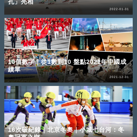
孔」亮相
2022-01-31
10個數字｜從1數到10 盤點2021年中國成
績單
2021-12-31
16次破紀錄｜北京冬奧｜小城七台河：冬