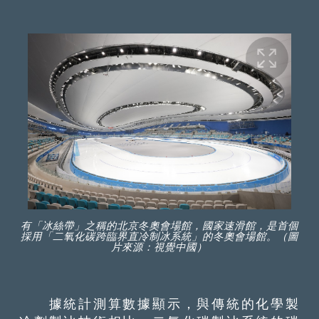
有「冰絲帶」之稱的北京冬奧會場館，國家速滑館，是首個
採用「二氧化碳跨臨界直冷制冰系統」的冬奧會場館。（圖
片來源：視覺中國）
據統計測算數據顯示，與傳統的化學製