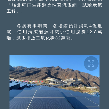
「張北可再生能源柔性直流電網」試驗示範
工程。、
冬奧賽事期間，各場館預計消耗4億度
電，使用清潔能源可減少使用煤炭12.8萬
噸，減少排放二氧化碳32萬噸。