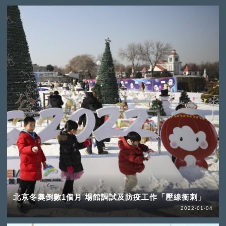
北京冬奧倒數1個月 場館調試及防疫工作「壓線衝刺」
2022-01-04