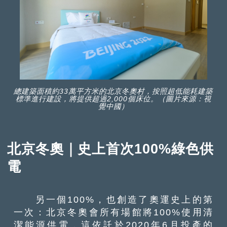
總建築面積約33萬平方米的北京冬奧村，按照超低能耗建築
標準進行建設，將提供超過2,000個床位。（圖片來源：視
覺中國）
北京冬奧｜史上首次100%綠色供
電
另一個100%，也創造了奧運史上的第
一次：北京冬奧會所有場館將100%使用清
潔能源供電，這依託於2020年6月投產的