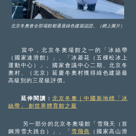
北京冬奧會全部場館都通過綠色建築認證。（網上圖片）
當中，北京冬奧場館之一的「冰絲帶
（國家速滑館）」、「冰菱花（五棵松冰上
運動中心）」、國家會議中心二期、北京冬
奧村、（北京）延慶冬奧村獲得綠色建築最
高級別的三星級評價。
延伸閱讀：
北京冬奧｜中國新地標「冰
絲帶」 創世界體育館之最
另一部分的北京冬奧場館「雪飛天（首
鋼滑雪大跳台）」、「
雪飛燕
（國家高山滑