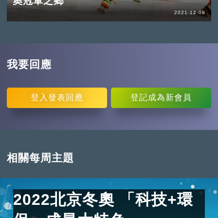
奧冠軍之鄉
2021-12-08
我要回應
登入
發表回應
登記
成為新會員
相關每周主題
2022北京冬奧 「科技+環