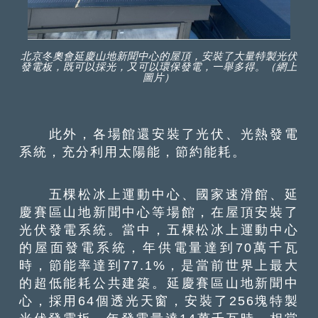
北京冬奧會延慶山地新聞中心的屋頂，安裝了大量特製光伏
發電板，既可以採光，又可以環保發電，一舉多得。（網上
圖片）
此外，各場館還安裝了光伏、光熱發電
系統，充分利用太陽能，節約能耗。
五棵松冰上運動中心、國家速滑館、延
慶賽區山地新聞中心等場館，在屋頂安裝了
光伏發電系統。當中，五棵松冰上運動中心
的屋面發電系統，年供電量達到70萬千瓦
時，節能率達到77.1%，是當前世界上最大
的超低能耗公共建築。延慶賽區山地新聞中
心，採用64個透光天窗，安裝了256塊特製