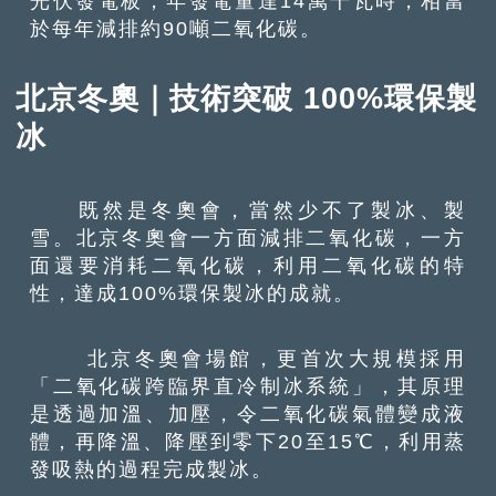
光伏發電板，年發電量達14萬千瓦時，相當
於每年減排約90噸二氧化碳。
北京冬奧｜技術突破 100%環保製
冰
既然是冬奧會，當然少不了製冰、製
雪。北京冬奧會一方面減排二氧化碳，一方
面還要消耗二氧化碳，利用二氧化碳的特
性，達成100%環保製冰的成就。
北京冬奧會場館，更首次大規模採用
「二氧化碳跨臨界直冷制冰系統」，其原理
是透過加溫、加壓，令二氧化碳氣體變成液
體，再降溫、降壓到零下20至15℃，利用蒸
發吸熱的過程完成製冰。