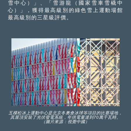
雪中心）」、「雪游龍（國家雪車雪橇中
心）」，獲得最高級別的綠色雪上運動場館
最高級別的三星級評價。
五棵松冰上運動中心是北京冬奧會冰球等項目的比賽場地，
其屋頂安裝了光伏發電系統，年供電量達到70萬千瓦時。
（圖片來源：視覺中國）