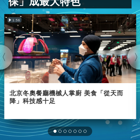
保」成最大特色
1:56
北京冬奧餐廳機械人掌廚 美食「從天而
降」科技感十足
2022-01-26