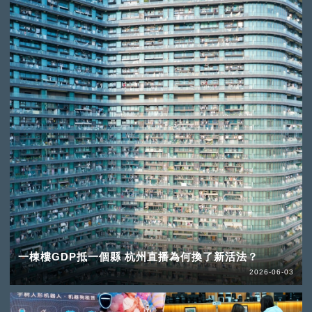
一棟樓GDP抵一個縣 杭州直播為何換了新活法？
2026-06-03