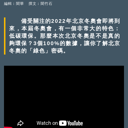
編輯︰聞華
撰文︰聞竹石
備受關注的2022年北京冬奧會即將到
來，本屆冬奧會，有一個非常大的特色：
低碳環保。那麼本次北京冬奧是不是真的
夠環保？3個100%的數據，讓你了解北京
冬奧的「綠色」密碼。