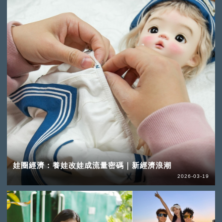
娃圈經濟：養娃改娃成流量密碼｜新經濟浪潮
2026-03-19