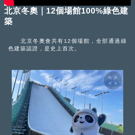
北京冬奧｜12個場館100%綠色建
築
北京冬奧會共有12個場館，全部通過綠
色建築認證，是史上首次。