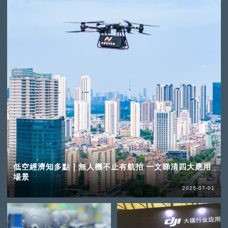
低空經濟知多點｜無人機不止有航拍 一文睇清四大應用
場景
2025-07-01