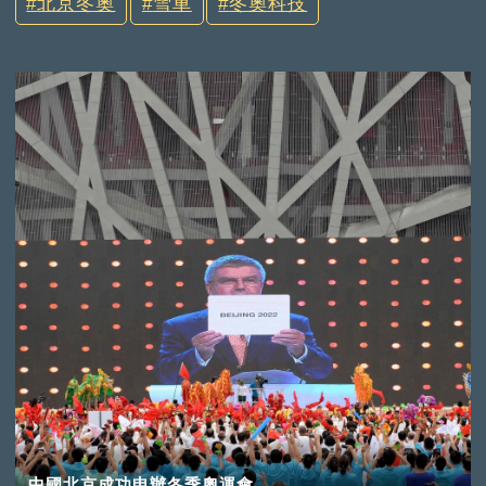
北京冬奧
雪車
冬奧科技
中國北京成功申辦冬季奧運會