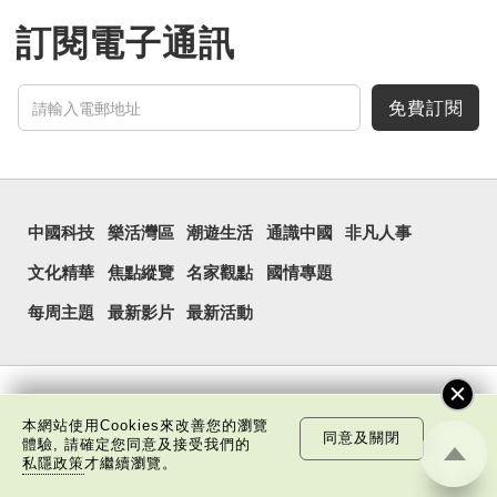
訂閱電子通訊
免費訂閱
中國科技
樂活灣區
潮遊生活
通識中國
非凡人事
文化精華
焦點縱覽
名家觀點
國情專題
每周主題
最新影片
最新活動
本網站使用Cookies來改善您的瀏覽
同意及關閉
體驗, 請確定您同意及接受我們的
私隱政策
才繼續瀏覽。