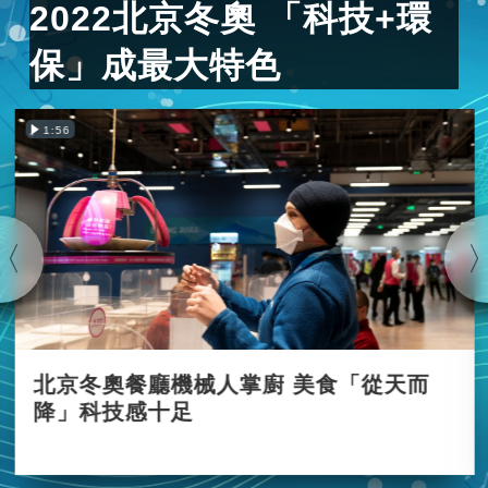
2022北京冬奧 「科技+環
保」成最大特色
1:56
北京冬奧餐廳機械人掌廚 美食「從天而
降」科技感十足
2022-01-26