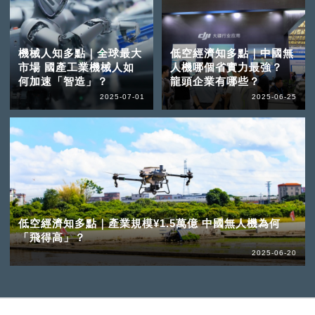
機械人知多點｜全球最大
低空經濟知多點｜中國無
市場 國產工業機械人如
人機哪個省實力最強？
何加速「智造」？
龍頭企業有哪些？
2025-07-01
2025-06-25
低空經濟知多點｜產業規模¥1.5萬億 中國無人機為何
「飛得高」？
2025-06-20