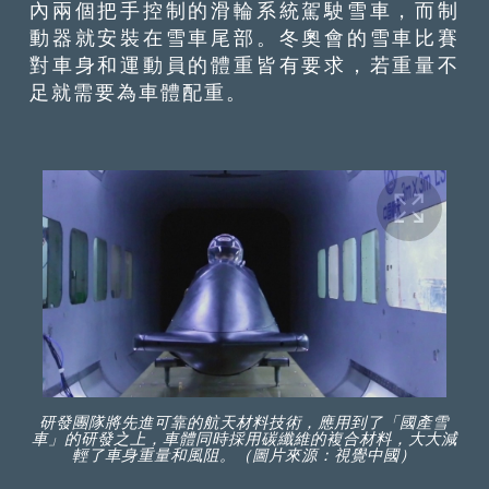
內兩個把手控制的滑輪系統駕駛雪車，而制
動器就安裝在雪車尾部。冬奧會的雪車比賽
對車身和運動員的體重皆有要求，若重量不
足就需要為車體配重。
研發團隊將先進可靠的航天材料技術，應用到了「國產雪
車」的研發之上，車體同時採用碳纖維的複合材料，大大減
輕了車身重量和風阻。（圖片來源：視覺中國）