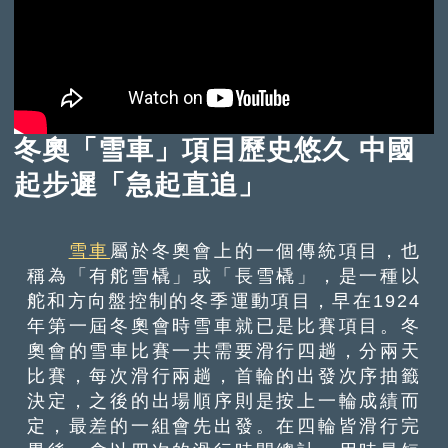
冬奧「雪車」項目歷史悠久 中國
起步遲「急起直追」
雪車
屬於冬奧會上的一個傳統項目，也
稱為「有舵雪橇」或「長雪橇」，是一種以
舵和方向盤控制的冬季運動項目，早在1924
年第一屆冬奧會時雪車就已是比賽項目。冬
奧會的雪車比賽一共需要滑行四趟，分兩天
比賽，每次滑行兩趟，首輪的出發次序抽籤
決定，之後的出場順序則是按上一輪成績而
定，最差的一組會先出發。在四輪皆滑行完