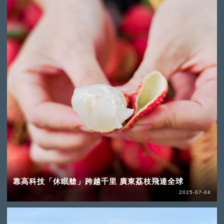
靠高科技「休眠艙」跨越千里 廣東荔枝飛達全球
2025-07-04