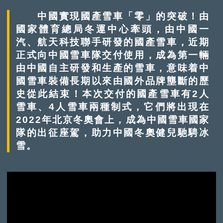
中國實現國產雪車「零」的突破！由
國家體育總局冬運中心牽頭，由中國一
汽、航天科技聯手研發的國產雪車，近期
正式向中國雪車隊交付使用，成為第一輛
由中國自主研發和生產的雪車，意味着中
國雪車裝備長期以來由國外品牌壟斷的歷
史從此結束！本次交付的國產雪車有2人
雪車、4人雪車兩種制式，它們將出現在
2022年北京冬奧會上，成為中國雪車國家
隊的出征座駕，助力中國冬奧健兒馳騁冰
雪。