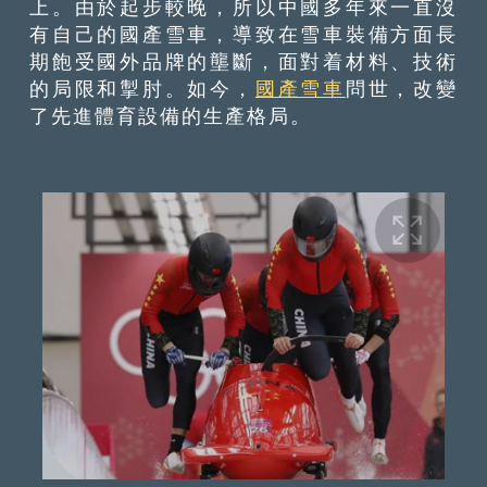
上。由於起步較晚，所以中國多年來一直沒
有自己的國產雪車，導致在雪車裝備方面長
期飽受國外品牌的壟斷，面對着材料、技術
的局限和掣肘。如今，
國產雪車
問世，改變
了先進體育設備的生產格局。