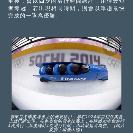
畢後，會以四次的滑行時間總計，用時最短
者奪冠，若出現相同時間，則會以單趟最快
完成的一隊為優勝。
雪車是冬季奧運會上的傳統項目，早在1924年首屆冬奧會
上就已經出現。在冬奧會的雪車比賽上，各隊參加者會進行
4次滑行，其後總計4次滑行時間，用時最短者為勝。（圖片
來源：視覺中國）