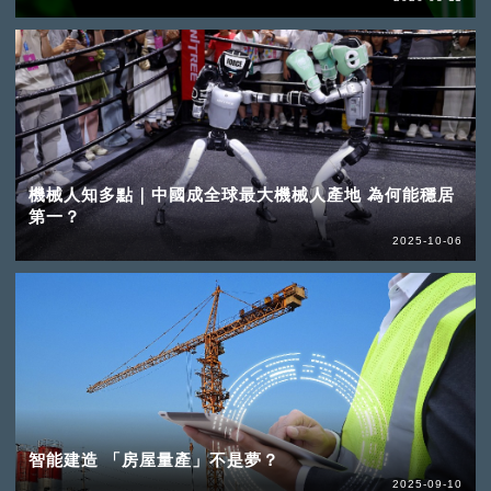
機械人知多點｜中國成全球最大機械人產地 為何能穩居
第一？
2025-10-06
智能建造 「房屋量產」不是夢？
2025-09-10