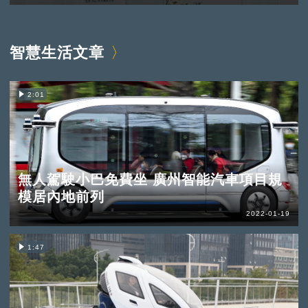
智慧生活文章
2:01
無人駕駛小巴免費坐 廣州智能汽車項目規
模居內地前列
2022-01-19
1:47