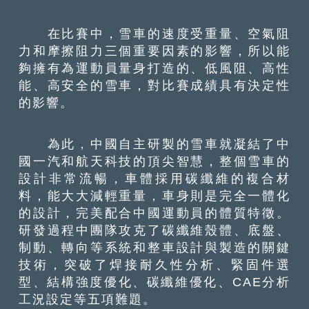
在比賽中，雪車的速度受重量、空氣阻
力和摩擦阻力三個重要因素的影響，所以能
夠擁有為運動員量身打造的、低風阻、高性
能、高安全的雪車，對比賽成績具有決定性
的影響。
為此，中國自主研製的雪車就凝結了中
國一汽和航天科技的頂尖智慧，整個雪車的
設計非常流暢，車體採用碳纖維的複合材
料，能大大減輕重量，車身則是完全一體化
的設計，完美配合中國運動員的體質特徵。
研發過程中團隊攻克了碳纖維殼體、底盤、
制動、轉向等系統和整車設計與製造的關鍵
技術，突破了焊接耐久性分析、緊固件選
型、結構強度優化、碳纖維優化、CAE分析
工況設定等五項難題。