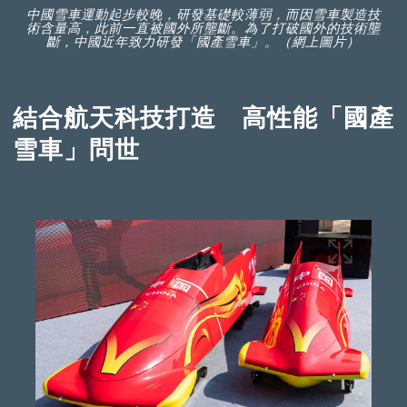
中國雪車運動起步較晚，研發基礎較薄弱，而因雪車製造技
術含量高，此前一直被國外所壟斷。為了打破國外的技術壟
斷，中國近年致力研發「國產雪車」。（網上圖片）
結合航天科技打造 高性能「國產
雪車」問世