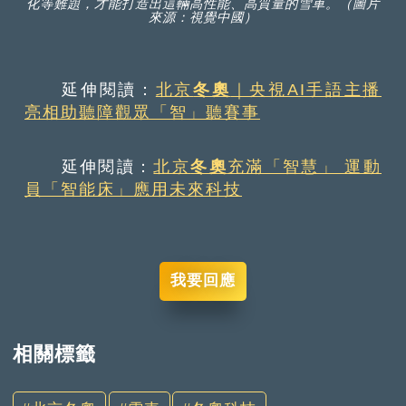
化等難題，才能打造出這輛高性能、高質量的雪車。（圖片
來源：視覺中國）
延伸閱讀：
北京
冬奧
｜央視AI手語主播
亮相助聽障觀眾「智」聽賽事
延伸閱讀：
北京
冬奧
充滿「智慧」 運動
員「智能床」應用未來科技
我要回應
相關標籤