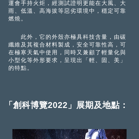
運會手持火炬，經測試證明更能在大風、大
雨、低溫、高海拔等惡劣環境中，穩定可靠
燃燒。
此外，它的外殼亦極具科技含量，由碳
纖維及其複合材料製成，安全可靠性高，可
在極寒天氣中使用，同時又兼顧了輕量化與
小型化等外形要求，呈現出「輕、固、美」
的特點。
「創科博覽
2022
」展期及地點：