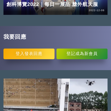
創科博覽2022｜每日一展品 艙外航天服
2022-12-06
我要回應
登入
發表回應
登記
成為新會員