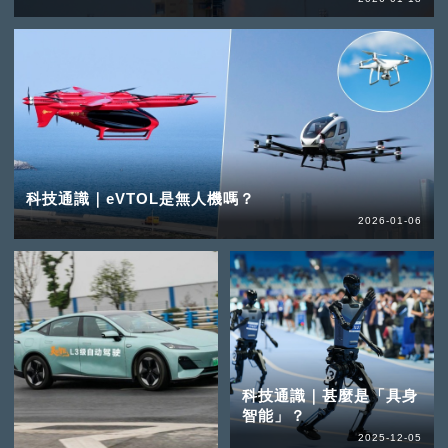
科技通識｜eVTOL是無人機嗎？
2026-01-06
科技通識｜甚麼是「具身
智能」？
2025-12-05