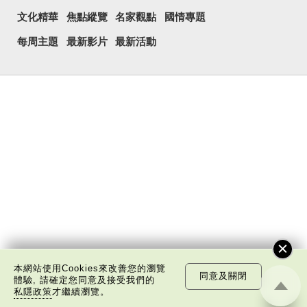
文化精華
焦點縱覽
名家觀點
國情專題
每周主題
最新影片
最新活動
本網站使用Cookies來改善您的瀏覽
同意及關閉
體驗, 請確定您同意及接受我們的
私隱政策
才繼續瀏覽。