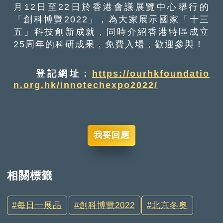
月12日至22日於香港會議展覽中心舉行的
「創科博覽2022」，為大家展示國家「十三
五」科技創新成就，同時介紹香港特區成立
25周年的科研成果，免費入場，歡迎參與！
登記網址：
https://ourhkfoundatio
n.org.hk/innotechexpo2022/
我要回應
相關標籤
每日一展品
創科博覽2022
北京冬奧