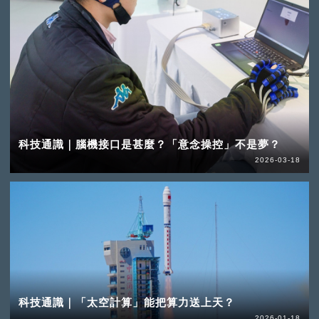
科技通識｜腦機接口是甚麼？「意念操控」不是夢？
2026-03-18
科技通識｜「太空計算」能把算力送上天？
2026-01-18