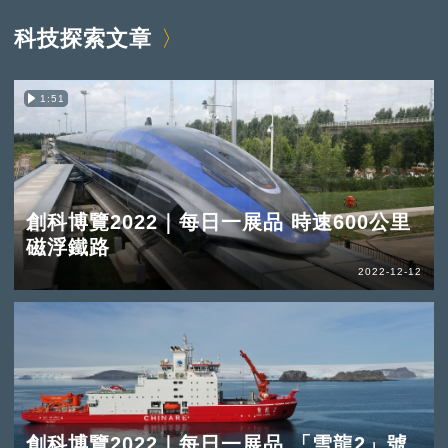
科技探索文章
1:51
創科博覽2022｜每日一展品 時速600公里
磁浮鐵路
2022-12-12
創科博覽2022｜每日一展品 「雪龍2」號