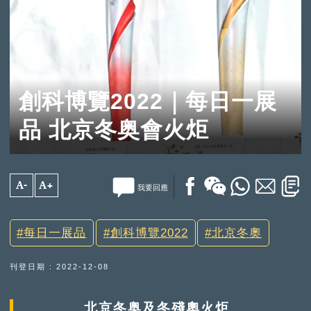
創科博覽2022｜每日一展
品 北京冬奥會火炬
A-
A+
我要回應
每日一展品
創科博覽2022
北京冬奧
刊登日期 : 2022-12-08
北京冬奥及冬殘奧火炬