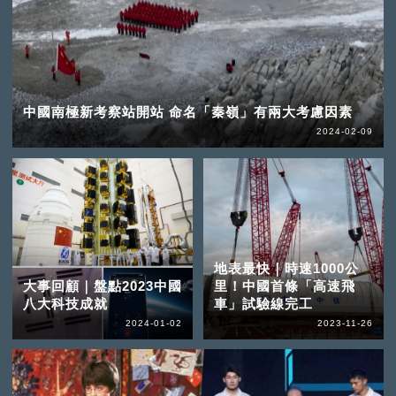
中國南極新考察站開站 命名「秦嶺」有兩大考慮因素
2024-02-09
地表最快｜時速1000公
大事回顧｜盤點2023中國
里！中國首條「高速飛
八大科技成就
車」試驗線完工
2024-01-02
2023-11-26