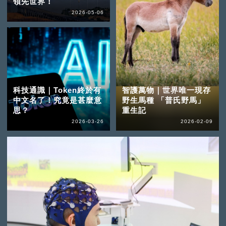
領先世界！
2026-05-06
科技通識｜Token終於有
智護萬物｜世界唯一現存
中文名了！究竟是甚麼意
野生馬種 「普氏野馬」
思？
重生記
2026-03-26
2026-02-09