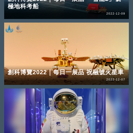
極地科考船
2022-12-09
創科博覽2022｜每日一展品 祝融號火星車
2022-12-07