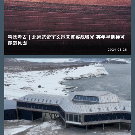
科技考古｜北周武帝宇文邕真實容貌曝光 英年早逝極可
能這原因
2024-03-28