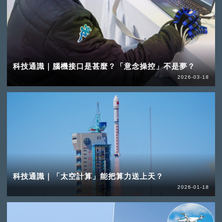
科技通識｜腦機接口是甚麼？「意念操控」不是夢？
2026-03-18
科技通識｜「太空計算」能把算力送上天？
2026-01-18