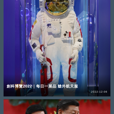
創科博覽2022｜每日一展品 艙外航天服
2022-12-06