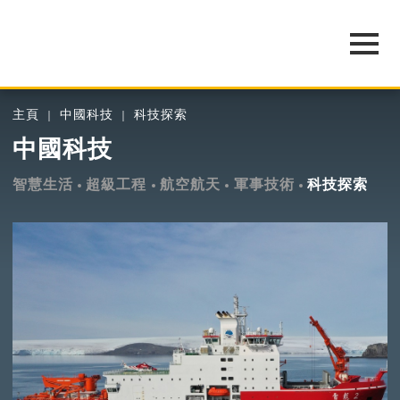
主頁
中國科技
科技探索
中國科技
智慧生活
超級工程
航空航天
軍事技術
科技探索