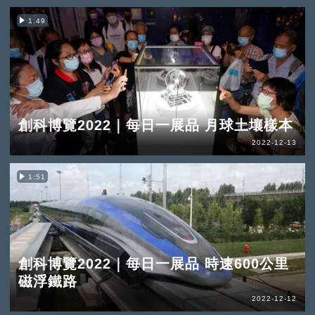
1:49
創科博覽2022｜每日一展品 月球土壤樣本
2022-12-13
1:51
創科博覽2022｜每日一展品 時速600公里
磁浮鐵路
2022-12-12