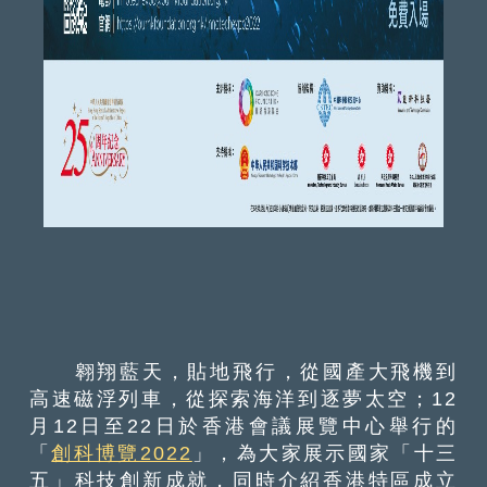
翱翔藍天，貼地飛行，從國產大飛機到
高速磁浮列車，從探索海洋到逐夢太空；12
月12日至22日於香港會議展覽中心舉行的
「
創科博覽2022
」，為大家展示國家「十三
五」科技創新成就，同時介紹香港特區成立