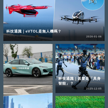
科技通識｜eVTOL是無人機嗎？
2026-01-06
科技通識｜甚麼是「具身
智能」？
2025-12-05