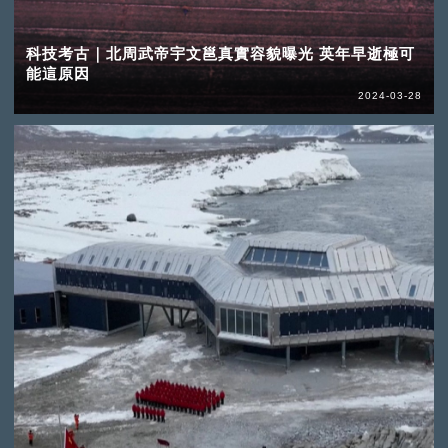
科技考古｜北周武帝宇文邕真實容貌曝光 英年早逝極可
能這原因
2024-03-28