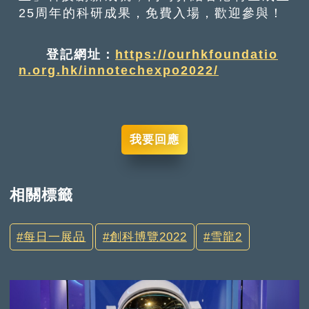
25周年的科研成果，免費入場，歡迎參與！
登記網址：
https://ourhkfoundatio
n.org.hk/innotechexpo2022/
我要回應
相關標籤
每日一展品
創科博覽2022
雪龍2