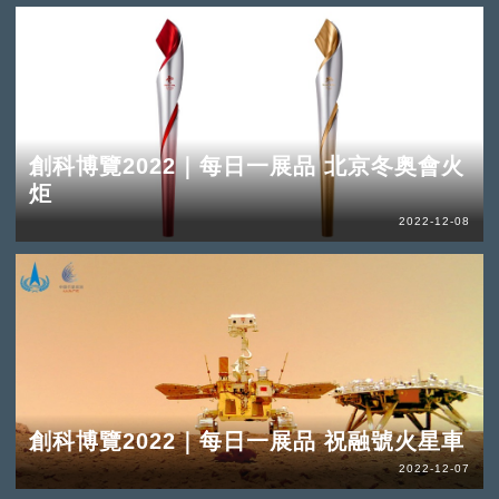
創科博覽2022｜每日一展品 北京冬奥會火
炬
2022-12-08
創科博覽2022｜每日一展品 祝融號火星車
2022-12-07