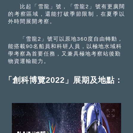
比起「雪龍」號，「雪龍2」號有更廣闊
的考察區域，還能打破季節限制，在夏季以
外時間展開考察。
「雪龍2」號可以原地360度自由轉動，
能搭載90名船員和科研人員，以極地水域科
學考察為首要任務，又兼具極地考察站後勤
物資運輸能力。
「創科博覽
2022
」展期及地點：