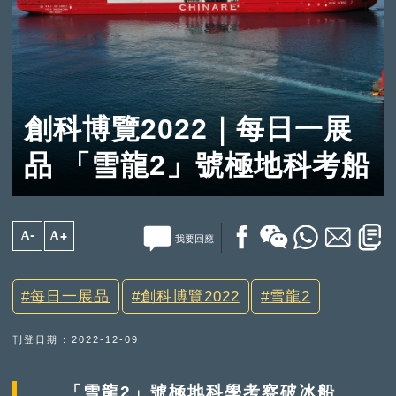
創科博覽2022｜每日一展
品 「雪龍2」號極地科考船
A-
A+
我要回應
每日一展品
創科博覽2022
雪龍2
刊登日期 : 2022-12-09
「雪龍2」號極地科學考察破冰船