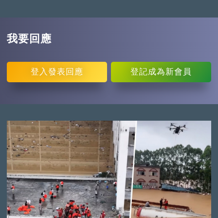
我要回應
登入
發表回應
登記
成為新會員