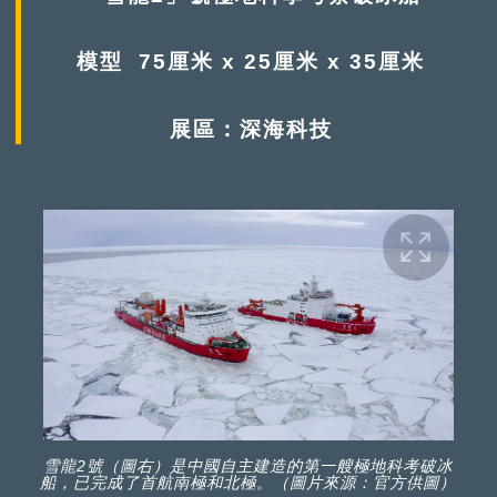
模型 75厘米 x 25厘米 x 35厘米
展區：深海科技
雪龍2號（圖右）是中國自主建造的第一艘極地科考破冰
船，已完成了首航南極和北極。（圖片來源：官方供圖）